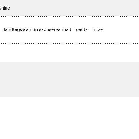
 hilfe
landtagswahl in sachsen-anhalt
ceuta
hitze