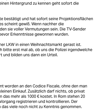
einen Hintergrund zu kennen geht sofort die
e bestätigt und hat sofort seine Projektionsflächen
es scheint gewiß. Wenn nachher die
n sie voller Vermutungen sein. Die TV-Sender
evor Erkenntnisse gewonnen wurden.
scher LKW in einen Weihnachtsmarkt gerast ist.
h bitte erst mal ab, ob uns die Polizei irgendwelche
 und bilden uns dann ein Urteil.
öhnt worden an den Codice Fiscale, ohne den man
leinen Einkauf. Zusätzlich darf nichts, ob privat
n das mehr als 1000 € kostet. In Rom stehen 20
organg registrieren und kontrollieren. Der
ben das viele noch nicht zu Kenntnis genommen.