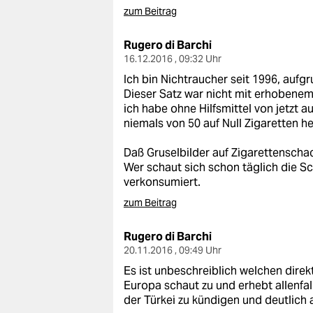
zum Beitrag
Rugero di Barchi
16.12.2016 , 09:32 Uhr
Ich bin Nichtraucher seit 1996, aufg
Dieser Satz war nicht mit erhobenem
ich habe ohne Hilfsmittel von jetzt
niemals von 50 auf Null Zigaretten 
Daß Gruselbilder auf Zigarettenscha
Wer schaut sich schon täglich die Sc
verkonsumiert.
zum Beitrag
Rugero di Barchi
20.11.2016 , 09:49 Uhr
Es ist unbeschreiblich welchen direkt
Europa schaut zu und erhebt allenfal
der Türkei zu kündigen und deutlich