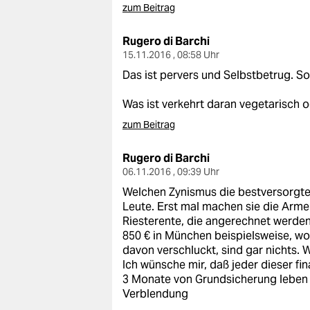
zum Beitrag
Rugero di Barchi
15.11.2016 , 08:58 Uhr
Das ist pervers und Selbstbetrug. So
Was ist verkehrt daran vegetarisch 
zum Beitrag
Rugero di Barchi
06.11.2016 , 09:39 Uhr
Welchen Zynismus die bestversorgten
Leute. Erst mal machen sie die Arm
Riesterente, die angerechnet werden
850 € in München beispielsweise, wo
davon verschluckt, sind gar nichts.
Ich wünsche mir, daß jeder dieser fi
3 Monate von Grundsicherung leben mü
Verblendung