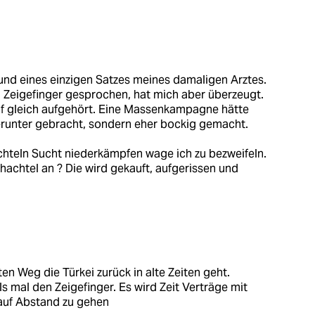
rund eines einzigen Satzes meines damaligen Arztes.
 Zeigefinger gesprochen, hat mich aber überzeugt.
 auf gleich aufgehört. Eine Massenkampagne hätte
herunter gebracht, sondern eher bockig gemacht.
chteln Sucht niederkämpfen wage ich zu bezweifeln.
hachtel an ? Die wird gekauft, aufgerissen und
en Weg die Türkei zurück in alte Zeiten geht.
ls mal den Zeigefinger. Es wird Zeit Verträge mit
 auf Abstand zu gehen