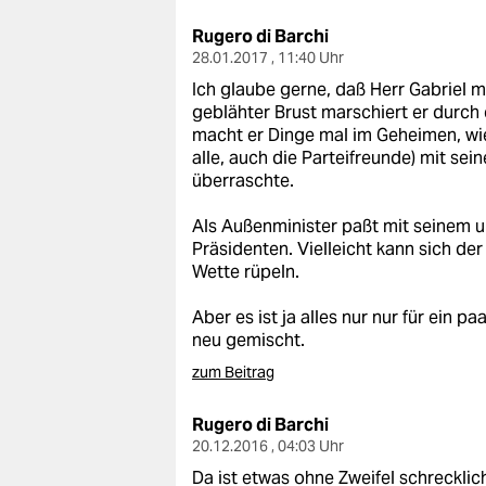
Rugero di Barchi
28.01.2017 , 11:40 Uhr
Ich glaube gerne, daß Herr Gabriel me
geblähter Brust marschiert er durch 
macht er Dinge mal im Geheimen, wi
alle, auch die Parteifreunde) mit se
überraschte.
Als Außenminister paßt mit seinem 
Präsidenten. Vielleicht kann sich der
Wette rüpeln.
Aber es ist ja alles nur nur für ein
neu gemischt.
zum Beitrag
Rugero di Barchi
20.12.2016 , 04:03 Uhr
Da ist etwas ohne Zweifel schrecklich