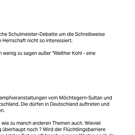
tsche Schulmeister-Debatte um die Schreibweise
 Herrschaft nicht so interessiert.
ch wenig zu sagen außer "Walther Kohl - eine
hlkampfveranstaltungen vom Möchtegern-Sultan und
chland. Die dürfen in Deutschland auftreten und
en.
, wie zu manch anderen Themen auch. Wieviel
 überhaupt noch ? Wird der Flüchtlingsbarriere