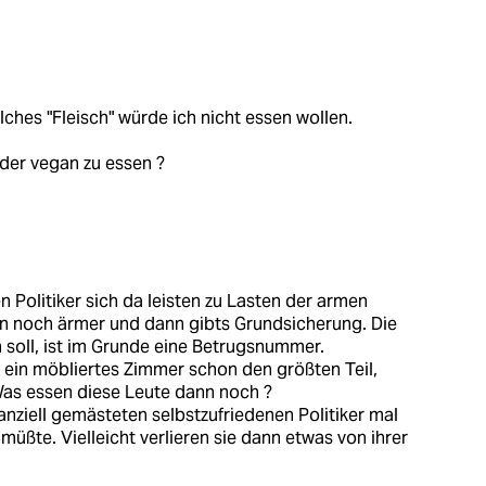
lches "Fleisch" würde ich nicht essen wollen.
oder vegan zu essen ?
 Politiker sich da leisten zu Lasten der armen
en noch ärmer und dann gibts Grundsicherung. Die
 soll, ist im Grunde eine Betrugsnummer.
 ein möbliertes Zimmer schon den größten Teil,
 Was essen diese Leute dann noch ?
nanziell gemästeten selbstzufriedenen Politiker mal
ßte. Vielleicht verlieren sie dann etwas von ihrer