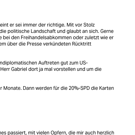
int er sei immer der richtige. Mit vor Stolz
die politische Landschaft und glaubt an sich. Gerne
e bei den Freihandelsabkommen oder zuletzt wie er
inem über die Presse verkündeten Rücktritt
undiplomatischen Auftreten gut zum US-
 Herr Gabriel dort ja mal vorstellen und um die
 paar Monate. Dann werden für die 20%-SPD die Karten
es passiert, mit vielen Opfern, die mir auch herzlich