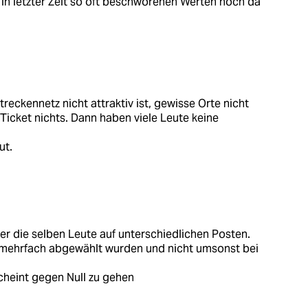
in letzter Zeit so oft beschworenen Werten noch da
treckennetz nicht attraktiv ist, gewisse Orte nicht
 Ticket nichts. Dann haben viele Leute keine
ut.
er die selben Leute auf unterschiedlichen Posten.
n mehrfach abgewählt wurden und nicht umsonst bei
cheint gegen Null zu gehen