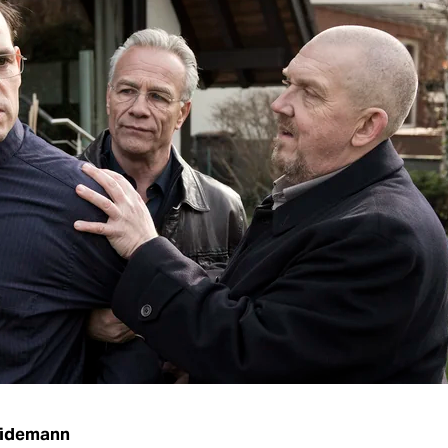
eidemann