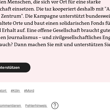
en Menschen, die sich vor Ort für eine starke
schaft einsetzen. Die taz kooperiert deshalb mit "A
 Zentrum". Die Kampagne unterstützt bundesweit
altete Orte und baut einen solidarischen Fonds f
Erhalt auf. Eine offene Gesellschaft braucht gute
en Journalismus – und zivilgesellschaftliches E
 auch? Dann machen Sie mit und unterstützen Si
nterstützen
atort
#Köln
#Mord
ommentieren
Fehlerhinweis