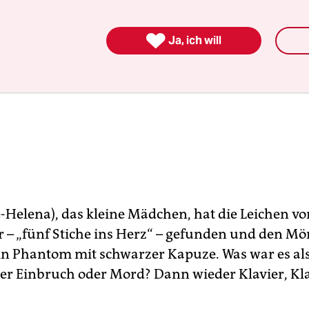

Ja, ich will
e-Helena), das kleine Mädchen, hat die Leichen v
 – „fünf Stiche ins Herz“ – gefunden und den Mö
in Phantom mit schwarzer Kapuze. Was war es als
ter Einbruch oder Mord? Dann wieder Klavier, Kla