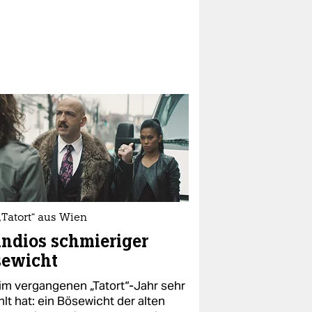
„Tatort“ aus Wien
ndios schmieriger
sewicht
im vergangenen „Tatort“-Jahr sehr
lt hat: ein Bösewicht der alten