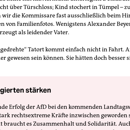
icht über Türschloss; Kind stochert in Tümpel – z
n wir die Kommissare fast ausschließlich beim Hi
n von Familienfotos. Wenigstens Alexander Beye
rzeugt als leidender Vater.
gedrehte“ Tatort kommt einfach nicht in Fahrt. 
eder gewesen sein können. Sie hätten doch besser 
gierten stärken
nde Erfolg der AfD bei den kommenden Landtags
 stark rechtsextreme Kräfte inzwischen geworden 
zt braucht es Zusammenhalt und Solidarität. Auc