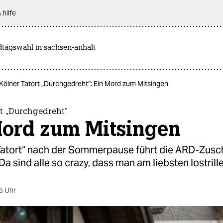
 hilfe
dtagswahl in sachsen-anhalt
Kölner Tatort „Durchgedreht“: Ein Mord zum Mitsingen
rt „Durchgedreht“
Mord zum Mitsingen
„Tatort“ nach der Sommerpause führt die ARD-Zusch
a sind alle so crazy, dass man am liebsten lostrill
5 Uhr