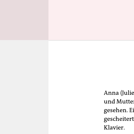
Anna (Juli
und Mutter
gesehen. E
gescheiter
Klavier.