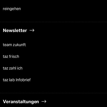
reingehen
Newsletter
team zukunft
taz frisch
taz zahl ich
taz lab Infobrief
Veranstaltungen