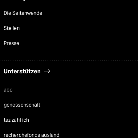
Die Seitenwende
Stellen
Presse
Unterstützen
abo
genossenschaft
taz zahl ich
recherchefonds ausland