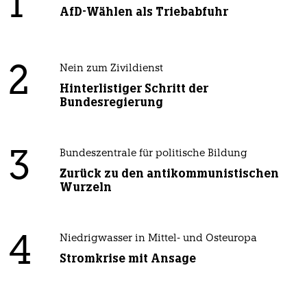
1
AfD-Wählen als Triebabfuhr
2
Nein zum Zivildienst
Hinterlistiger Schritt der
Bundesregierung
3
Bundeszentrale für politische Bildung
Zurück zu den antikommunistischen
Wurzeln
4
Niedrigwasser in Mittel- und Osteuropa
Stromkrise mit Ansage