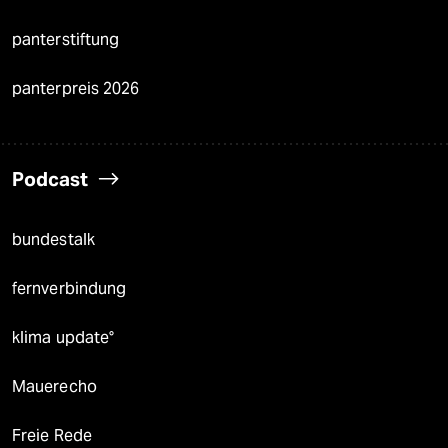
panterstiftung
panterpreis 2026
Podcast
bundestalk
fernverbindung
klima update°
Mauerecho
Freie Rede