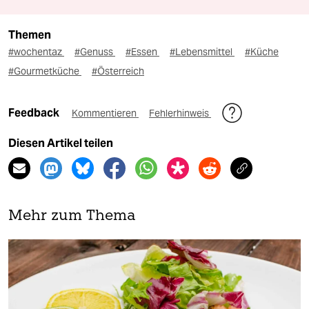
Themen
#wochentaz
#Genuss
#Essen
#Lebensmittel
#Küche
#Gourmetküche
#Österreich
Feedback
Kommentieren
Fehlerhinweis
Diesen Artikel teilen
Mehr zum Thema