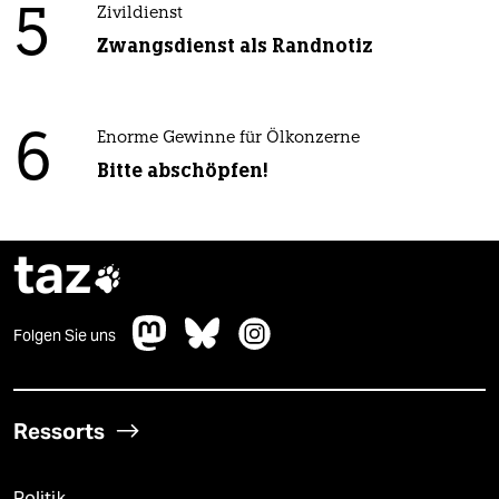
5
Zivildienst
Zwangsdienst als Randnotiz
6
Enorme Gewinne für Ölkonzerne
Bitte abschöpfen!
taz

Folgen Sie uns
Ressorts
Politik