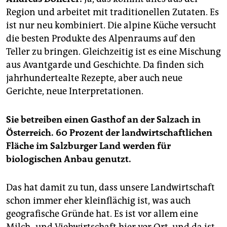
epaper login
Region und arbeitet mit traditionellen Zutaten. Es
ist nur neu kombiniert. Die alpine Küche versucht
die besten Produkte des Alpenraums auf den
Teller zu bringen. Gleichzeitig ist es eine Mischung
aus Avantgarde und Geschichte. Da finden sich
jahrhundertealte Rezepte, aber auch neue
Gerichte, neue Interpretationen.
Sie betreiben einen Gasthof an der Salzach in
Österreich. 60 Prozent der landwirtschaftlichen
Fläche im Salzburger Land werden für
biologischen Anbau genutzt.
Das hat damit zu tun, dass unsere Landwirtschaft
schon immer eher kleinflächig ist, was auch
geografische Gründe hat. Es ist vor allem eine
Milch- und Viehwirtschaft hier vor Ort, und da ist