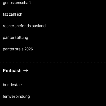
genossenschaft
taz zahl ich
recherchefonds ausland
panterstiftung
panterpreis 2026
Podcast
bundestalk
fernverbindung