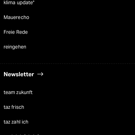
klima update°
Mauerecho
Freie Rede
reingehen
Newsletter
team zukunft
taz frisch
taz zahl ich