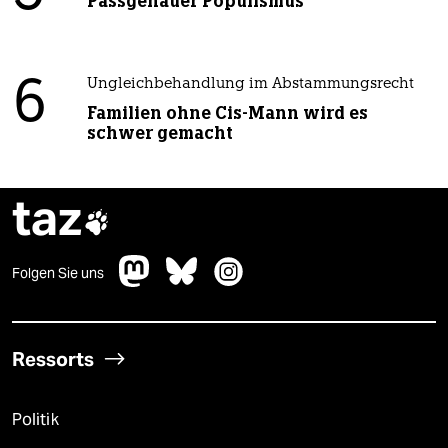
Passgenauer Populismus
6
Ungleichbehandlung im Abstammungsrecht
Familien ohne Cis-Mann wird es
schwer gemacht
taz

Folgen Sie uns
Ressorts
Politik