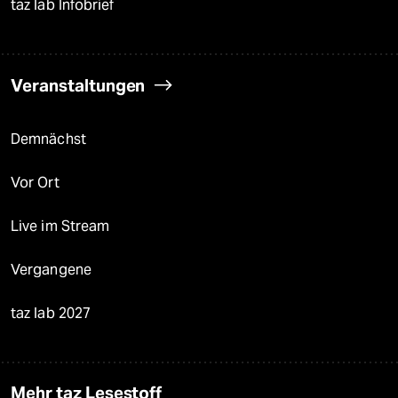
taz lab Infobrief
Veranstaltungen
Demnächst
Vor Ort
Live im Stream
Vergangene
taz lab 2027
Mehr taz Lesestoff