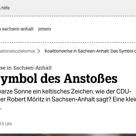
 hilfe
n sachsen-anhalt
jemen
ationalsozialismus
Koalitionskrise in Sachsen-Anhalt: Das Symbol
ise in Sachsen-Anhalt
Symbol des Anstoßes
warze Sonne ein keltisches Zeichen, wie der CDU-
ker Robert Möritz in Sachsen-Anhalt sagt? Eine kle
.
15 Uhr