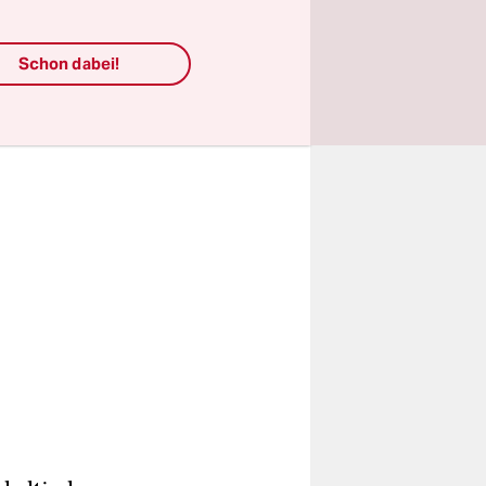
 als
Schon dabei!