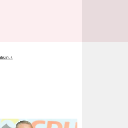
alismus