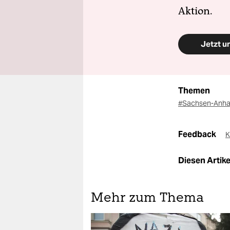
Aktion.
Jetzt u
Themen
#Sachsen-Anha
Feedback
K
Diesen Artikel
Mehr zum Thema