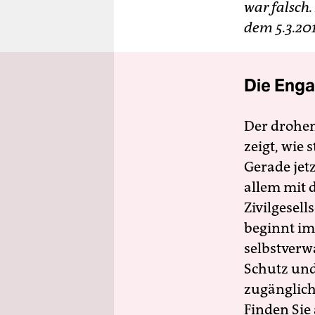
war falsch.
dem 5.3.20
Die Enga
Der drohe
zeigt, wie
Gerade jet
allem mit d
Zivilgesell
beginnt im
selbstverw
Schutz und 
zugänglich
Finden Sie