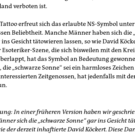
land verboten ist.
 Tattoo erfreut sich das erlaubte NS-Symbol unte
ssen Beliebtheit. Manche Männer haben sich die
ins Gesicht tätowieren lassen, so wie David Köck
 Esoteriker-Szene, die sich bisweilen mit den Kre
berlappt, hat das Symbol an Bedeutung gewonne
 die „schwarze Sonne“ sei ein harmloses Zeichen
interessierten Zeitgenossen, hat jedenfalls mit der
un.
lung: In einer früheren Version haben wir geschrie
ner sich die „schwarze Sonne“ gar ins Gesicht t
wie der derzeit inhaftierte David Köckert. Diese Da