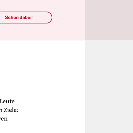
Schon dabei!
 Leute
 Ziele:
ren