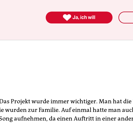

Ja, ich will
Das Projekt wurde immer wichtiger. Man hat die
ie wurden zur Familie. Auf einmal hatte man auch
 Song aufnehmen, da einen Auftritt in einer ande