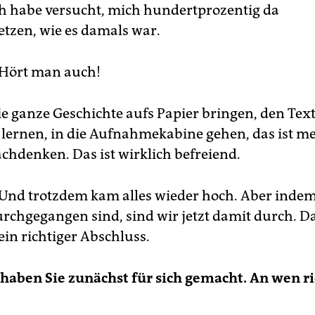
h habe versucht, mich hundertprozentig da
etzen, wie es damals war.
Hört man auch!
e ganze Geschichte aufs Papier bringen, den Tex
lernen, in die Aufnahmekabine gehen, das ist me
chdenken. Das ist wirklich befreiend.
Und trotzdem kam alles wieder hoch. Aber indem 
chgegangen sind, sind wir jetzt damit durch. 
 ein richtiger Abschluss.
haben Sie zunächst für sich gemacht. An wen ri
?