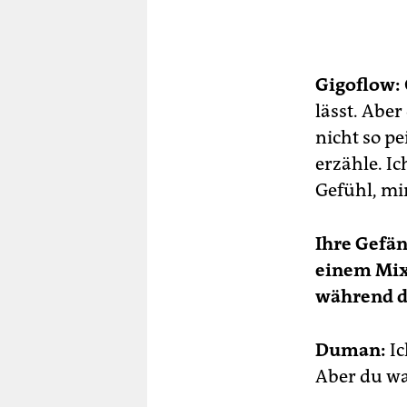
Ve
mi
zur
Ver
Gigoflow:
und
lässt. Aber
Kn
nicht so pe
in 
erzähle. I
Bei
Gefühl, mi
Ihre Gefä
einem Mix 
während d
Duman:
Ic
Aber du wa