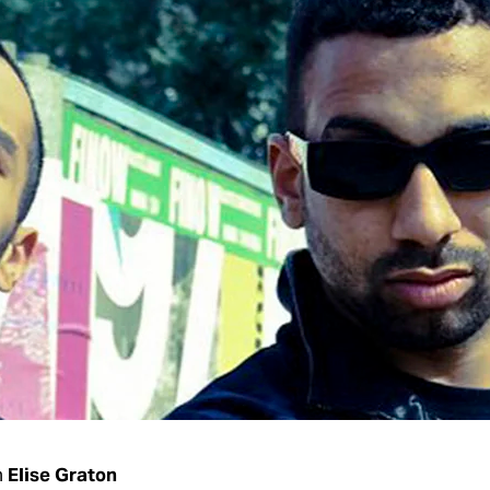
n
Elise Graton