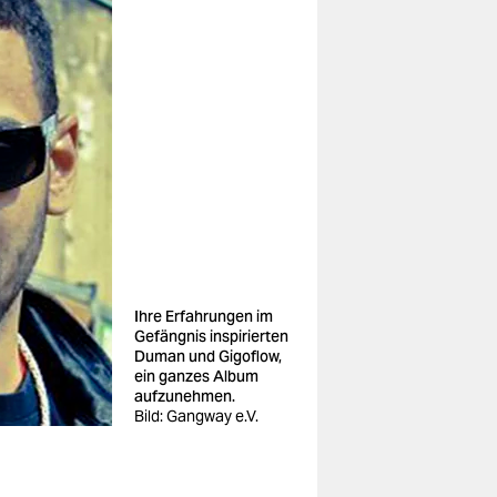
Ihre Erfahrungen im
Gefängnis inspirierten
Duman und Gigoflow,
ein ganzes Album
aufzunehmen.
Bild: Gangway e.V.