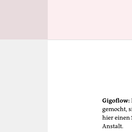
Gigoflow:
gemocht, s
hier einen
Anstalt.