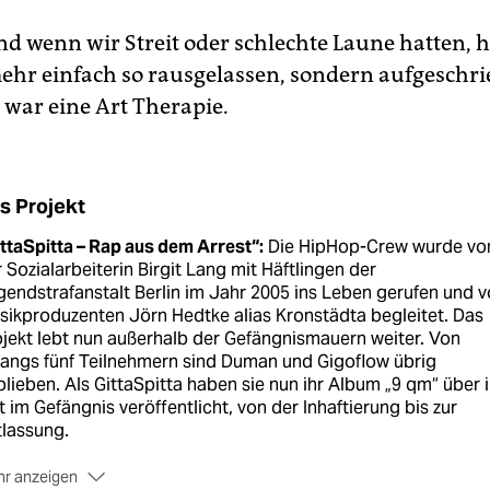
d wenn wir Streit oder schlechte Laune hatten, 
mehr einfach so rausgelassen, sondern aufgeschr
 war eine Art Therapie.
s Projekt
ttaSpitta – Rap aus dem Arrest“:
Die HipHop-Crew wurde vo
 Sozialarbeiterin Birgit Lang mit Häftlingen der
endstrafanstalt Berlin im Jahr 2005 ins Leben gerufen und 
ikproduzenten Jörn Hedtke alias Kronstädta begleitet. Das
jekt lebt nun außerhalb der Gefängnismauern weiter. Von
angs fünf Teilnehmern sind Duman und Gigoflow übrig
lieben. Als GittaSpitta haben sie nun ihr Album „9 qm“ über 
t im Gefängnis veröffentlicht, von der Inhaftierung bis zur
lassung.
r anzeigen