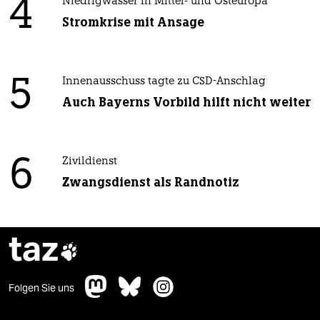
4
Niedrigwasser in Mittel- und Osteuropa
Stromkrise mit Ansage
5
Innenausschuss tagte zu CSD-Anschlag
Auch Bayerns Vorbild hilft nicht weiter
6
Zivildienst
Zwangsdienst als Randnotiz
taz

Folgen Sie uns