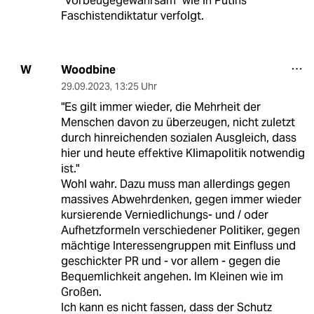
"Vorbeugegewahrsam" wie in Putins
Faschistendiktatur verfolgt.
Woodbine
W
29.09.2023
,
13:25 Uhr
"Es gilt immer wieder, die Mehrheit der
Menschen davon zu überzeugen, nicht zuletzt
durch hinreichenden sozialen Ausgleich, dass
hier und heute effektive Klimapolitik notwendig
ist."
Wohl wahr. Dazu muss man allerdings gegen
massives Abwehrdenken, gegen immer wieder
kursierende Verniedlichungs- und / oder
Aufhetzformeln verschiedener Politiker, gegen
mächtige Interessengruppen mit Einfluss und
geschickter PR und - vor allem - gegen die
Bequemlichkeit angehen. Im Kleinen wie im
Großen.
Ich kann es nicht fassen, dass der Schutz