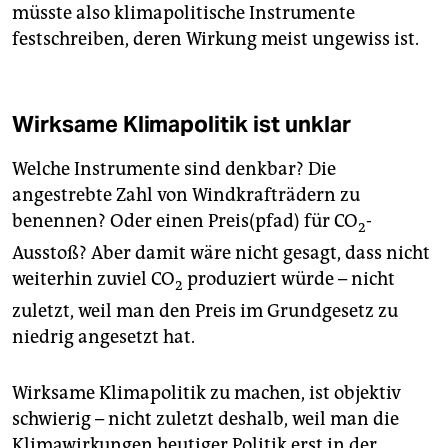
müsste also klimapolitische Instrumente
festschreiben, deren Wirkung meist ungewiss ist.
Wirksame Klimapolitik ist unklar
Welche Instrumente sind denkbar? Die
angestrebte Zahl von Windkrafträdern zu
benennen? Oder einen Preis(pfad) für CO
-
2
Ausstoß? Aber damit wäre nicht gesagt, dass nicht
weiterhin zuviel CO
produziert würde – nicht
2
zuletzt, weil man den Preis im Grundgesetz zu
niedrig angesetzt hat.
Wirksame Klimapolitik zu machen, ist objektiv
schwierig – nicht zuletzt deshalb, weil man die
Klimawirkungen heutiger Politik erst in der