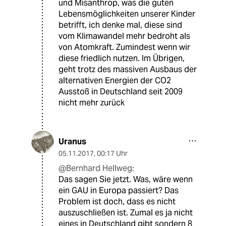
und Misanthrop, was die guten
Lebensmöglichkeiten unserer Kinder
betrifft, ich denke mal, diese sind
vom Klimawandel mehr bedroht als
von Atomkraft. Zumindest wenn wir
diese friedlich nutzen. Im Übrigen,
geht trotz des massiven Ausbaus der
alternativen Energien der CO2
Ausstoß in Deutschland seit 2009
nicht mehr zurück
Uranus
05.11.2017
,
00:17 Uhr
@Bernhard Hellweg:
Das sagen Sie jetzt. Was, wäre wenn
ein GAU in Europa passiert? Das
Problem ist doch, dass es nicht
auszuschließen ist. Zumal es ja nicht
eines in Deutschland gibt sondern 8