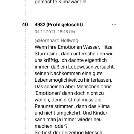
gemachte Klimawandel.
4932 (Profil gelöscht)
4G
04.11.2017
,
18:46 Uhr
@Bernhard Hellweg:
Wenn Ihre Emotionen Wasser, Hitze,
Sturm sind, dann unterscheiden wir
uns kräftig. Ich dachte eigentlich
immer, daß ein Lebewesen versucht,
seinen Nachkommen eine gute
Lebensmöglichkeit zu hinterlassen.
Das scheinen aber Menschen ohne
'Emotionen' dann doch nicht zu
wollen, denn erstmal muss die
Penunze stimmen, dann das Klima
und nicht umgekehrt. Und Kinder
kann man ja immer wieder neu
machen, oder?
So tickt der derzeitige Mensch.