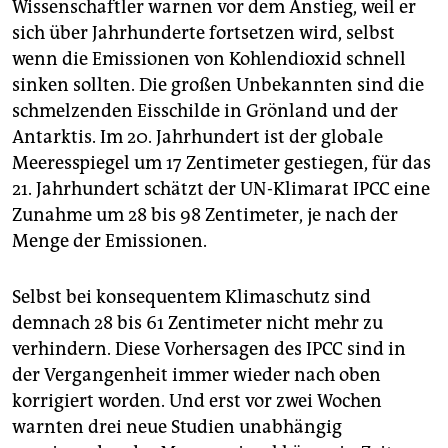
Wissenschaftler warnen vor dem Anstieg, weil er
sich über Jahrhunderte fortsetzen wird, selbst
wenn die Emissionen von Kohlendioxid schnell
sinken sollten. Die großen Unbekannten sind die
schmelzenden Eisschilde in Grönland und der
Antarktis. Im 20. Jahrhundert ist der globale
Meeresspiegel um 17 Zentimeter gestiegen, für das
21. Jahrhundert schätzt der UN-Klimarat IPCC eine
Zunahme um 28 bis 98 Zentimeter, je nach der
Menge der Emissionen.
Selbst bei konsequentem Klimaschutz sind
demnach 28 bis 61 Zentimeter nicht mehr zu
verhindern. Diese Vorhersagen des IPCC sind in
der Vergangenheit immer wieder nach oben
korrigiert worden. Und erst vor zwei Wochen
warnten drei neue Studien unabhängig