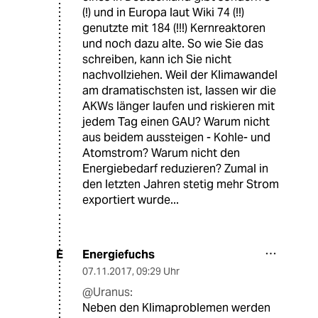
(!) und in Europa laut Wiki 74 (!!)
genutzte mit 184 (!!!) Kernreaktoren
und noch dazu alte. So wie Sie das
schreiben, kann ich Sie nicht
nachvollziehen. Weil der Klimawandel
am dramatischsten ist, lassen wir die
AKWs länger laufen und riskieren mit
jedem Tag einen GAU? Warum nicht
aus beidem aussteigen - Kohle- und
Atomstrom? Warum nicht den
Energiebedarf reduzieren? Zumal in
den letzten Jahren stetig mehr Strom
exportiert wurde...
Energiefuchs
E
07.11.2017
,
09:29 Uhr
@Uranus:
Neben den Klimaproblemen werden