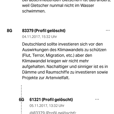
weil Gletscher nunmal nicht im Wasser
schwimmen.
83379 (Profil gelöscht)
8G
04.11.2017
,
15:32 Uhr
Deutschland sollte investieren sich vor den
Auswirkungen des Klimawandels zu schützen
(Flut, Terror, Migration, etc.) aber den
Klimawandel kriegen wir nicht mehr
aufgehalten. Nachaltiger und sinniger ist es in
Dämme und Raumschiffe zu investieren sowie
Projekte zur Artenvielfalt.
61321 (Profil gelöscht)
6G
05.11.2017
,
13:32 Uhr
@83379 (Profil gelöscht):