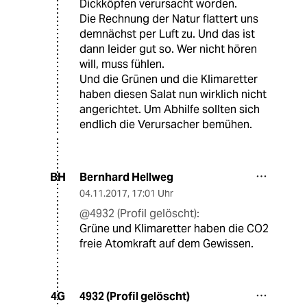
Dickköpfen verursacht worden.
Die Rechnung der Natur flattert uns
demnächst per Luft zu. Und das ist
dann leider gut so. Wer nicht hören
will, muss fühlen.
Und die Grünen und die Klimaretter
haben diesen Salat nun wirklich nicht
angerichtet. Um Abhilfe sollten sich
endlich die Verursacher bemühen.
Bernhard Hellweg
BH
04.11.2017
,
17:01 Uhr
@4932 (Profil gelöscht):
Grüne und Klimaretter haben die CO2
freie Atomkraft auf dem Gewissen.
4932 (Profil gelöscht)
4G