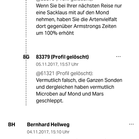
Wenn Sie bei Ihrer nächsten Reise nur
eine Sacklaus mit auf den Mond
nehmen, haben Sie die Artenvielfalt
dort gegenüber Armstrongs Zeiten
um 100% erhöht
83379 (Profil gelöscht)
8G
05.11.2017
,
15:57 Uhr
@61321 (Profil gelöscht):
Vermutlich falsch, die Ganzen Sonden
und dergleichen haben vermutlich
Microben auf Mond und Mars
geschleppt.
Bernhard Hellweg
BH
04.11.2017
,
15:10 Uhr