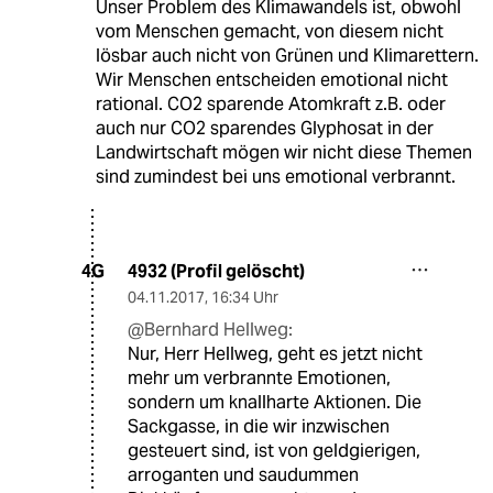
Unser Problem des Klimawandels ist, obwohl
vom Menschen gemacht, von diesem nicht
lösbar auch nicht von Grünen und Klimarettern.
Wir Menschen entscheiden emotional nicht
rational. CO2 sparende Atomkraft z.B. oder
auch nur CO2 sparendes Glyphosat in der
Landwirtschaft mögen wir nicht diese Themen
sind zumindest bei uns emotional verbrannt.
4932 (Profil gelöscht)
4G
04.11.2017
,
16:34 Uhr
@Bernhard Hellweg:
Nur, Herr Hellweg, geht es jetzt nicht
mehr um verbrannte Emotionen,
sondern um knallharte Aktionen. Die
Sackgasse, in die wir inzwischen
gesteuert sind, ist von geldgierigen,
arroganten und saudummen