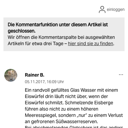
einloggen
Die Kommentarfunktion unter diesem Artikel ist
geschlossen.
Wir öffnen die Kommentarspalte bei ausgewählten
Artikeln für etwa drei Tage –
hier sind sie zu finden
.
Rainer B.
05.11.2017
,
16:09 Uhr
Ein randvoll gefülltes Glas Wasser mit einem
Eiswürfel drin läuft nicht über, wenn der
Eiswürfel schmilzt. Schmelzende Eisberge
führen also nicht zu einem höheren
Meeresspiegel, sondern „nur“ zu einem Verlust
an gefrorenen Süßwasserreserven.
Bei abschmelzenden Gletschern ist das anders,