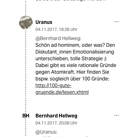
Uranus
04.11.2017
,
18:38 Uhr
@Bernhard Hellweg:
Schön ad hominem, oder was? Den
Diskutant_innen Emotionalisierung
unterschieben, tolle Strategie ;)
Dabei gibt es viele rationale Gründe
gegen Atomkraft. Hier finden Sie
bspw. sogleich über 100 Gründe:
http://100-gute-
gruende.de/lesen.xhtml
Bernhard Hellweg
BH
04.11.2017
,
20:08 Uhr
@Uranus: