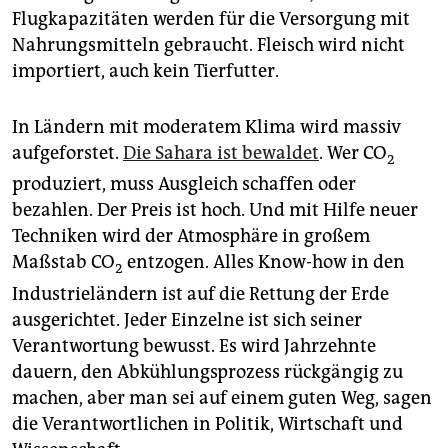
Flugkapazitäten werden für die Versorgung mit
Nahrungsmitteln gebraucht. Fleisch wird nicht
importiert, auch kein Tierfutter.
In Ländern mit moderatem Klima wird massiv
aufgeforstet.
Die Sahara ist bewaldet
. Wer CO
2
produziert, muss Ausgleich schaffen oder
bezahlen. Der Preis ist hoch. Und mit Hilfe neuer
Techniken wird der Atmosphäre in großem
Maßstab CO
entzogen. Alles Know-how in den
2
Industrieländern ist auf die Rettung der Erde
ausgerichtet. Jeder Einzelne ist sich seiner
Verantwortung bewusst. Es wird Jahrzehnte
dauern, den Abkühlungsprozess rückgängig zu
machen, aber man sei auf einem guten Weg, sagen
die Verantwortlichen in Politik, Wirtschaft und