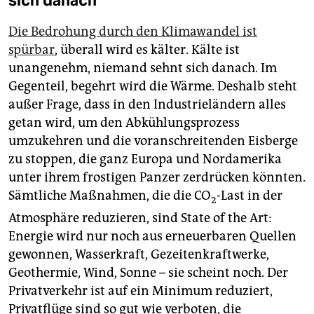
Die Bedrohung durch den Klimawandel ist
spürbar
, überall wird es kälter. Kälte ist
unangenehm, niemand sehnt sich danach. Im
Gegenteil, begehrt wird die Wärme. Deshalb steht
außer Frage, dass in den Industrieländern alles
getan wird, um den Abkühlungsprozess
umzukehren und die voranschreitenden Eisberge
zu stoppen, die ganz Europa und Nordamerika
unter ihrem frostigen Panzer zerdrücken könnten.
Sämtliche Maßnahmen, die die CO
-Last in der
2
Atmosphäre reduzieren, sind State of the Art:
Energie wird nur noch aus erneuerbaren Quellen
gewonnen, Wasserkraft, Gezeitenkraftwerke,
Geothermie, Wind, Sonne – sie scheint noch. Der
Privatverkehr ist auf ein Minimum reduziert,
Privatflüge sind so gut wie verboten, die