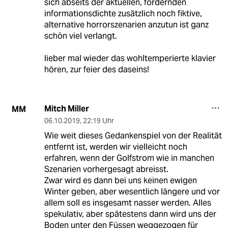
sich abseits der aktuellen, fordernden
informationsdichte zusätzlich noch fiktive,
alternative horrorszenarien anzutun ist ganz
schön viel verlangt.
lieber mal wieder das wohltemperierte klavier
hören, zur feier des daseins!
Mitch Miller
MM
06.10.2019
,
22:19 Uhr
Wie weit dieses Gedankenspiel von der Realität
entfernt ist, werden wir vielleicht noch
erfahren, wenn der Golfstrom wie in manchen
Szenarien vorhergesagt abreisst.
Zwar wird es dann bei uns keinen ewigen
Winter geben, aber wesentlich längere und vor
allem soll es insgesamt nasser werden. Alles
spekulativ, aber spätestens dann wird uns der
Boden unter den Füssen weggezogen für