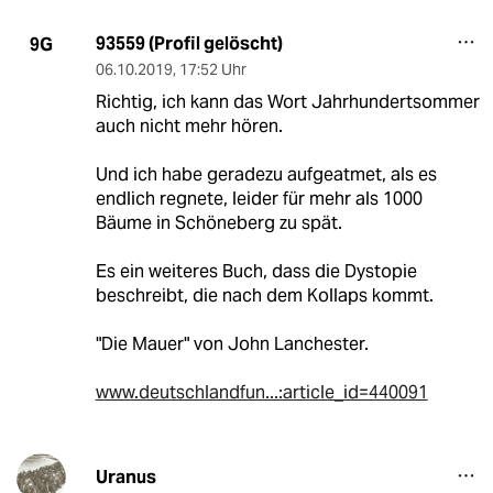
93559 (Profil gelöscht)
9G
06.10.2019
,
17:52 Uhr
Richtig, ich kann das Wort Jahrhundertsommer
auch nicht mehr hören.
Und ich habe geradezu aufgeatmet, als es
endlich regnete, leider für mehr als 1000
Bäume in Schöneberg zu spät.
Es ein weiteres Buch, dass die Dystopie
beschreibt, die nach dem Kollaps kommt.
"Die Mauer" von John Lanchester.
www.deutschlandfun...:article_id=440091
Uranus