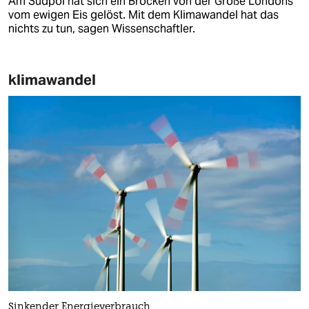
Am Südpol hat sich ein Brocken von der Größe Londons
vom ewigen Eis gelöst. Mit dem Klimawandel hat das
nichts zu tun, sagen Wissenschaftler.
klimawandel
Sinkender Energieverbrauch