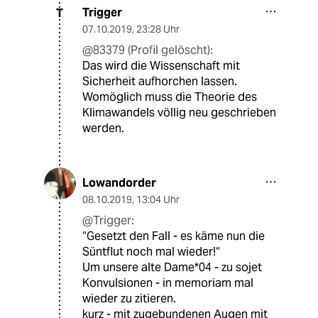
Trigger
T
07.10.2019
,
23:28 Uhr
@83379 (Profil gelöscht):
Das wird die Wissenschaft mit
Sicherheit aufhorchen lassen.
Womöglich muss die Theorie des
Klimawandels völlig neu geschrieben
werden.
Lowandorder
08.10.2019
,
13:04 Uhr
@Trigger:
“Gesetzt den Fall - es käme nun die
Süntflut noch mal wieder!“
Um unsere alte Dame*04 - zu sojet
Konvulsionen - in memoriam mal
wieder zu zitieren.
kurz - mit zugebundenen Augen mit