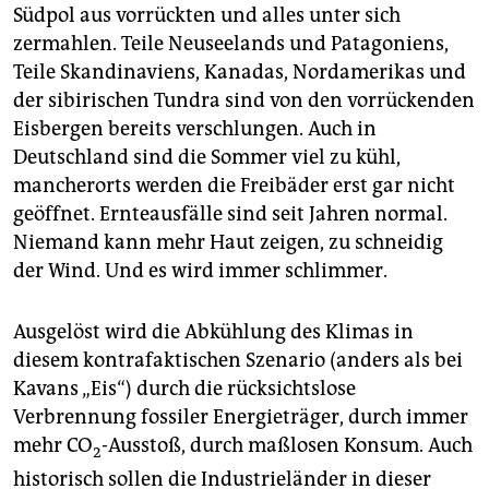
Südpol aus vorrückten und alles unter sich
zermahlen. Teile Neuseelands und Patagoniens,
Teile Skandinaviens, Kanadas, Nordamerikas und
der sibirischen Tundra sind von den vorrückenden
Eisbergen bereits verschlungen. Auch in
Deutschland sind die Sommer viel zu kühl,
mancherorts werden die Freibäder erst gar nicht
geöffnet. Ernteausfälle sind seit Jahren normal.
Niemand kann mehr Haut zeigen, zu schneidig
der Wind. Und es wird immer schlimmer.
Ausgelöst wird die Abkühlung des Klimas in
diesem kontrafaktischen Szenario (anders als bei
Kavans „Eis“) durch die rücksichtslose
Verbrennung fossiler Energieträger, durch immer
mehr CO
-Ausstoß, durch maßlosen Konsum. Auch
2
historisch sollen die Industrieländer in dieser