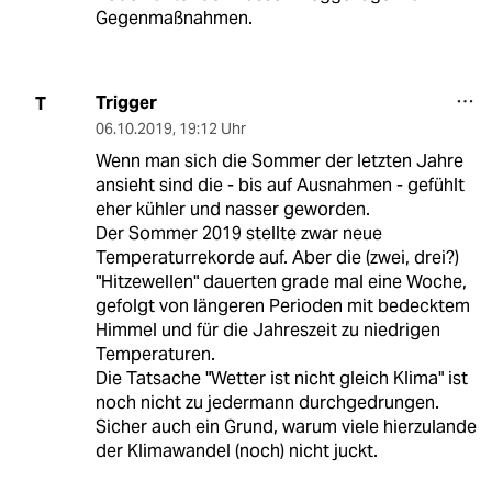
Gegenmaßnahmen.
Trigger
T
06.10.2019
,
19:12 Uhr
Wenn man sich die Sommer der letzten Jahre
ansieht sind die - bis auf Ausnahmen - gefühlt
eher kühler und nasser geworden.
Der Sommer 2019 stellte zwar neue
Temperaturrekorde auf. Aber die (zwei, drei?)
"Hitzewellen" dauerten grade mal eine Woche,
gefolgt von längeren Perioden mit bedecktem
Himmel und für die Jahreszeit zu niedrigen
Temperaturen.
Die Tatsache "Wetter ist nicht gleich Klima" ist
noch nicht zu jedermann durchgedrungen.
Sicher auch ein Grund, warum viele hierzulande
der Klimawandel (noch) nicht juckt.