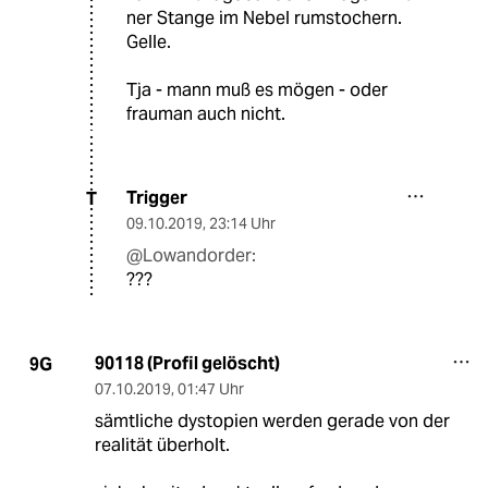
ner Stange im Nebel rumstochern.
Gelle.
Tja - mann muß es mögen - oder
frauman auch nicht.
Trigger
T
09.10.2019
,
23:14 Uhr
@Lowandorder:
???
90118 (Profil gelöscht)
9G
07.10.2019
,
01:47 Uhr
sämtliche dystopien werden gerade von der
realität überholt.