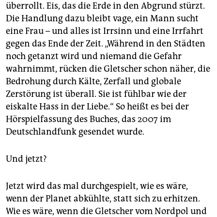
epaper login
überrollt. Eis, das die Erde in den Abgrund stürzt.
Die Handlung dazu bleibt vage, ein Mann sucht
eine Frau – und alles ist Irrsinn und eine Irrfahrt
gegen das Ende der Zeit. „Während in den Städten
noch getanzt wird und niemand die Gefahr
wahrnimmt, rücken die Gletscher schon näher, die
Bedrohung durch Kälte, Zerfall und globale
Zerstörung ist überall. Sie ist fühlbar wie der
eiskalte Hass in der Liebe.“ So heißt es bei der
Hörspielfassung des Buches, das 2007 im
Deutschlandfunk gesendet wurde.
Und jetzt?
Jetzt wird das mal durchgespielt, wie es wäre,
wenn der Planet abkühlte, statt sich zu erhitzen.
Wie es wäre, wenn die Gletscher vom Nordpol und