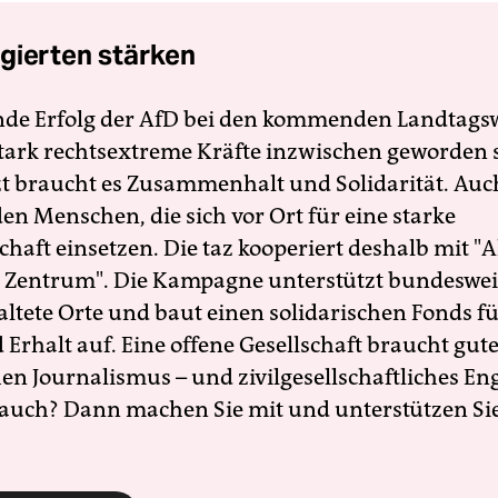
gierten stärken
nde Erfolg der AfD bei den kommenden Landtags
 stark rechtsextreme Kräfte inzwischen geworden 
zt braucht es Zusammenhalt und Solidarität. Auc
en Menschen, die sich vor Ort für eine starke
schaft einsetzen. Die taz kooperiert deshalb mit "A
 Zentrum". Die Kampagne unterstützt bundesweit
altete Orte und baut einen solidarischen Fonds f
Erhalt auf. Eine offene Gesellschaft braucht gute
en Journalismus – und zivilgesellschaftliches E
 auch? Dann machen Sie mit und unterstützen Si