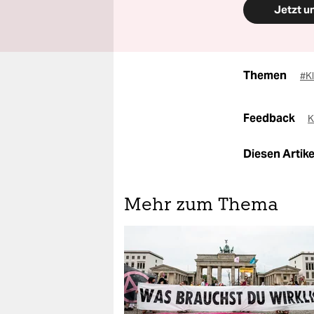
Jetzt u
Themen
#K
Feedback
K
Diesen Artikel
Mehr zum Thema