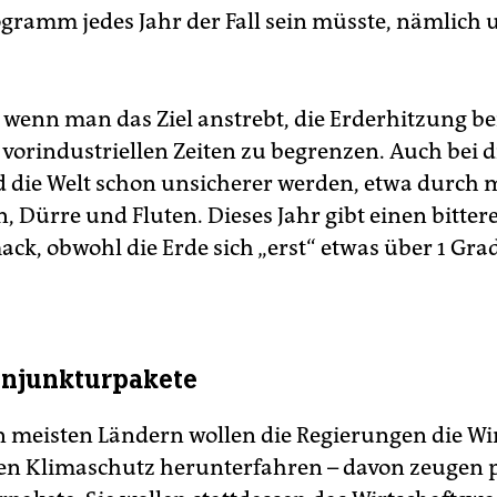
ramm jedes Jahr der Fall sein müsste, nämlich 
wenn man das Ziel anstrebt, die Erderhitzung bei
vorindustriellen Zeiten zu begrenzen. Auch bei d
 die Welt schon unsicherer werden, etwa durch 
, Dürre und Fluten. Dieses Jahr gibt einen bitter
ck, obwohl die Erde sich „erst“ etwas über 1 Gr
onjunkturpakete
n meisten Ländern wollen die Regierungen die Wi
den Klimaschutz herunterfahren – davon zeugen p