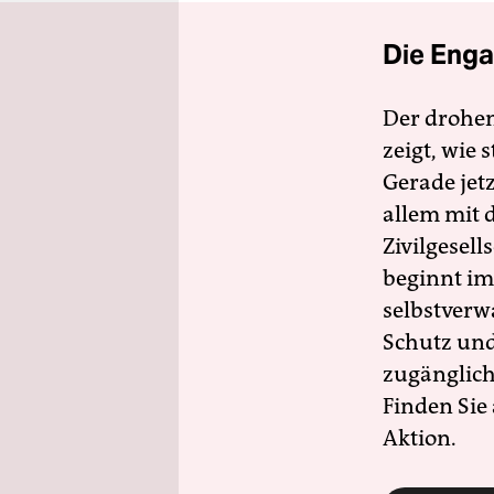
Die Enga
Der drohe
zeigt, wie
Gerade jet
allem mit d
Zivilgesell
beginnt im
selbstverw
Schutz und 
zugänglich
Finden Sie
Aktion.