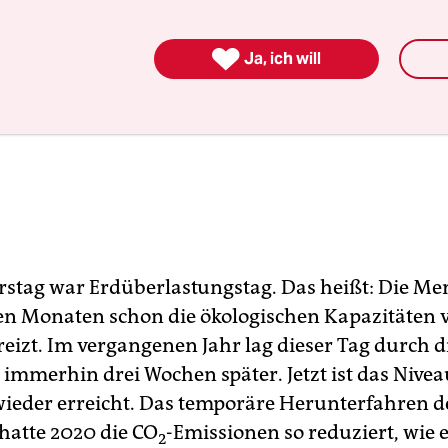

Ja, ich will
tag war Erdüberlastungstag. Das heißt: Die Me
ben Monaten schon die ökologischen Kapazitäten
reizt. Im vergangenen Jahr lag dieser Tag durch d
immerhin drei Wochen später. Jetzt ist das Nivea
wieder erreicht. Das temporäre Herunterfahren d
 hatte 2020 die CO
-Emissionen so reduziert, wie 
2