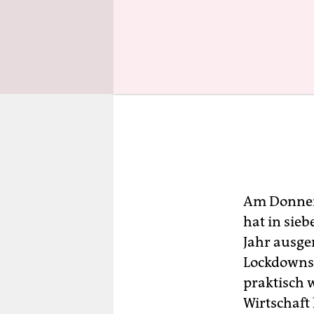
Am Donners
hat in sie
Jahr ausge
Lockdowns 
praktisch 
Wirtschaft