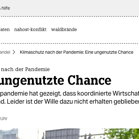
 hilfe
aten
nahost-konflikt
waldbrände
andel
Klimaschutz nach der Pandemie: Eine ungenutzte Chance
 nach der Pandemie
 ungenutzte Chance
pandemie hat gezeigt, dass koordinierte Wirtsch
d. Leider ist der Wille dazu nicht erhalten gebliebe
 Uhr