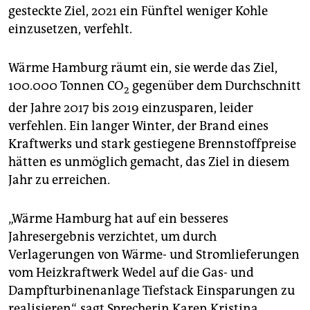
gesteckte Ziel, 2021 ein Fünftel weniger Kohle
einzusetzen, verfehlt.
Wärme Hamburg räumt ein, sie werde das Ziel,
100.000 Tonnen CO
gegenüber dem Durchschnitt
2
der Jahre 2017 bis 2019 einzusparen, leider
verfehlen. Ein langer Winter, der Brand eines
Kraftwerks und stark gestiegene Brennstoffpreise
hätten es unmöglich gemacht, das Ziel in diesem
Jahr zu erreichen.
„Wärme Hamburg hat auf ein besseres
Jahresergebnis verzichtet, um durch
Verlagerungen von Wärme- und Stromlieferungen
vom Heizkraftwerk Wedel auf die Gas- und
Dampfturbinenanlage Tiefstack Einsparungen zu
realisieren“, sagt Sprecherin Karen Kristina