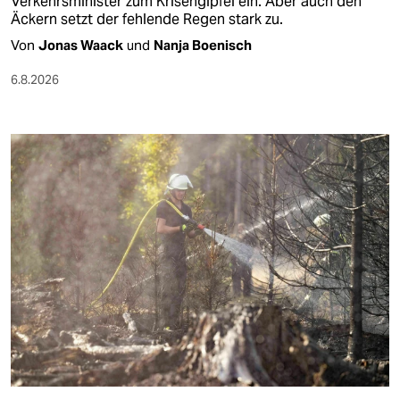
Verkehrsminister zum Krisengipfel ein. Aber auch den
Äckern setzt der fehlende Regen stark zu.
Von
Jonas Waack
und
Nanja Boenisch
6.8.2026