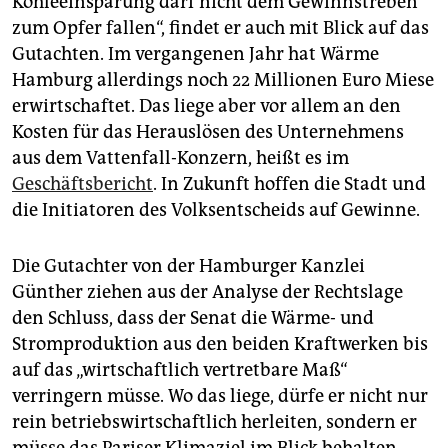
Kohleeinsparung darf nicht dem Gewinnstreben
zum Opfer fallen“, findet er auch mit Blick auf das
Gutachten. Im vergangenen Jahr hat Wärme
Hamburg allerdings noch 22 Millionen Euro Miese
erwirtschaftet. Das liege aber vor allem an den
Kosten für das Herauslösen des Unternehmens
aus dem Vattenfall-Konzern, heißt es im
Geschäftsbericht
. In Zukunft hoffen die Stadt und
die Ini­tiatoren des Volksentscheids auf Gewinne.
Die Gutachter von der Hamburger Kanzlei
Günther ziehen aus der Analyse der Rechtslage
den Schluss, dass der Senat die Wärme- und
Stromproduktion aus den beiden Kraftwerken bis
auf das „wirtschaftlich vertretbare Maß“
verringern müsse. Wo das liege, dürfe er nicht nur
rein betriebswirtschaftlich herleiten, sondern er
müsse das Pariser Klimaziel im Blick behalten.