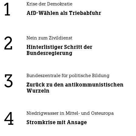
1
Krise der Demokratie
AfD-Wählen als Triebabfuhr
2
Nein zum Zivildienst
Hinterlistiger Schritt der
Bundesregierung
3
Bundeszentrale für politische Bildung
Zurück zu den antikommunistischen
Wurzeln
4
Niedrigwasser in Mittel- und Osteuropa
Stromkrise mit Ansage