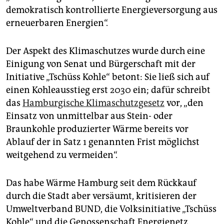
demokratisch kontrollierte Energieversorgung aus
erneuerbaren Energien“.
Der Aspekt des Klimaschutzes wurde durch eine
Einigung von Senat und Bürgerschaft mit der
Initiative „Tschüss Kohle“ betont: Sie ließ sich auf
einen Kohleausstieg erst 2030 ein; dafür schreibt
das
Hamburgische Klimaschutzgesetz
vor, „den
Einsatz von unmittelbar aus Stein- oder
Braunkohle produzierter Wärme bereits vor
Ablauf der in Satz 1 genannten Frist möglichst
weitgehend zu vermeiden“.
Das habe Wärme Hamburg seit dem Rückkauf
durch die Stadt aber versäumt, kritisieren der
Umweltverband BUND, die Volksinitiative „Tschüss
Kohle“ und die Genossenschaft Energienetz