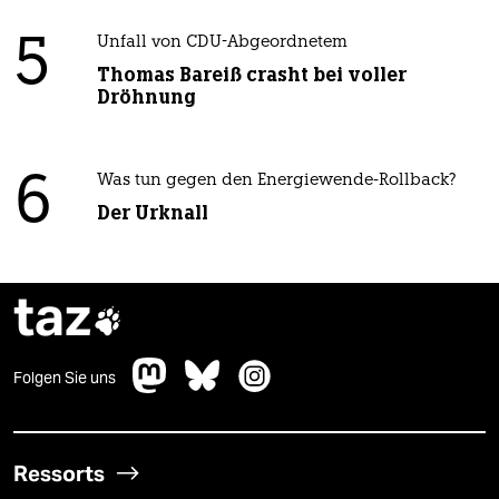
5
Unfall von CDU-Abgeordnetem
Thomas Bareiß crasht bei voller
Dröhnung
6
Was tun gegen den Energiewende-Rollback?
Der Urknall
taz

Folgen Sie uns
Ressorts