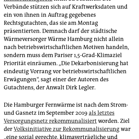
epaper login
Verbände stützen sich auf Kraftwerksdaten und
ein von ihnen in Auftrag gegebenes
Rechtsgutachten, das sie am Montag
präsentierten. Demnach darf der städtische
Wärmeversorger Wärme Hamburg nicht allein
nach betriebswirtschaftlichen Motiven handeln,
sondern muss dem Pariser 1,5-Grad-Klimaziel
Priorität einräumen. „Die Dekarbonisierung hat
eindeutig Vorrang vor betriebswirtschaftlichen
Erwägungen“, sagt einer der Autoren des
Gutachtens, der Anwalt Dirk Legler.
Die Hamburger Fernwärme ist nach dem Strom-
und Gasnetz im September 2019
als letztes
Versorgungsnetz rekommunalisiert
worden. Ziel
der
Volksinitiative zur Rekommunalisierung
war
„eine sozial gerechte, klimaverträgliche und