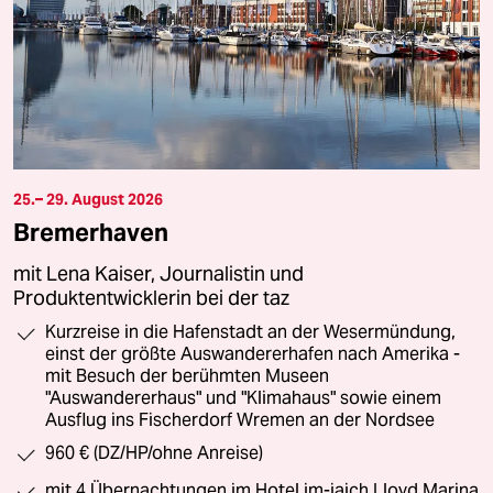
25.– 29. August 2026
Bremerhaven
mit Lena Kaiser, Journalistin und
Produktentwicklerin bei der taz
Kurzreise in die Hafenstadt an der Wesermündung,
einst der größte Auswandererhafen nach Amerika -
mit Besuch der berühmten Museen
"Auswandererhaus" und "Klimahaus" sowie einem
Ausflug ins Fischerdorf Wremen an der Nordsee
960 € (DZ/HP/ohne Anreise)
mit 4 Übernachtungen im Hotel im-jaich Lloyd Marina