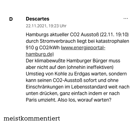
Descartes
D
22.11.2021
,
19:23 Uhr
Hamburgs aktueller CO2 Ausstoß (22.11. 19:10)
durch Stromverbrauch liegt bei katastrophalen
910 g CO2/kWh (
www.energieportal-
hamburg.de)
Der klimabewußte Hamburger Bürger muss
aber nicht auf den (ohnehin ineffektiven)
Umstieg von Kohle zu Erdgas warten, sondern
kann seinen CO2-Ausstoß sofort und ohne
Einschränkungen im Lebensstandard weit nach
unten drücken, ganz einfach indem er nach
Paris umzieht. Also los, worauf warten?
meistkommentiert