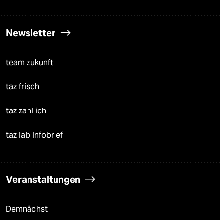
Newsletter
team zukunft
taz frisch
taz zahl ich
taz lab Infobrief
Veranstaltungen
Demnächst