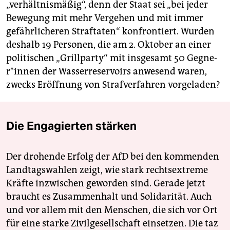
„verhältnismäßig“, denn der Staat sei „bei jeder
Bewegung mit mehr Vergehen und mit immer
gefährlicheren Straftaten“ konfrontiert. Wurden
deshalb 19 Personen, die am 2. Oktober an einer
politischen „Grillparty“ mit insgesamt 50 Geg­ne­
r*in­nen der Wasserreservoirs anwesend waren,
zwecks Eröffnung von Strafverfahren vorgeladen?
Die Engagierten stärken
Der drohende Erfolg der AfD bei den kommenden
Landtagswahlen zeigt, wie stark rechtsextreme
Kräfte inzwischen geworden sind. Gerade jetzt
braucht es Zusammenhalt und Solidarität. Auch
und vor allem mit den Menschen, die sich vor Ort
für eine starke Zivilgesellschaft einsetzen. Die taz