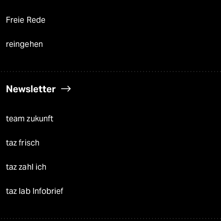
Freie Rede
reingehen
Newsletter
team zukunft
taz frisch
taz zahl ich
taz lab Infobrief