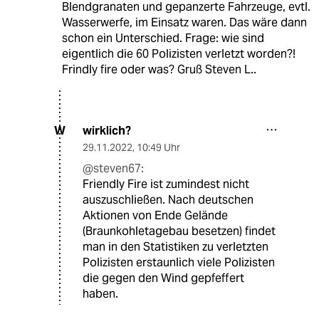
Blendgranaten und gepanzerte Fahrzeuge, evtl.
Wasserwerfe, im Einsatz waren. Das wäre dann
schon ein Unterschied. Frage: wie sind
eigentlich die 60 Polizisten verletzt worden?!
Frindly fire oder was? Gruß Steven L..
wirklich?
W
29.11.2022
,
10:49 Uhr
@steven67:
Friendly Fire ist zumindest nicht
auszuschließen. Nach deutschen
Aktionen von Ende Gelände
(Braunkohletagebau besetzen) findet
man in den Statistiken zu verletzten
Polizisten erstaunlich viele Polizisten
die gegen den Wind gepfeffert
haben.