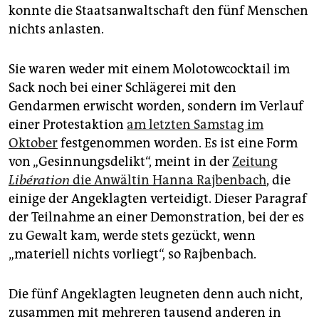
epaper login
konnte die Staatsanwaltschaft den fünf Menschen
nichts anlasten.
Sie waren weder mit einem Molotowcocktail im
Sack noch bei einer Schlägerei mit den
Gendarmen erwischt worden, sondern im Verlauf
einer Protestaktion
am letzten Samstag im
Oktober
festgenommen worden. Es ist eine Form
von „Gesinnungsdelikt“, meint in der
Zeitung
Libération
die Anwältin Hanna Rajbenbach
, die
einige der Angeklagten verteidigt. Dieser Paragraf
der Teilnahme an einer Demonstration, bei der es
zu Gewalt kam, werde stets gezückt, wenn
„materiell nichts vorliegt“, so Rajbenbach.
Die fünf Angeklagten leugneten denn auch nicht,
zusammen mit mehreren tausend anderen in