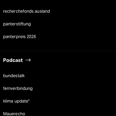
recherchefonds ausland
panterstiftung
panterpreis 2026
Podcast
bundestalk
fernverbindung
klima update°
Mauerecho