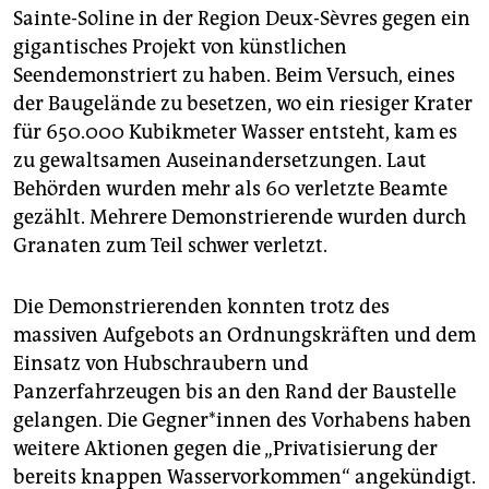
Sainte-Soline in der Region Deux-Sèvres gegen ein
gigantisches Projekt von künstlichen
Seendemonstriert zu haben. Beim Versuch, eines
der Baugelände zu besetzen, wo ein riesiger Krater
für 650.000 Kubikmeter Wasser entsteht, kam es
zu gewaltsamen Auseinandersetzungen. Laut
Behörden wurden mehr als 60 verletzte Beamte
gezählt. Mehrere Demonstrierende wurden durch
Granaten zum Teil schwer verletzt.
Die Demonstrierenden konnten trotz des
massiven Aufgebots an Ordnungskräften und dem
Einsatz von Hubschraubern und
Panzerfahrzeugen bis an den Rand der Baustelle
gelangen. Die Geg­ne­r*in­nen des Vorhabens haben
weitere Aktionen gegen die „Privatisierung der
bereits knappen Wasservorkommen“ angekündigt.