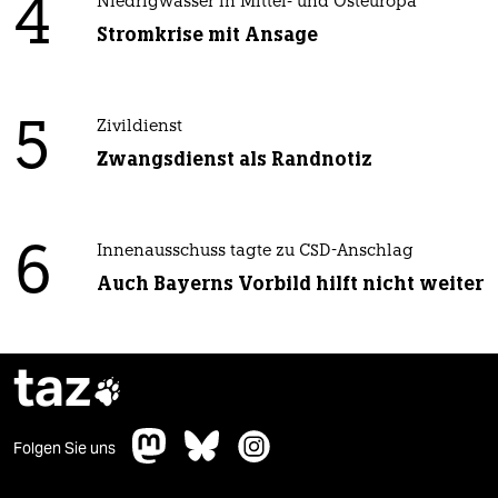
4
Niedrigwasser in Mittel- und Osteuropa
Stromkrise mit Ansage
5
Zivildienst
Zwangsdienst als Randnotiz
6
Innenausschuss tagte zu CSD-Anschlag
Auch Bayerns Vorbild hilft nicht weiter
taz

Folgen Sie uns