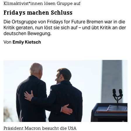
Kli­mak­ti­vis­t*in­nen lösen Gruppe auf
Fridays machen Schluss
Die Ortsgruppe von Fridays for Future Bremen war in die
Kritik geraten, nun löst sie sich auf – und übt Kritik an der
deutschen Bewegung.
Von
Emily Kietsch
Präsident Macron besucht die USA