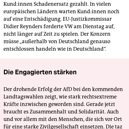
Kun­d:in­nen Schadenersatz gezahlt. In vielen
europäischen Ländern warten Kun­d:in­nen noch
auf eine Entschädigung. EU-Justizkommissar
Didier Reynders forderte VW am Dienstag auf,
nicht länger auf Zeit zu spielen. Der Konzern
müsse „außerhalb von Deutschland genauso
entschlossen handeln wie in Deutschland“.
Die Engagierten stärken
Der drohende Erfolg der AfD bei den kommenden
Landtagswahlen zeigt, wie stark rechtsextreme
Kräfte inzwischen geworden sind. Gerade jetzt
braucht es Zusammenhalt und Solidarität. Auch
und vor allem mit den Menschen, die sich vor Ort
für eine starke Zivilgesellschaft einsetzen. Die taz