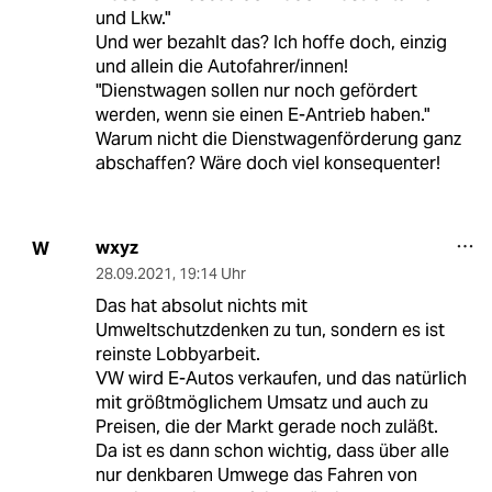
und Lkw."
Und wer bezahlt das? Ich hoffe doch, einzig
und allein die Autofahrer/innen!
"Dienstwagen sollen nur noch gefördert
werden, wenn sie einen E-Antrieb haben."
Warum nicht die Dienstwagenförderung ganz
abschaffen? Wäre doch viel konsequenter!
wxyz
W
28.09.2021
,
19:14 Uhr
Das hat absolut nichts mit
Umweltschutzdenken zu tun, sondern es ist
reinste Lobbyarbeit.
VW wird E-Autos verkaufen, und das natürlich
mit größtmöglichem Umsatz und auch zu
Preisen, die der Markt gerade noch zuläßt.
Da ist es dann schon wichtig, dass über alle
nur denkbaren Umwege das Fahren von