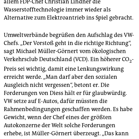
allem FDP-Chef Christian Lindner die
Wasserstofftechnologie immer wieder als
Alternative zum Elektroantrieb ins Spiel gebracht.
Umweltverbände begrüßen den Aufschlag des VW-
Chefs. „Der Vorstoß geht in die richtige Richtung“,
sagt Michael Müller-Görnert vom ökologischen
Verkehrsclub Deutschland (VCD). Ein höherer CO
-
2
Preis sei wichtig, damit eine Lenkungswirkung
erreicht werde. „Man darf aber den sozialen
Ausgleich nicht vergessen“, betont er. Die
Forderungen von Diess hält er für glaubwürdig.
VW setze auf E-Autos, dafür müssten die
Rahmenbedingungen geschaffen werden. Es habe
Gewicht, wenn der Chef eines der größten
Autokonzerne der Welt solche Forderungen
erhebe, ist Müller-Görnert überzeugt. „Das kann