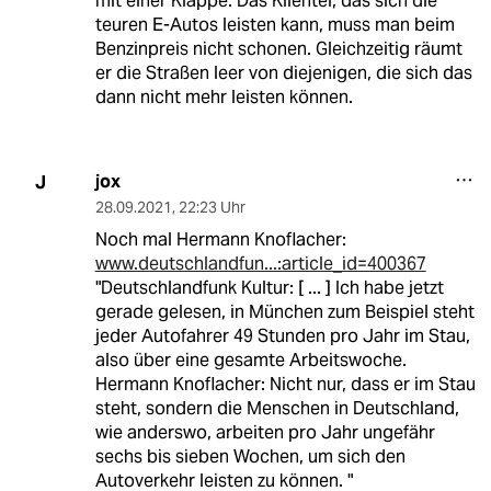
mit einer Klappe: Das Klientel, das sich die
teuren E-Autos leisten kann, muss man beim
Benzinpreis nicht schonen. Gleichzeitig räumt
er die Straßen leer von diejenigen, die sich das
dann nicht mehr leisten können.
jox
J
28.09.2021
,
22:23 Uhr
Noch mal Hermann Knoflacher:
www.deutschlandfun...:article_id=400367
"Deutschlandfunk Kultur: [ ... ] Ich habe jetzt
gerade gelesen, in München zum Beispiel steht
jeder Autofahrer 49 Stunden pro Jahr im Stau,
also über eine gesamte Arbeitswoche.
Hermann Knoflacher: Nicht nur, dass er im Stau
steht, sondern die Menschen in Deutschland,
wie anderswo, arbeiten pro Jahr ungefähr
sechs bis sieben Wochen, um sich den
Autoverkehr leisten zu können. "