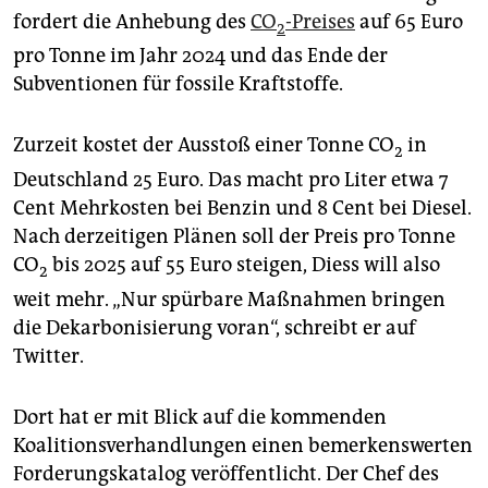
epaper login
fordert die Anhebung des
CO
-Preises
auf 65 Euro
2
pro Tonne im Jahr 2024 und das Ende der
Subventionen für fossile Kraftstoffe.
Zurzeit kostet der Ausstoß einer Tonne CO
in
2
Deutschland 25 Euro. Das macht pro Liter etwa 7
Cent Mehrkosten bei Benzin und 8 Cent bei Diesel.
Nach derzeitigen Plänen soll der Preis pro Tonne
CO
bis 2025 auf 55 Euro steigen, Diess will also
2
weit mehr. „Nur spürbare Maßnahmen bringen
die Dekarbonisierung voran“, schreibt er auf
Twitter.
Dort hat er mit Blick auf die kommenden
Koalitionsverhandlungen einen bemerkenswerten
Forderungskatalog veröffentlicht. Der Chef des