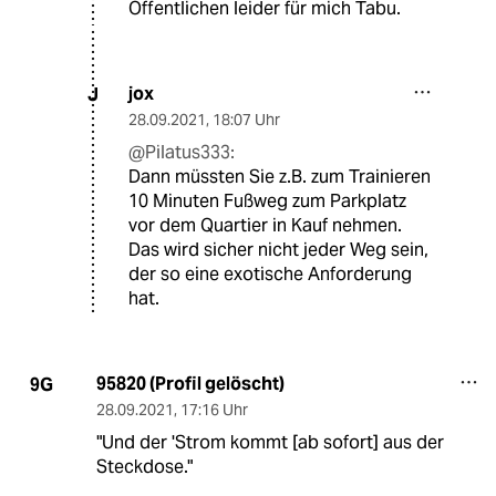
Öffentlichen leider für mich Tabu.
jox
J
28.09.2021
,
18:07 Uhr
@Pilatus333:
Dann müssten Sie z.B. zum Trainieren
10 Minuten Fußweg zum Parkplatz
vor dem Quartier in Kauf nehmen.
Das wird sicher nicht jeder Weg sein,
der so eine exotische Anforderung
hat.
95820 (Profil gelöscht)
9G
28.09.2021
,
17:16 Uhr
"Und der 'Strom kommt [ab sofort] aus der
Steckdose."