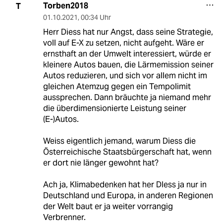
Torben2018
T
01.10.2021
,
00:34 Uhr
Herr Diess hat nur Angst, dass seine Strategie,
voll auf E-X zu setzen, nicht aufgeht. Wäre er
ernsthaft an der Umwelt interessiert, würde er
kleinere Autos bauen, die Lärmemission seiner
Autos reduzieren, und sich vor allem nicht im
gleichen Atemzug gegen ein Tempolimit
aussprechen. Dann bräuchte ja niemand mehr
die überdimensionierte Leistung seiner
(E-)Autos.
Weiss eigentlich jemand, warum Diess die
Österreichische Staatsbürgerschaft hat, wenn
er dort nie länger gewohnt hat?
Ach ja, Klimabedenken hat her DIess ja nur in
Deutschland und Europa, in anderen Regionen
der Welt baut er ja weiter vorrangig
Verbrenner.