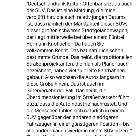
"Deutschlandfunk Kultur: Offenbar sitzt da auch
der SUV. Das ist eine Meldung, die mich
verblüfft hat, die auch relativ jungen Datums
ist, dass nämlich der Marktanteil dieser SUVs,
dieser großen schweren Stadtgeländewagen,
der liegt mittlerweile bei über einem Fünftel
Hermann Knoflacher: Da haben Sie
vollkommen Recht. Das hat natürlich schon
bestimmte Gründe. Das heißt, die traditionellen
Straßenprojektanten, die man als Planer auch
bezeichnet, haben viel zu breite Fahrbahnen
gebaut. Also wachsen die Autos langsam in
diese Größe hinein. Das ist auch im
Güterverkehr der Fall. Das heißt, die
Überdimensionierung im Straßenverkehr führt
dazu, dass die Autoindustrie nachrüstet. Und
die Menschen fühlen sich natürlich in einem
SUV gegenüber den anderen niedrigeren
Fahrzeugen in einer günstigeren Position – bis
alle anderen auch wieder in einem SUV sitzen. "