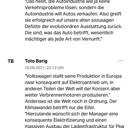
"Das heißt, die Autoindustrie will ja keine
Verkehrsprobleme lösen, sondern die
Autoindustrie will Autos verkaufen. Also greift
sie erfolgreich auf unsere alten sozusagen
Defizite der evolutionären Ausstattung zurück.
Die sind, was das Auto betrifft, wesentlich
mächtiger als jede Art von Vernunft."
Toto Barig
TB
28.09.2021
,
22:12 Uhr
"Volkswagen stellt seine Produktion in Europa
zwar konsequent auf Elektroantrieb um, in
anderen Teilen der Welt will der Konzern aber
weiter Verbrennermotoren produzieren."
Anderswo ist die Welt noch in Ordnung. Der
Klimawandel betrifft nur die Eifel.
"Hierzulande wünscht sich der Manager eine
konsequente Elektrifizierung und einen
massiven Ausbau der Ladeinfrastruktur für Pkw