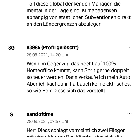
Toll diese global denkenden Manager, die
mental in der Lage sind, Klimabedenken
abhängig von staatlichen Subventionen direkt
an den Ländergrenzen abzulegen.
83985 (Profil gelöscht)
8G
29.09.2021
,
14:20 Uhr
Wenn im Gegenzug das Recht auf 100%
Homeoffice kommt, kann Sprit gerne doppelt
so teuer werden. Dann verkaufe ich mein Auto.
Aber ich kauf dann halt auch kein elektrisches,
so wie Herr Diess sich das vorstellt.
sandoftime
S
29.09.2021
,
09:57 Uhr
Herr Diess schlägt vermeintlich zwei Fliegen