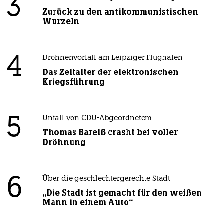
3
Zurück zu den antikommunistischen
Wurzeln
4
Drohnenvorfall am Leipziger Flughafen
Das Zeitalter der elektronischen
Kriegsführung
5
Unfall von CDU-Abgeordnetem
Thomas Bareiß crasht bei voller
Dröhnung
6
Über die geschlechtergerechte Stadt
„Die Stadt ist gemacht für den weißen
Mann in einem Auto“