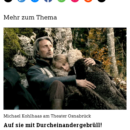
Mehr zum Thema
Michael Kohlhaas am Theater Osnabrück
Auf sie mit Durcheinandergebrüll!