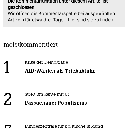
Die Kommentarfunktion unter diesem Artikel ist
geschlossen.
Wir öffnen die Kommentarspalte bei ausgewählten
Artikeln für etwa drei Tage –
hier sind sie zu finden
.
meistkommentiert
1
Krise der Demokratie
AfD-Wählen als Triebabfuhr
2
Streit um Rente mit 63
Passgenauer Populismus
Bundeszentrale für politische Bildung