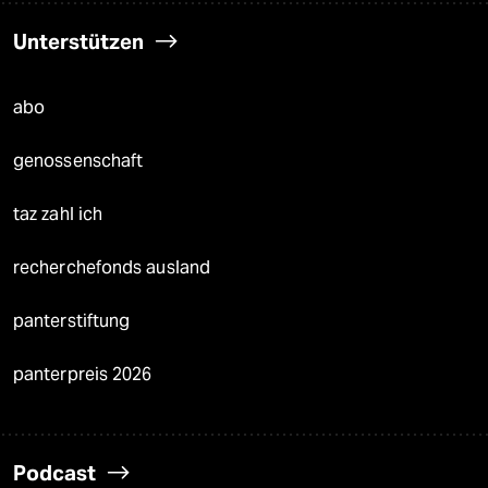
Unterstützen
abo
genossenschaft
taz zahl ich
recherchefonds ausland
panterstiftung
panterpreis 2026
Podcast