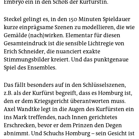
Embryo ein in den Schoß der Kurfürstin.
Steckel gelingt es, in den 150 Minuten Spieldauer
kurze einprägsame Szenen zu modellieren, die wie
Gemälde (nach)wirken. Elementar für diesen
Gesamteindruck ist die sensible Lichtregie von
Erich Schneider, die nuanciert exakte
Stimmungsbilder kreiert. Und das punktgenaue
Spiel des Ensembles.
Das fällt besonders auf in den Schlüsselszenen,
z.B. als der Kurfürst begreift, dass es Homburg ist,
den er dem Kriegsgericht überantworten muss.
Axel Wandtke legt in die Augen des Kurfürsten ein
ins Mark treffendes, nach Innen gerichtetes
Erschrecken, bevor er dem Prinzen den Degen
abnimmt. Und Schuchs Homburg – sein Gesicht ist