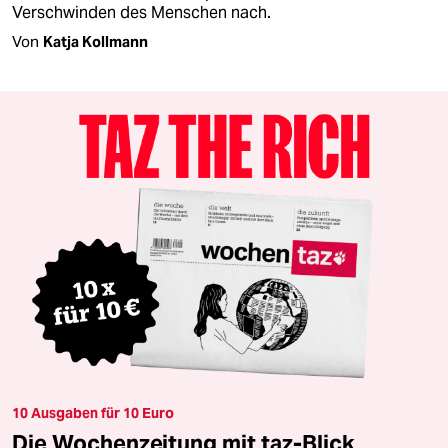
Verschwinden des Menschen nach.
Von
Katja Kollmann
10 Ausgaben für 10 Euro
Die Wochenzeitung mit taz-Blick