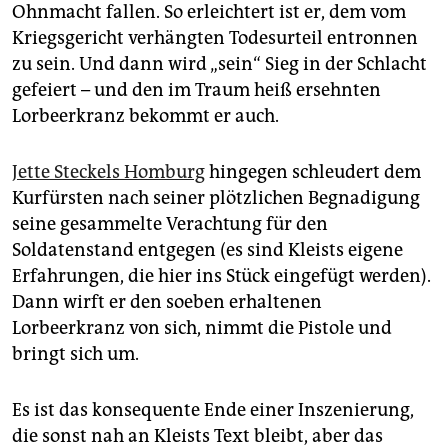
epaper login
Ohnmacht fallen. So erleichtert ist er, dem vom
Kriegsgericht verhängten Todesurteil entronnen
zu sein. Und dann wird „sein“ Sieg in der Schlacht
gefeiert – und den im Traum heiß ersehnten
Lorbeerkranz bekommt er auch.
Jette Steckels Homburg
hingegen schleudert dem
Kurfürsten nach seiner plötzlichen Begnadigung
seine gesammelte Verachtung für den
Soldatenstand entgegen (es sind Kleists eigene
Erfahrungen, die hier ins Stück eingefügt werden).
Dann wirft er den soeben erhaltenen
Lorbeerkranz von sich, nimmt die Pistole und
bringt sich um.
Es ist das konsequente Ende einer Inszenierung,
die sonst nah an Kleists Text bleibt, aber das