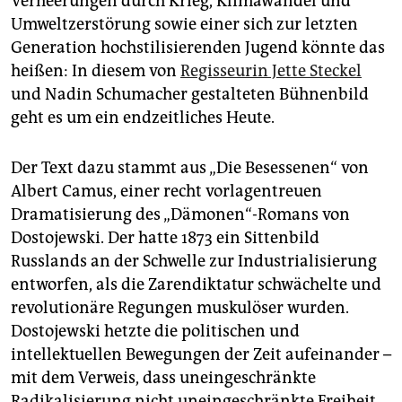
Verheerungen durch Krieg, Klimawandel und
Umweltzerstörung sowie einer sich zur letzten
Generation hochstilisierenden Jugend könnte das
heißen: In diesem von
Regisseurin Jette Steckel
und Nadin Schumacher gestalteten Bühnenbild
geht es um ein endzeitliches Heute.
Der Text dazu stammt aus „Die Besessenen“ von
Albert Camus, einer recht vorlagentreuen
Dramatisierung des „Dämonen“-Romans von
Dostojewski. Der hatte 1873 ein Sittenbild
Russlands an der Schwelle zur Industrialisierung
entworfen, als die Zarendiktatur schwächelte und
revolutionäre Regungen muskulöser wurden.
Dostojewski hetzte die politischen und
intellektuellen Bewegungen der Zeit aufeinander –
mit dem Verweis, dass uneingeschränkte
Radikalisierung nicht uneingeschränkte Freiheit,