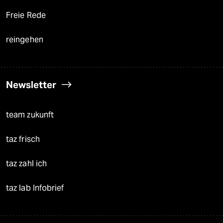
Freie Rede
reingehen
Newsletter
team zukunft
taz frisch
taz zahl ich
taz lab Infobrief