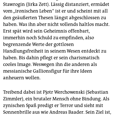
Stawrogin (Jirka Zett). Lässig distanziert, ermüdet
vom „ironischen Leben“ ist er und scheint mit all
den geäußerten Thesen längst abgeschlossen zu
haben. Was ihn aber nicht vollends haltlos macht.
Erst spät wird sein Geheimnis offenbart,
immerhin noch Schuld zu empfinden, also
begrenzende Werte der gottlosen
Handlungsfreiheit in seinem Wesen entdeckt zu
haben. Bis dahin pflegt er sein charismatisch
cooles Image. Weswegen ihn die anderen als
messianische Gallionsfigur für ihre Ideen
anheuern wollen.
Treibend dabei ist Pjotr Werchowenski (Sebastian
Zimm­ler), ein brutaler Mensch ohne Bindung. Als
zynischen Spaß predigt er Terror und sieht mit
Sonnenbrille aus wie Andreas Baader. Sein Ziel ist,