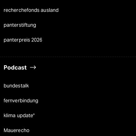
recherchefonds ausland
panterstiftung
panterpreis 2026
Podcast
bundestalk
fernverbindung
klima update°
Mauerecho