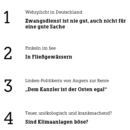
1
Wehrplicht in Deutschland
Zwangsdienst ist nie gut, auch nicht für
eine gute Sache
2
Pinkeln im See
In Fließgewässern
3
Linken-Politikerin von Angern zur Rente
„Dem Kanzler ist der Osten egal“
4
Teuer, unökologisch und krankmachend?
Sind Klimaanlagen böse?