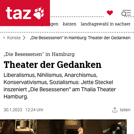

taz zahl ich
ceuta
hitze
bergsteigen
katzen
landtagswahl in sachsen-

taz zahl ich
Künste
„Die Besessenen“ in Hamburg: Theater der Gedanken
taz zahl ich
themen
„Die Besessenen“ in Hamburg
Theater der Gedanken
politik
Liberalismus, Nihilismus, Anarchismus,
öko
Konservativismus, Sozialismus: Jette Steckel
inszeniert „Die Besessenen“ am Thalia Theater
gesellschaft
Hamburg.
kultur
30.1.2023
12:24 Uhr
teilen
sport