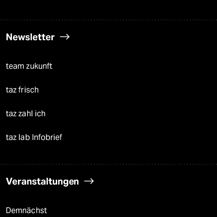
Newsletter
team zukunft
taz frisch
taz zahl ich
taz lab Infobrief
Veranstaltungen
Demnächst