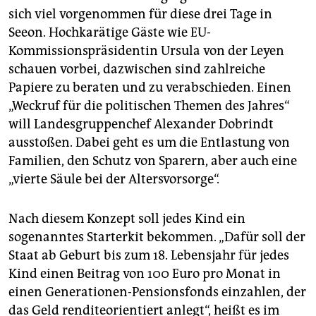
sich viel vorgenommen für diese drei Tage in
Seeon. Hochkarätige Gäste wie EU-
Kommissionspräsidentin Ursula von der Leyen
schauen vorbei, dazwischen sind zahlreiche
Papiere zu beraten und zu verabschieden. Einen
„Weckruf für die politischen Themen des Jahres“
will Landesgruppenchef Alexander Do­brindt
ausstoßen. Dabei geht es um die Entlastung von
Familien, den Schutz von Sparern, aber auch eine
„vierte Säule bei der Altersvorsorge“.
Nach diesem Konzept soll jedes Kind ein
sogenanntes Starterkit bekommen. „Dafür soll der
Staat ab Geburt bis zum 18. Lebensjahr für jedes
Kind einen Beitrag von 100 Euro pro Monat in
einen Generationen-Pensionsfonds einzahlen, der
das Geld renditeorientiert anlegt“, heißt es im