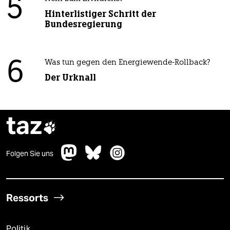
5
Hinterlistiger Schritt der
Bundesregierung
6
Was tun gegen den Energiewende-Rollback?
Der Urknall
taz

Folgen Sie uns
Ressorts
Politik