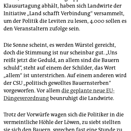
epaper login
Klausurtagung abhält, haben sich Landwirte der
Initiative „Land schafft Verbindung“ versammelt,
um der Politik die Leviten zu lesen, 4.000 sollen es
den Veranstaltern zufolge sein.
Die Sonne scheint, es werden Würstel gereicht,
doch die Stimmung ist nur scheinbar gut. „Uns
reißt jetzt die Geduld, an allem sind die Bauern
schuld“, steht auf einem der Schilder, das Wort
„allem“ ist unterstrichen. Auf einem anderen wird
der CSU „politisch gewolltes Bauernsterben“
vorgeworfen. Vor allem
die geplante neue EU-
Düngeverordnung
beunruhigt die Landwirte.
Trotz der Vorwürfe wagen sich die Politiker in die
vermeintliche Höhle der Löwen, zu siebt stellten
sie sich den Bauern, sprechen fast eine Stunde zu