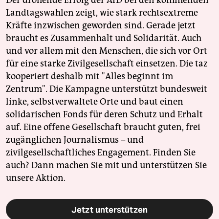
Der drohende Erfolg der AfD bei den kommenden
Landtagswahlen zeigt, wie stark rechtsextreme
Kräfte inzwischen geworden sind. Gerade jetzt
braucht es Zusammenhalt und Solidarität. Auch
und vor allem mit den Menschen, die sich vor Ort
für eine starke Zivilgesellschaft einsetzen. Die taz
kooperiert deshalb mit "Alles beginnt im
Zentrum". Die Kampagne unterstützt bundesweit
linke, selbstverwaltete Orte und baut einen
solidarischen Fonds für deren Schutz und Erhalt
auf. Eine offene Gesellschaft braucht guten, frei
zugänglichen Journalismus – und
zivilgesellschaftliches Engagement. Finden Sie
auch? Dann machen Sie mit und unterstützen Sie
unsere Aktion.
Jetzt unterstützen