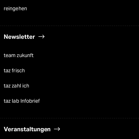
reingehen
Newsletter
team zukunft
taz frisch
taz zahl ich
taz lab Infobrief
Veranstaltungen