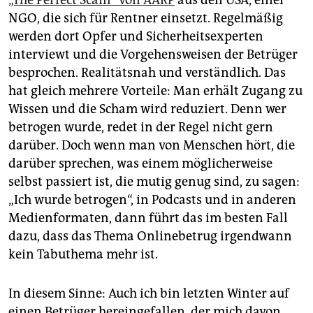
„The Perfect Scam“ von AARP
aus den USA, einer
NGO, die sich für Rentner einsetzt. Regelmäßig
werden dort Opfer und Sicherheitsexperten
interviewt und die Vorgehensweisen der Betrüger
besprochen. Realitätsnah und verständlich. Das
hat gleich mehrere Vorteile: Man erhält Zugang zu
Wissen und die Scham wird reduziert. Denn wer
betrogen wurde, redet in der Regel nicht gern
darüber. Doch wenn man von Menschen hört, die
darüber sprechen, was einem möglicherweise
selbst passiert ist, die mutig genug sind, zu sagen:
„Ich wurde betrogen“, in Podcasts und in anderen
Medienformaten, dann führt das im besten Fall
dazu, dass das Thema Onlinebetrug irgendwann
kein Tabuthema mehr ist.
In diesem Sinne: Auch ich bin letzten Winter auf
einen Betrüger hereingefallen, der mich davon