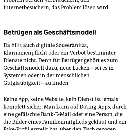
Problem bei den Verbrauchern, den
Internetbesuchern, das Problem lösen wird.
Betrügen als Geschäftsmodell
Da hilft auch digitale Souveränität,
Klarnamenpflicht oder ein Verbot bestimmter
Dienste nicht. Denn für Betrüger gehört es zum
Geschäftsmodell dazu, neue Lücken – sei es in
Systemen oder in der menschlichen
Gutgläubigkeit – zu finden.
Keine App, keine Website, kein Dienst ist jemals
komplett sicher. Man kann auf Dating-Apps, durch
eine gefälschte Bank-E-Mail oder eine Person, die
die Bilder eines Familienmitglieds geklaut und ein
Fake-Profil erstellt hat, über den Tisch gezogen