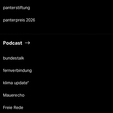
panterstiftung
panterpreis 2026
Podcast
bundestalk
fernverbindung
klima update°
Mauerecho
Freie Rede