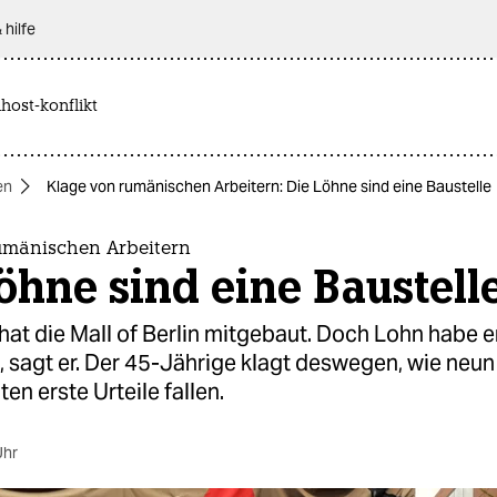
 hilfe
host-konflikt
en
Klage von rumänischen Arbeitern: Die Löhne sind eine Baustelle
umänischen Arbeitern
öhne sind eine Baustell
 hat die Mall of Berlin mitgebaut. Doch Lohn habe e
sagt er. Der 45-Jährige klagt deswegen, wie neun
en erste Urteile fallen.
Uhr