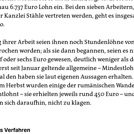
au 6.737 Euro Lohn ein. Bei den sieben Arbeitern,
er Kanzlei Stähle vertreten werden, geht es insg
o.
 ihrer Arbeit seien ihnen noch Stundenlöhne von
rochen worden; als sie dann begannen, seien es 
f oder sechs Euro gewesen, deutlich weniger als d
 erst seit Januar geltende allgemeine – Mindestlo
al den haben sie laut eigenen Aussagen erhalten
im Herbst wurden einige der rumänischen Wande
tlohnt – sie erhielten jeweils rund 450 Euro – un
n sich daraufhin, nicht zu klagen.
s Verfahren