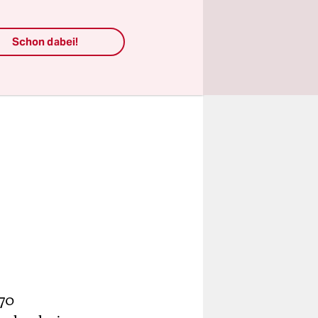
Schon dabei!
270