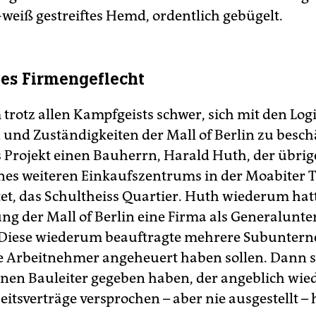
-weiß gestreiftes Hemd, ordentlich gebügelt.
es Firmengeflecht
m trotz allen Kampfgeists schwer, sich mit den Log
 und Zuständigkeiten der Mall of Berlin zu beschä
s Projekt einen Bauherrn, Harald Huth, der übri
nes weiteren Einkaufszentrums in der Moabiter
et, das Schultheiss Quartier. Huth wiederum hatt
lung der Mall of Berlin eine Firma als Generalun
 Diese wiederum beauftragte mehrere Subuntern
die Arbeitnehmer angeheuert haben sollen. Dann so
inen Bauleiter gegeben haben, der angeblich wie
itsverträge versprochen – aber nie ausgestellt – 