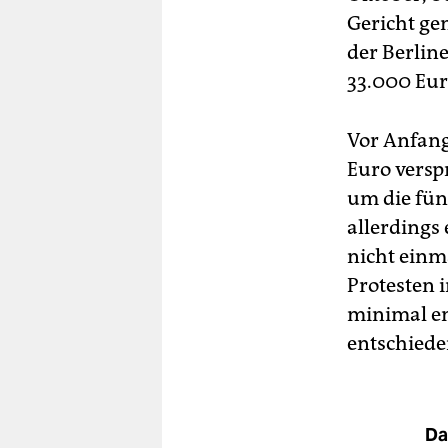
Gericht gen
der Berlin
33.000 Eur
Vor Anfang
Euro versp
um die fün
allerdings
nicht einm
Protesten 
minimal en
entschiede
Da