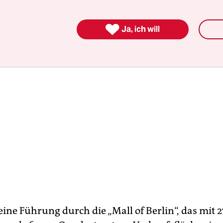
icht ihren Lohn einklagen.

Ja, ich will
eine Führung durch die „Mall of Berlin“, das mit 