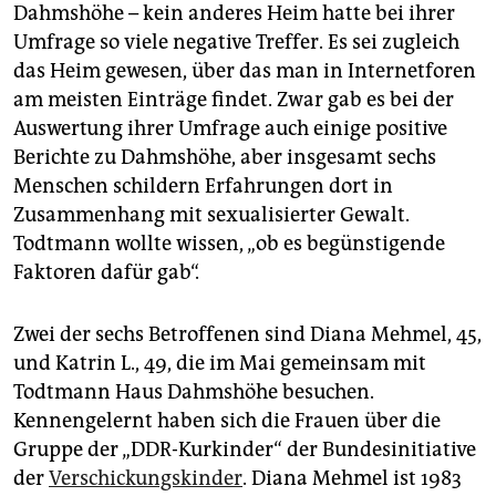
Dahmshöhe – kein anderes Heim hatte bei ihrer
Umfrage so viele negative Treffer. Es sei zugleich
das Heim gewesen, über das man in Internetforen
am meisten Einträge findet. Zwar gab es bei der
Auswertung ihrer Umfrage auch einige positive
Berichte zu Dahmshöhe, aber insgesamt sechs
Menschen schildern Erfahrungen dort in
Zusammenhang mit sexualisierter Gewalt.
Todtmann wollte wissen, „ob es begünstigende
Faktoren dafür gab“.
Zwei der sechs Betroffenen sind Dia­na Mehmel, 45,
und Katrin L., 49, die im Mai gemeinsam mit
Todtmann Haus Dahmshöhe besuchen.
Kennengelernt haben sich die Frauen über die
Gruppe der „DDR-Kurkinder“ der Bundesinitiative
der
Verschickungskinder
. Diana Mehmel ist 1983