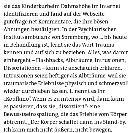
sie das Kinderkurheim Dahmshöhe im Internet
identifizieren und fand auf der Webseite
gutefrage.net Kommentare, die ihre bösen
Ahnungen bestätigten. In der Psychiatrischen
Instituts­ambulanz von Spremberg, wo L. bis heute
in Behandlung ist, lernt sie das Wort Trauma
kennen und auf sich zu beziehen. Alles, was damit
einhergeht – Flashbacks, Albträume, Intrusionen,
Dissoziationen – kann sie anschaulich erklären.
Intrusionen seien heftiger als Albträume, weil sie
traumatische Erlebnisse physisch und schmerzvoll
wieder durchleben lassen. L. nennt es ihr
„Kopfkino“. Wenn es zu intensiv wird, dann kann
es passieren, dass sie „dissoziiert“: eine
Bewusstseinsspaltung, die das Erlebte vom Körper
abtrennt. „Der Körper schaltet dann ins Stand-by.
Ich kann mich nicht äußern, nicht bewegen,