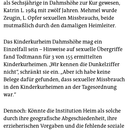
als Sechsjährige in Dahmshöhe zur Kur gewesen,
Katrin L. 1984 mit zwölf Jahren. Mehmel wurde
Zeugin, L. Opfer sexuellen Missbrauchs, beide
mutmaßlich durch den damaligen Heimleiter.
Das Kinderkurheim Dahmshöhe mag ein
Einzelfall sein – Hinweise auf sexuelle Übergriffe
fand Todtmann für 3 von 155 ermittelten
Kinderkurheimen. „Wir kennen die Dunkelziffer
nicht“, schränkt sie ein. „Aber ich habe keine
Belege dafür gefunden, dass sexueller Missbrauch
in den Kinderkurheimen an der Tagesordnung
war.“
Dennoch: Könnte die Institution Heim als solche
durch ihre geografische Abgeschiedenheit, ihre
erzieherischen Vorgaben und die fehlende so­zia­le