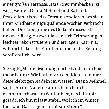
einer großen Terrasse. „Das Schwimmbecken ist
weg“, werden Dia­na Mehmel und Katrin L.
feststellen, als sie das Terrain sondieren, wo sie in
ihrer Kindheit einige quälende Wochen verbracht
haben. Die Topografie des Gedächtnisses ist
unzuverlässig, zu zweit lassen sich Erinnerungen
leichter rekonstruieren und ertragen. Katrin L.
will nicht, dass ihr Familienname in der Zeitung
veröffentlicht wird.
Sie sagt: „Meiner Meinung nach standen am Pool
mehr Bäume. Wir hatten von den Kiefern immer
diese klebrigen Nadeln im Wasser.“ Diana Mehmel
sagt: „An die Nadeln kann ich mich nicht
erinnern. Ich war im Winter hier, das hilft mir
gerade. Ich bin relativ stabil, weil ich im Winter
hier war. Das triggert nicht so extrem.“