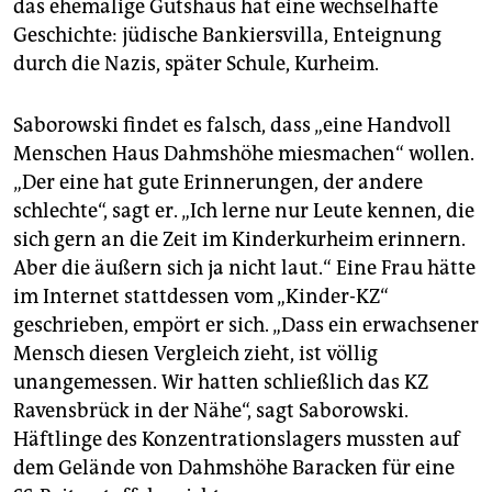
das ehemalige Gutshaus hat eine wechselhafte
Geschichte: jüdische Bankiersvilla, Enteignung
durch die Nazis, später Schule, Kurheim.
Saborowski findet es falsch, dass „eine Handvoll
Menschen Haus Dahms­höhe miesmachen“ wollen.
„Der eine hat gute Erinnerungen, der andere
schlechte“, sagt er. „Ich lerne nur Leute kennen, die
sich gern an die Zeit im Kinderkurheim erinnern.
Aber die äußern sich ja nicht laut.“ Eine Frau hätte
im Internet stattdessen vom „Kinder-KZ“
geschrieben, empört er sich. „Dass ein erwachsener
Mensch diesen Vergleich zieht, ist völlig
unangemessen. Wir hatten schließlich das KZ
Ravensbrück in der Nähe“, sagt Saborowski.
Häftlinge des Konzentrationslagers mussten auf
dem Gelände von Dahmshöhe Baracken für eine