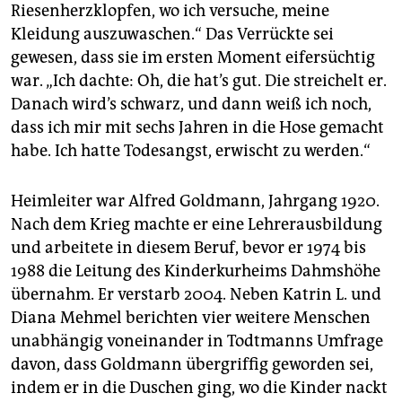
Riesenherzklopfen, wo ich versuche, meine
Kleidung auszuwaschen.“ Das Verrückte sei
gewesen, dass sie im ersten Moment eifersüchtig
war. „Ich dachte: Oh, die hat’s gut. Die streichelt er.
Danach wird’s schwarz, und dann weiß ich noch,
dass ich mir mit sechs Jahren in die Hose gemacht
habe. Ich hatte Todesangst, erwischt zu werden.“
Heimleiter war Alfred Goldmann, Jahrgang 1920.
Nach dem Krieg machte er eine Lehrerausbildung
und arbeitete in diesem Beruf, bevor er 1974 bis
1988 die Leitung des Kinderkurheims Dahmshöhe
übernahm. Er verstarb 2004. Neben Katrin L. und
Dia­na Mehmel berichten vier weitere Menschen
unabhängig voneinander in Todtmanns Umfrage
davon, dass Goldmann übergriffig geworden sei,
indem er in die Duschen ging, wo die Kinder nackt