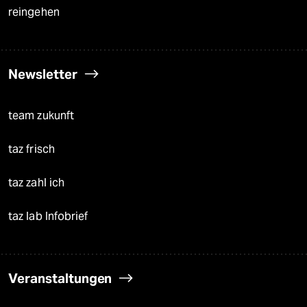
reingehen
Newsletter
team zukunft
taz frisch
taz zahl ich
taz lab Infobrief
Veranstaltungen