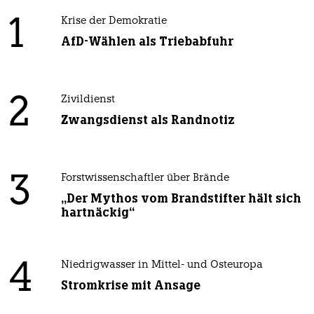
1
Krise der Demokratie
AfD-Wählen als Triebabfuhr
2
Zivildienst
Zwangsdienst als Randnotiz
3
Forstwissenschaftler über Brände
„Der Mythos vom Brandstifter hält sich
hartnäckig“
4
Niedrigwasser in Mittel- und Osteuropa
Stromkrise mit Ansage