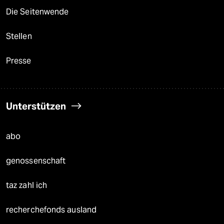
Die Seitenwende
Stellen
Presse
Unterstützen
abo
genossenschaft
taz zahl ich
recherchefonds ausland