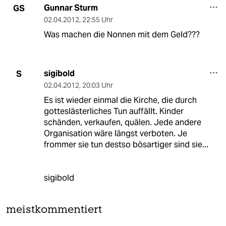
Gunnar Sturm
GS
02.04.2012
,
22:55 Uhr
Was machen die Nonnen mit dem Geld???
sigibold
S
02.04.2012
,
20:03 Uhr
Es ist wieder einmal die Kirche, die durch
gotteslästerliches Tun auffällt. Kinder
schänden, verkaufen, quälen. Jede andere
Organisation wäre längst verboten. Je
frommer sie tun destso bösartiger sind sie...
sigibold
meistkommentiert