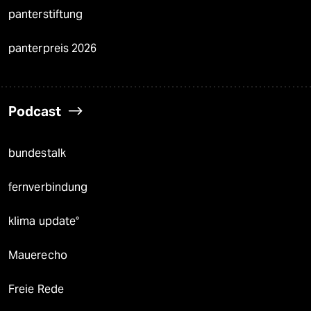
panterstiftung
panterpreis 2026
Podcast
bundestalk
fernverbindung
klima update°
Mauerecho
Freie Rede