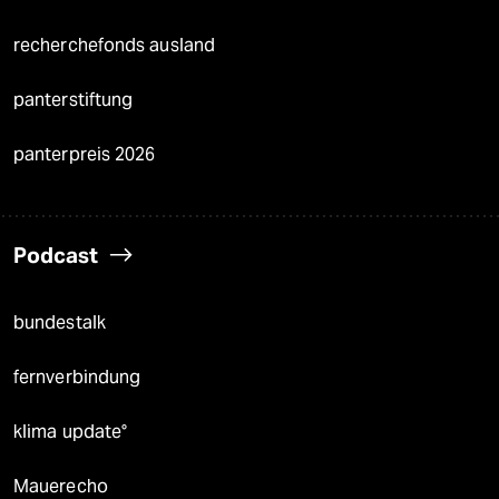
recherchefonds ausland
panterstiftung
panterpreis 2026
Podcast
bundestalk
fernverbindung
klima update°
Mauerecho