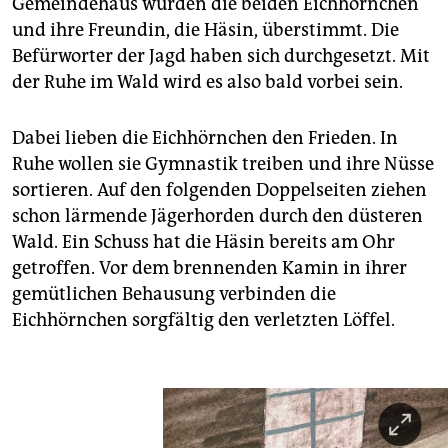
Gemeindehaus wurden die beiden Eichhörnchen
epaper login
und ihre Freundin, die Häsin, überstimmt. Die
Befürworter der Jagd haben sich durchgesetzt. Mit
der Ruhe im Wald wird es also bald vorbei sein.
Dabei lieben die Eichhörnchen den Frieden. In
Ruhe wollen sie Gymnastik treiben und ihre Nüsse
sortieren. Auf den folgenden Doppelseiten ziehen
schon lärmende Jägerhorden durch den düsteren
Wald. Ein Schuss hat die Häsin bereits am Ohr
getroffen. Vor dem brennenden Kamin in ihrer
gemütlichen Behausung verbinden die
Eichhörnchen sorgfältig den verletzten Löffel.