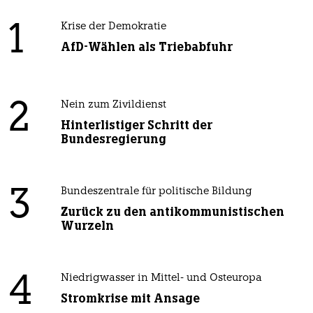
1
Krise der Demokratie
AfD-Wählen als Triebabfuhr
2
Nein zum Zivildienst
Hinterlistiger Schritt der
Bundesregierung
3
Bundeszentrale für politische Bildung
Zurück zu den antikommunistischen
Wurzeln
4
Niedrigwasser in Mittel- und Osteuropa
Stromkrise mit Ansage