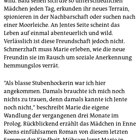
wild. Bald sehen sich die so unterschiedlichen
Mädchen jeden Tag, erkunden ihr neues Terrain,
spionieren in der Nachbarschaft oder suchen nach
einer Moorleiche. An Jentes Seite scheint das
Leben auf einmal abenteuerlich und wild.
Verlässlich ist diese Freundschaft jedoch nicht.
Schmerzhaft muss Marie erleben, wie die neue
Freundin sie im Rausch um soziale Anerkennung
hemmungslos verrät.
“Als blasse Stubenhockerin war ich hier
angekommen. Damals brauchte ich mich noch
nichts zu trauen, denn damals kannte ich Jente
noch nicht,“ beschreibt Marie die eigene
Wandlung der vergangenen drei Monate im
Prolog. Rückblickend erzählt das Mädchen in Enne
Koens einfühlsamen Roman von diesem letzten