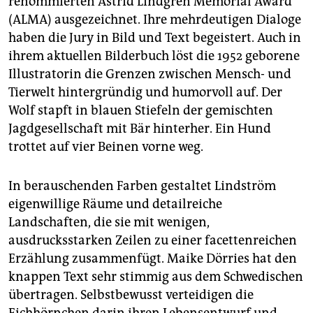
renommierten Astrid Lindgren Memorial Award
(ALMA) ausgezeichnet. Ihre mehrdeutigen Dialoge
haben die Jury in Bild und Text begeistert. Auch in
ihrem aktuellen Bilderbuch löst die 1952 geborene
Illustratorin die Grenzen zwischen Mensch- und
Tierwelt hintergründig und humorvoll auf. Der
Wolf stapft in blauen Stiefeln der gemischten
Jagdgesellschaft mit Bär hinterher. Ein Hund
trottet auf vier Beinen vorne weg.
In berauschenden Farben gestaltet Lindström
eigenwillige Räume und detailreiche
Landschaften, die sie mit wenigen,
ausdrucksstarken Zeilen zu einer facettenreichen
Erzählung zusammenfügt. Maike Dörries hat den
knappen Text sehr stimmig aus dem Schwedischen
übertragen. Selbstbewusst verteidigen die
Eichhörnchen darin ihren Lebensentwurf und