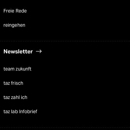
Freie Rede
reingehen
Newsletter
team zukunft
taz frisch
taz zahl ich
taz lab Infobrief