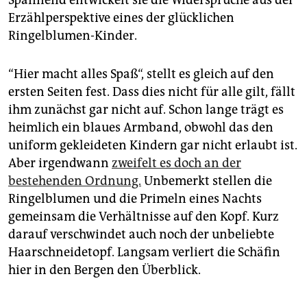
Spannend entwickelt sie die Widersprüche aus der
Erzählperspektive eines der glücklichen
Ringelblumen-Kinder.
“Hier macht alles Spaß“, stellt es gleich auf den
ersten Seiten fest. Dass dies nicht für alle gilt, fällt
ihm zunächst gar nicht auf. Schon lange trägt es
heimlich ein blaues Armband, obwohl das den
uniform gekleideten Kindern gar nicht erlaubt ist.
Aber irgendwann
zweifelt es doch an der
bestehenden Ordnung.
Unbemerkt stellen die
Ringelblumen und die Primeln eines Nachts
gemeinsam die Verhältnisse auf den Kopf. Kurz
darauf verschwindet auch noch der unbeliebte
Haarschneidetopf. Langsam verliert die Schäfin
hier in den Bergen den Überblick.