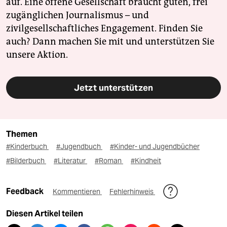
auf. Eine offene Gesellschaft braucht guten, frei
zugänglichen Journalismus – und
zivilgesellschaftliches Engagement. Finden Sie
auch? Dann machen Sie mit und unterstützen Sie
unsere Aktion.
Jetzt unterstützen
Themen
#Kinderbuch
#Jugendbuch
#Kinder- und Jugendbücher
#Bilderbuch
#Literatur
#Roman
#Kindheit
Feedback
Kommentieren
Fehlerhinweis
Diesen Artikel teilen