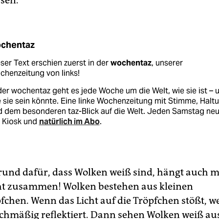
sen.
chentaz
ser Text erschien zuerst in der
wochentaz
, unserer
henzeitung von links!
der wochentaz geht es jede Woche um die Welt, wie sie ist – 
 sie sein könnte. Eine linke Wochenzeitung mit Stimme, Halt
d dem besonderen taz-Blick auf die Welt. Jeden Samstag ne
 Kiosk und
natürlich im Abo
.
 Grund dafür, dass Wolken weiß sind, hängt auch 
ht zusammen! Wolken bestehen aus kleinen
fchen. Wenn das Licht auf die Tröpfchen stößt, w
ichmäßig reflektiert. Dann sehen Wolken weiß au