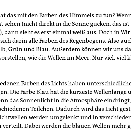
at das mit den Farben des Himmels zu tun? Wenn
 sehen (nicht direkt in die Sonne gucken, das ist
), dann sieht es erst einmal weiß aus. Doch in Wir
 sich darin alle Farben des Regenbogens. Also auc
lb, Grün und Blau. Außerdem können wir uns das
vorstellen, wie die Wellen im Meer. Nur viel, viel 
iedenen Farben des Lichts haben unterschiedlich
en. Die Farbe Blau hat die kürzeste Wellenlänge u
enn das Sonnenlicht in die Atmosphäre eindringt, 
rschiedenen Teilchen. Dadurch wird das Licht gest
 Lichtwellen werden umgelenkt und in verschiede
 verteilt. Dabei werden die blauen Wellen mehr g