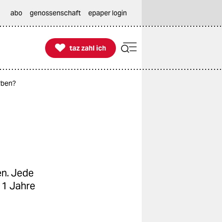
abo
genossenschaft
epaper login

taz zahl ich
taz zahl ich
rben?
en. Jede
11 Jahre