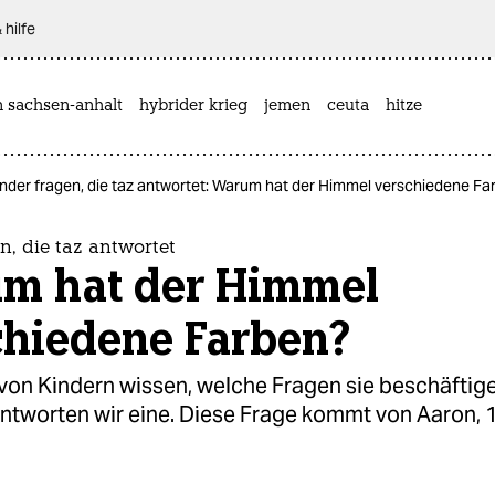
 hilfe
n sachsen-anhalt
hybrider krieg
jemen
ceuta
hitze
inder fragen, die taz antwortet: Warum hat der Himmel verschiedene Fa
n, die taz antwortet
m hat der Himmel
chiedene Farben?
 von Kindern wissen, welche Fragen sie beschäftig
tworten wir eine. Diese Frage kommt von Aaron, 