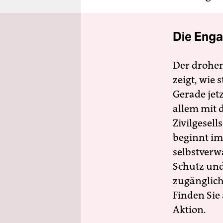
Die Enga
Der drohe
zeigt, wie
Gerade jet
allem mit d
Zivilgesell
beginnt im
selbstverw
Schutz und 
zugänglich
Finden Sie
Aktion.