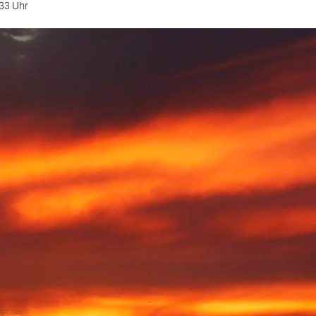
33 Uhr