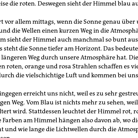
eise die roten. Deswegen sieht der Himmel blau au
rt vor allem mittags, wenn die Sonne genau übe
 und die Wellen einen kurzen Weg in die Atmosph
m sieht der Himmel auch manchmal so bunt au
 steht die Sonne tiefer am Horizont. Das bedeutet
n längeren Weg durch unsere Atmosphäre hat. Di
n roten, orange und rosa Strahlen schaffen es vi
durch die vielschichtige Luft und kommen bei uns
ngegen erreicht uns nicht, weil es zu sehr gestre
gen Weg. Vom Blau ist nichts mehr zu sehen, weil
ltert wird. Stattdessen leuchtet der Himmel rot, 
e Farben am Himmel hängen also davon ab, wo d
ht und wie lange die Lichtwellen durch die Atmos