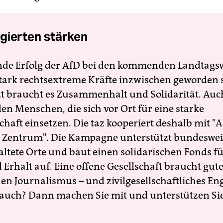
gierten stärken
nde Erfolg der AfD bei den kommenden Landtags
 stark rechtsextreme Kräfte inzwischen geworden 
zt braucht es Zusammenhalt und Solidarität. Auc
en Menschen, die sich vor Ort für eine starke
schaft einsetzen. Die taz kooperiert deshalb mit "A
 Zentrum". Die Kampagne unterstützt bundesweit
altete Orte und baut einen solidarischen Fonds f
Erhalt auf. Eine offene Gesellschaft braucht gute
en Journalismus – und zivilgesellschaftliches E
 auch? Dann machen Sie mit und unterstützen Si