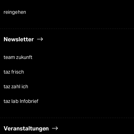
reingehen
Newsletter
team zukunft
taz frisch
taz zahl ich
taz lab Infobrief
Veranstaltungen