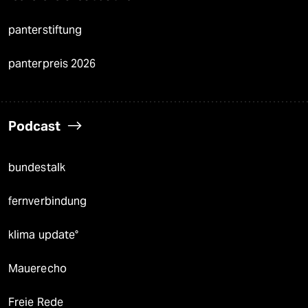
panterstiftung
panterpreis 2026
Podcast
bundestalk
fernverbindung
klima update°
Mauerecho
Freie Rede