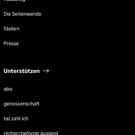
Die Seitenwende
Stellen
Presse
Unterstützen
abo
genossenschaft
taz zahl ich
recherchefonds ausland