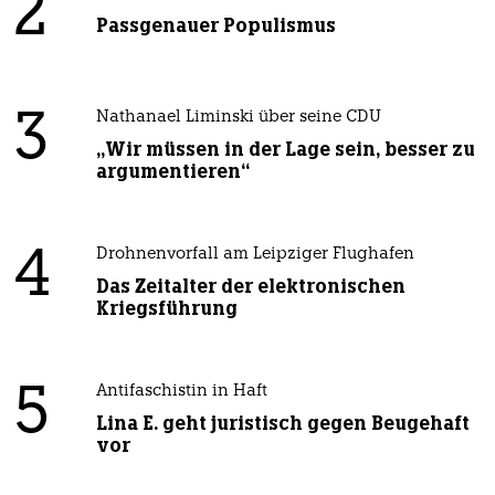
2
Passgenauer Populismus
3
Nathanael Liminski über seine CDU
„Wir müssen in der Lage sein, besser zu
argumentieren“
4
Drohnenvorfall am Leipziger Flughafen
Das Zeitalter der elektronischen
Kriegsführung
5
Antifaschistin in Haft
Lina E. geht juristisch gegen Beugehaft
vor