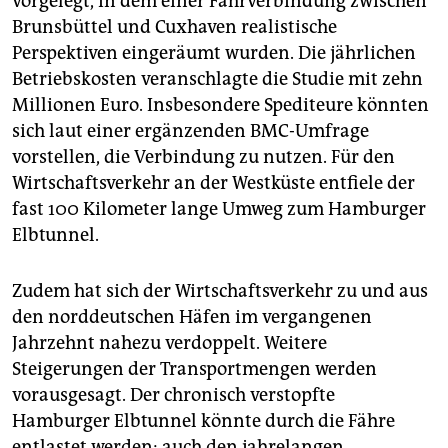
vorgelegt, in dem einer Fährverbindung zwischen
Brunsbüttel und Cuxhaven realistische
Perspektiven eingeräumt wurden. Die jährlichen
Betriebskosten veranschlagte die Studie mit zehn
Millionen Euro. Insbesondere Spediteure könnten
sich laut einer ergänzenden BMC-Umfrage
vorstellen, die Verbindung zu nutzen. Für den
Wirtschaftsverkehr an der Westküste entfiele der
fast 100 Kilometer lange Umweg zum Hamburger
Elbtunnel.
Zudem hat sich der Wirtschaftsverkehr zu und aus
den norddeutschen Häfen im vergangenen
Jahrzehnt nahezu verdoppelt. Weitere
Steigerungen der Transportmengen werden
vorausgesagt. Der chronisch verstopfte
Hamburger Elbtunnel könnte durch die Fähre
entlastet werden; auch den jahrelangen