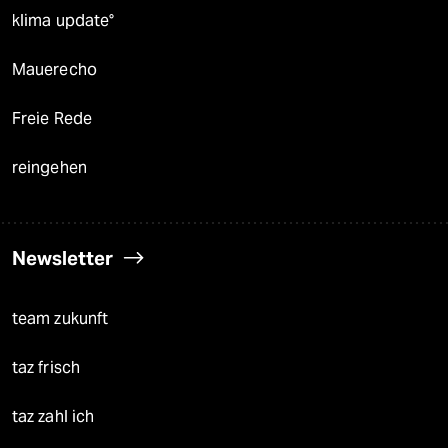
klima update°
Mauerecho
Freie Rede
reingehen
Newsletter
team zukunft
taz frisch
taz zahl ich