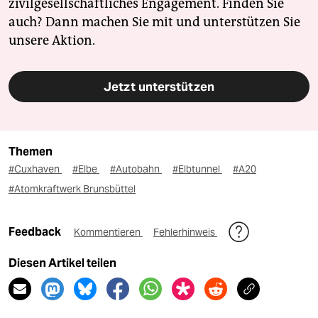
zivilgesellschaftliches Engagement. Finden Sie
auch? Dann machen Sie mit und unterstützen Sie
unsere Aktion.
Jetzt unterstützen
Themen
#Cuxhaven
#Elbe
#Autobahn
#Elbtunnel
#A20
#Atomkraftwerk Brunsbüttel
Feedback
Kommentieren
Fehlerhinweis
Diesen Artikel teilen