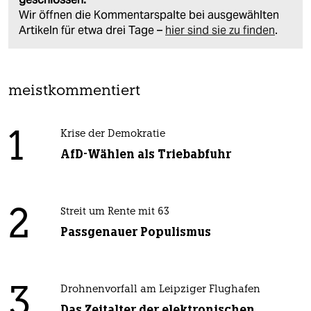
Wir öffnen die Kommentarspalte bei ausgewählten
Artikeln für etwa drei Tage –
hier sind sie zu finden
.
meistkommentiert
1
Krise der Demokratie
AfD-Wählen als Triebabfuhr
2
Streit um Rente mit 63
Passgenauer Populismus
3
Drohnenvorfall am Leipziger Flughafen
Das Zeitalter der elektronischen