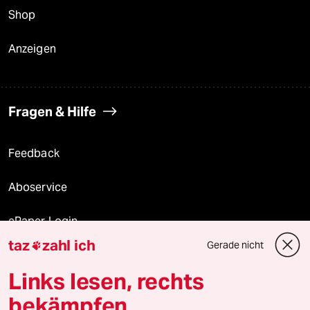
Shop
Anzeigen
Fragen & Hilfe
Feedback
Aboservice
ePaper Login
taz
zahl ich
Gerade nicht

Downloads für Abonnierende
Links lesen, rechts
bekämpfen