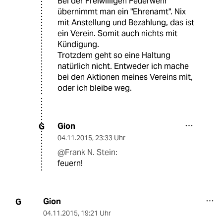
Bei der Freiwilligen Feuerwehr
übernimmt man ein "Ehrenamt". Nix
mit Anstellung und Bezahlung, das ist
ein Verein. Somit auch nichts mit
Kündigung.
Trotzdem geht so eine Haltung
natürlich nicht. Entweder ich mache
bei den Aktionen meines Vereins mit,
oder ich bleibe weg.
Gion
G
04.11.2015
,
23:33 Uhr
@Frank N. Stein:
feuern!
Gion
G
04.11.2015
,
19:21 Uhr