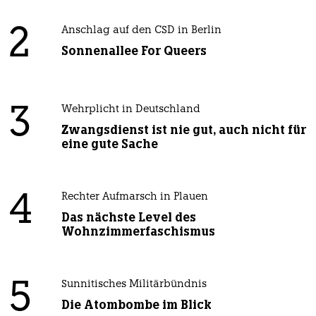
2
Anschlag auf den CSD in Berlin
Sonnenallee For Queers
3
Wehrplicht in Deutschland
Zwangsdienst ist nie gut, auch nicht für
eine gute Sache
4
Rechter Aufmarsch in Plauen
Das nächste Level des
Wohnzimmerfaschismus
5
Sunnitisches Militärbündnis
Die Atombombe im Blick