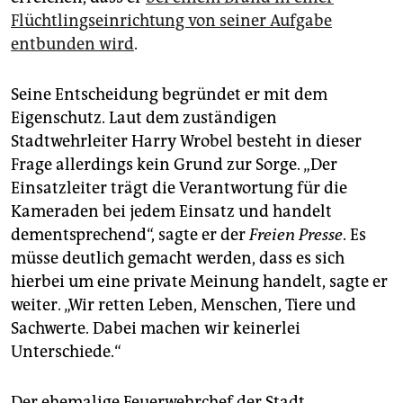
epaper login
Flüchtlingseinrichtung von seiner Aufgabe
entbunden wird
.
Seine Entscheidung begründet er mit dem
Eigenschutz. Laut dem zuständigen
Stadtwehrleiter Harry Wrobel besteht in dieser
Frage allerdings kein Grund zur Sorge. „Der
Einsatzleiter trägt die Verantwortung für die
Kameraden bei jedem Einsatz und handelt
dementsprechend“, sagte er der
Freien Presse
. Es
müsse deutlich gemacht werden, dass es sich
hierbei um eine private Meinung handelt, sagte er
weiter. „Wir retten Leben, Menschen, Tiere und
Sachwerte. Dabei machen wir keinerlei
Unterschiede.“
Der ehemalige Feuerwehrchef der Stadt