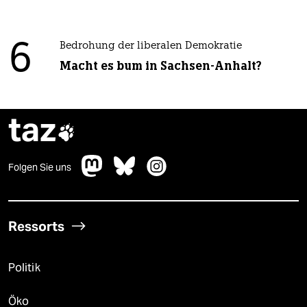
6
Bedrohung der liberalen Demokratie
Macht es bum in Sachsen-Anhalt?
taz

Folgen Sie uns
Ressorts
Politik
Öko