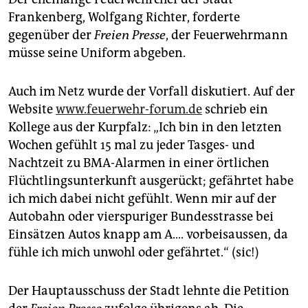
Frankenberg, Wolfgang Richter, forderte
gegenüber der
Freien Presse
, der Feuerwehrmann
müsse seine Uniform abgeben.
Auch im Netz wurde der Vorfall diskutiert. Auf der
Website
www.feuerwehr-forum.de
schrieb ein
Kollege aus der Kurpfalz: „Ich bin in den letzten
Wochen gefühlt 15 mal zu jeder Tasges- und
Nachtzeit zu BMA-Alarmen in einer örtlichen
Flüchtlingsunterkunft ausgerückt; gefährtet habe
ich mich dabei nicht gefühlt. Wenn mir auf der
Autobahn oder vierspuriger Bundesstrasse bei
Einsätzen Autos knapp am A.... vorbeisaussen, da
fühle ich mich unwohl oder gefährtet.“ (sic!)
Der Hauptausschuss der Stadt lehnte die Petition