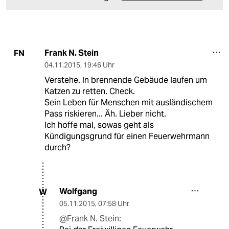
Frank N. Stein
FN
04.11.2015
,
19:46 Uhr
Verstehe. In brennende Gebäude laufen um
Katzen zu retten. Check.
Sein Leben für Menschen mit ausländischem
Pass riskieren... Äh. Lieber nicht.
Ich hoffe mal, sowas geht als
Kündigungsgrund für einen Feuerwehrmann
durch?
Wolfgang
W
05.11.2015
,
07:58 Uhr
@Frank N. Stein: