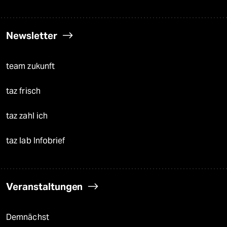
Newsletter
team zukunft
taz frisch
taz zahl ich
taz lab Infobrief
Veranstaltungen
Demnächst