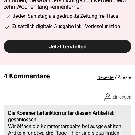
Stimmen, die woanders nicht gehört werden. Jetzt
zehn Wochen lang kennenlernen.
Jeden Samstag als gedruckte Zeitung frei Haus
Zusätzlich digitale Ausgabe inkl. Vorlesefunktion
Jetzt bestellen
4 Kommentare
/
Neueste
Älteste
einloggen
Die Kommentarfunktion unter diesem Artikel ist
geschlossen.
Wir öffnen die Kommentarspalte bei ausgewählten
Artikeln für etwa drei Tage –
hier sind sie zu finden
.