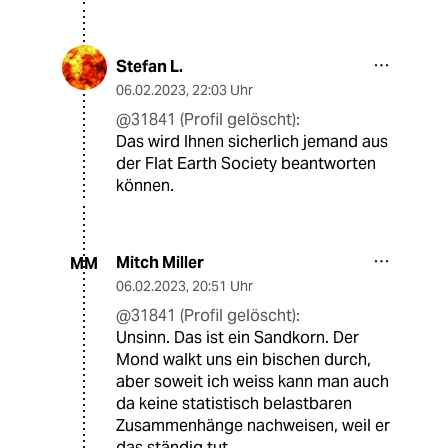
Stefan L.
06.02.2023
,
22:03 Uhr
@31841 (Profil gelöscht):
Das wird Ihnen sicherlich jemand aus
der Flat Earth Society beantworten
können.
Mitch Miller
MM
06.02.2023
,
20:51 Uhr
@31841 (Profil gelöscht):
Unsinn. Das ist ein Sandkorn. Der
Mond walkt uns ein bischen durch,
aber soweit ich weiss kann man auch
da keine statistisch belastbaren
Zusammenhänge nachweisen, weil er
das ständig tut.