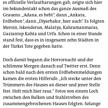
epaper login
es offizielle Verlautbarungen gab, zeigte sich hier
im Sekundentakt schon das ganze Ausmaß des
Grauens. „Adana, es bebt“, dann „Ankara,
Erdbeben“, dann „Diyarbakır, hier auch“. Es folgten
Mersin, Iskenderun, Malatya, Kahramanmaras,
Gaziantep Kahta und Urfa. Schon in einer Stunde
stand fest, dass es in insgesamt zehn Städten in
der Türkei Tote gegeben hatte.
Doch damit begann die Horrornacht und der
schlimme Morgen danach auf Twitter erst. Denn
schon bald nach den ersten Erdbebenmeldungen
kamen die ersten Hilferufe. „Ich stecke unter den
Trümmern des Hauses an dieser und jener Stelle
fest. Holt mich hier raus.“ Fotos von einem Loch
zwischen den Balken und Stahlstreben des
zusammengebrochenen Hauses folgten. Solange