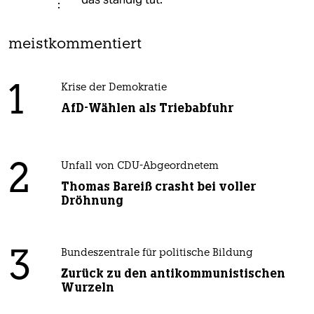
meistkommentiert
1
Krise der Demokratie
AfD-Wählen als Triebabfuhr
2
Unfall von CDU-Abgeordnetem
Thomas Bareiß crasht bei voller
Dröhnung
3
Bundeszentrale für politische Bildung
Zurück zu den antikommunistischen
Wurzeln