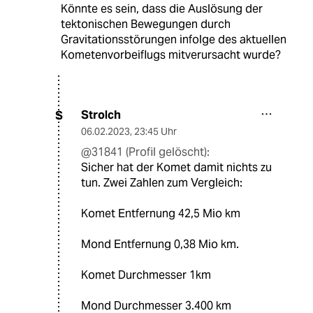
Könnte es sein, dass die Auslösung der
tektonischen Bewegungen durch
Gravitationsstörungen infolge des aktuellen
Kometenvorbeiflugs mitverursacht wurde?
Strolch
S
06.02.2023
,
23:45 Uhr
@31841 (Profil gelöscht):
Sicher hat der Komet damit nichts zu
tun. Zwei Zahlen zum Vergleich:
Komet Entfernung 42,5 Mio km
Mond Entfernung 0,38 Mio km.
Komet Durchmesser 1km
Mond Durchmesser 3.400 km