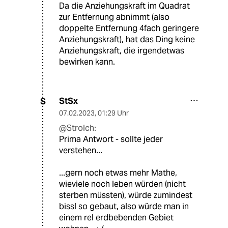
Da die Anziehungskraft im Quadrat
zur Entfernung abnimmt (also
doppelte Entfernung 4fach geringere
Anziehungskraft), hat das Ding keine
Anziehungskraft, die irgendetwas
bewirken kann.
StSx
S
07.02.2023
,
01:29 Uhr
@Strolch:
Prima Antwort - sollte jeder
verstehen...
...gern noch etwas mehr Mathe,
wieviele noch leben würden (nicht
sterben müssten), würde zumindest
bissl so gebaut, also würde man in
einem rel erdbebenden Gebiet