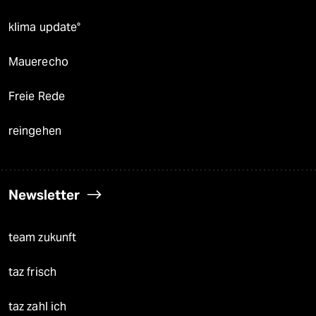
klima update°
Mauerecho
Freie Rede
reingehen
Newsletter
team zukunft
taz frisch
taz zahl ich