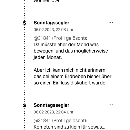
wohnen... :-(
Sonntagssegler
S
06.02.2023
,
22:08 Uhr
@31841 (Profil gelöscht):
Da müsste eher der Mond was
bewegen, und das möglicherweise
jeden Monat.
Aber ich kann mich nicht erinnern,
das bei einem Erdbeben bisher über
so einen Einfluss diskutiert wurde.
Sonntagssegler
S
06.02.2023
,
22:04 Uhr
@31841 (Profil gelöscht):
Kometen sind zu klein für sowas...