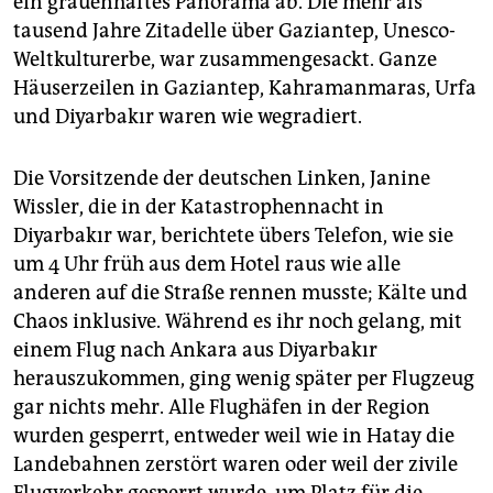
ein grauenhaftes Panorama ab. Die mehr als
tausend Jahre Zitadelle über Gaziantep, Unesco-
Weltkulturerbe, war zusammengesackt. Ganze
Häuserzeilen in Gaziantep, Kahramanmaras, Urfa
und Diyarbakır waren wie wegradiert.
Die Vorsitzende der deutschen Linken, Janine
Wissler, die in der Katastrophennacht in
Diyarbakır war, berichtete übers Telefon, wie sie
um 4 Uhr früh aus dem Hotel raus wie alle
anderen auf die Straße rennen musste; Kälte und
Chaos inklusive. Während es ihr noch gelang, mit
einem Flug nach Ankara aus Diyarbakır
herauszukommen, ging wenig später per Flugzeug
gar nichts mehr. Alle Flughäfen in der Region
wurden gesperrt, entweder weil wie in Hatay die
Landebahnen zerstört waren oder weil der zivile