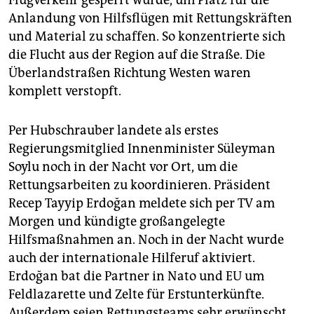
Flugverkehr gesperrt wurde, um Platz für die
Anlandung von Hilfsflügen mit Rettungskräften
und Material zu schaffen. So konzentrierte sich
die Flucht aus der Region auf die Straße. Die
Überlandstraßen Richtung Westen waren
komplett verstopft.
Per Hubschrauber landete als erstes
Regierungsmitglied Innenminister Süleyman
Soylu noch in der Nacht vor Ort, um die
Rettungsarbeiten zu koordinieren. Präsident
Recep Tayyip Erdoğan meldete sich per TV am
Morgen und kündigte großangelegte
Hilfsmaßnahmen an. Noch in der Nacht wurde
auch der internationale Hilferuf aktiviert.
Erdoğan bat die Partner in Nato und EU um
Feldlazarette und Zelte für Erstunterkünfte.
Außerdem seien Rettungsteams sehr erwünscht.