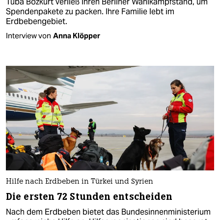
Tuba Bozkurt verließ ihren Berliner Wahlkampfstand, um
Spenden­pakete zu packen. Ihre Familie lebt im
Erdbebengebiet.
Interview von
Anna Klöpper
Hilfe nach Erdbeben in Türkei und Syrien
Die ersten 72 Stunden entscheiden
Nach dem Erdbeben bietet das Bundesinnenministerium