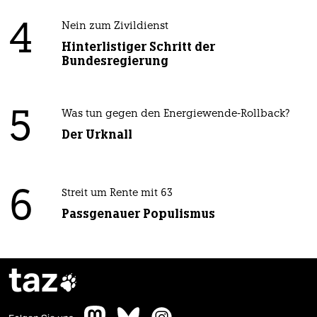
4
Nein zum Zivildienst
Hinterlistiger Schritt der
Bundesregierung
5
Was tun gegen den Energiewende-Rollback?
Der Urknall
6
Streit um Rente mit 63
Passgenauer Populismus
taz
