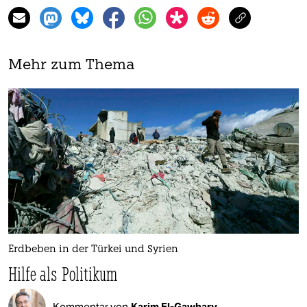
Mehr zum Thema
Erdbeben in der Türkei und Syrien
Hilfe als Politikum
Kommentar von
Karim El-Gawhary