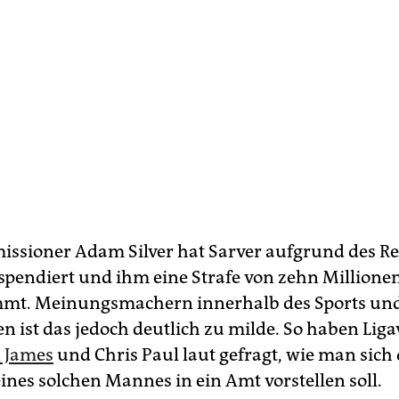
sioner Adam Silver hat Sarver aufgrund des Re
uspendiert und ihm eine Strafe von zehn Millione
mt. Meinungsmachern innerhalb des Sports und
n ist das jedoch deutlich zu milde. So haben Lig
 James
und Chris Paul laut gefragt, wie man sich
ines solchen Mannes in ein Amt vorstellen soll.