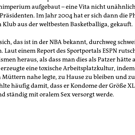
imperium aufgebaut – eine Vita nicht unähnlich
-Präsidenten. Im Jahr 2004 hat er sich dann die 
n Klub aus der weltbesten Basketballiga, gekauft.
 sich, das ist in der NBA bekannt, durchweg schwe
Laut einem Report des Sportportals ESPN rutsc
ismen heraus, als dass man dies als Patzer hätte
 erzeugte eine toxische Arbeitsplatzkultur, indem
Müttern nahe legte, zu Hause zu bleiben und zu s
hlte häufig damit, dass er Kondome der Größe X
d ständig mit oralem Sex versorgt werde.