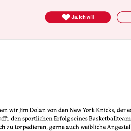

Ja, ich will
n wir Jim Dolan von den New York Knicks, der es
fft, den sportlichen Erfolg seines Basketballteam
ch zu torpedieren, gerne auch weibliche Angestell