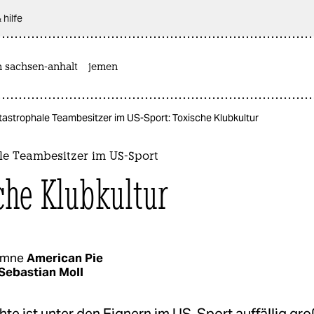
 hilfe
n sachsen-anhalt
jemen
tastrophale Teambesitzer im US-Sport: Toxische Klubkultur
le Teambesitzer im US-Sport
che Klubkultur
umne
American Pie
Sebastian Moll