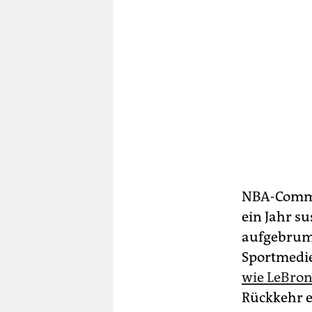
NBA-Commis
ein Jahr s
aufgebrum
Sportmedie
wie LeBron
Rückkehr e