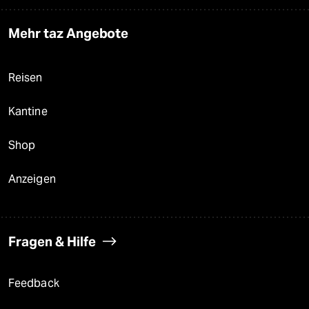
Mehr taz Angebote
Reisen
Kantine
Shop
Anzeigen
Fragen & Hilfe
Feedback