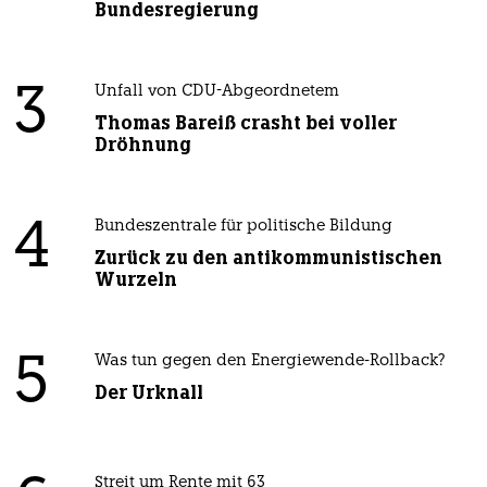
Bundesregierung
3
Unfall von CDU-Abgeordnetem
Thomas Bareiß crasht bei voller
Dröhnung
4
Bundeszentrale für politische Bildung
Zurück zu den antikommunistischen
Wurzeln
5
Was tun gegen den Energiewende-Rollback?
Der Urknall
Streit um Rente mit 63