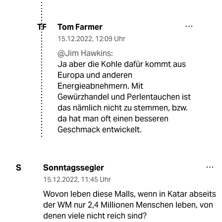
Tom Farmer
TF
15.12.2022
,
12:09 Uhr
@Jim Hawkins:
Ja aber die Kohle dafür kommt aus
Europa und anderen
Energieabnehmern. Mit
Gewürzhandel und Perlentauchen ist
das nämlich nicht zu stemmen, bzw.
da hat man oft einen besseren
Geschmack entwickelt.
Sonntagssegler
S
15.12.2022
,
11:45 Uhr
Wovon leben diese Malls, wenn in Katar abseits
der WM nur 2,4 Millionen Menschen leben, von
denen viele nicht reich sind?