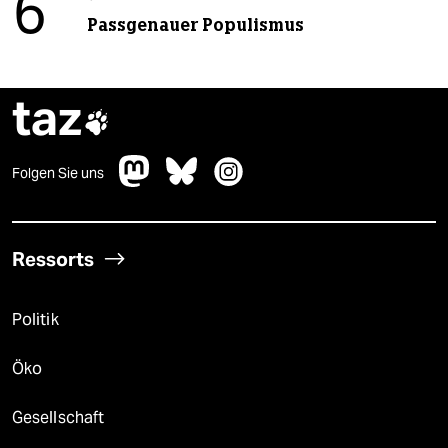
6
Passgenauer Populismus
taz

Folgen Sie uns
Ressorts
Politik
Öko
Gesellschaft