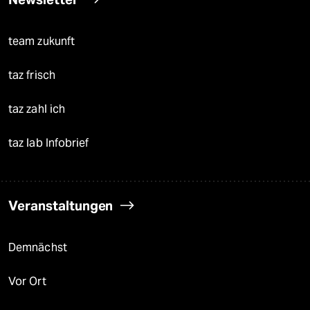
team zukunft
taz frisch
taz zahl ich
taz lab Infobrief
Veranstaltungen
Demnächst
Vor Ort