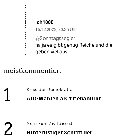
Ich1000
I
15.12.2022
,
23:35 Uhr
@Sonntagssegler:
na ja es gibt genug Reiche und die
geben viel aus
meistkommentiert
1
Krise der Demokratie
AfD-Wählen als Triebabfuhr
2
Nein zum Zivildienst
Hinterlistiger Schritt der