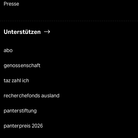
Presse
Unterstützen
abo
genossenschaft
taz zahl ich
recherchefonds ausland
panterstiftung
panterpreis 2026