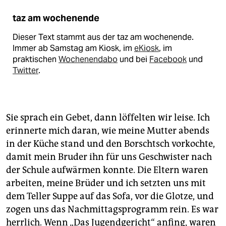
taz am wochenende
Dieser Text stammt aus der taz am wochenende.
Immer ab Samstag am Kiosk, im
eKiosk
, im
praktischen
Wochenendabo
und bei
Facebook
und
Twitter
.
Sie sprach ein Gebet, dann löffelten wir leise. Ich
erinnerte mich daran, wie meine Mutter abends
in der Küche stand und den Borschtsch vorkochte,
damit mein Bruder ihn für uns Geschwister nach
der Schule aufwärmen konnte. Die Eltern waren
arbeiten, meine Brüder und ich setzten uns mit
dem Teller Suppe auf das Sofa, vor die Glotze, und
zogen uns das Nachmittagsprogramm rein. Es war
herrlich. Wenn „Das Jugendgericht“ anfing, waren