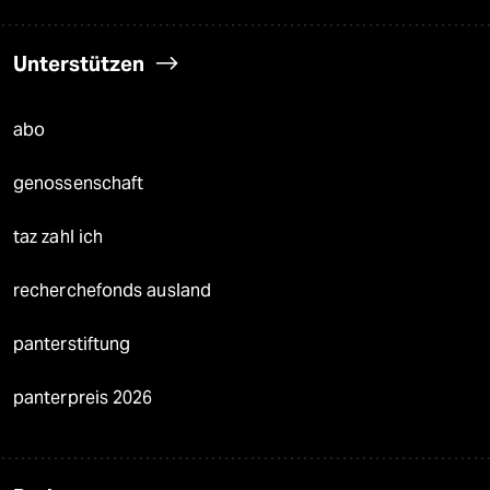
Unterstützen
abo
genossenschaft
taz zahl ich
recherchefonds ausland
panterstiftung
panterpreis 2026