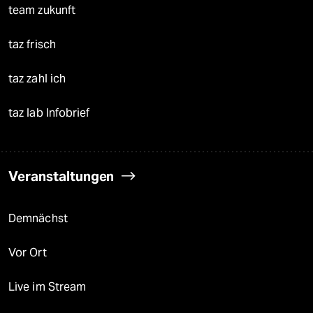
team zukunft
taz frisch
taz zahl ich
taz lab Infobrief
Veranstaltungen
Demnächst
Vor Ort
Live im Stream