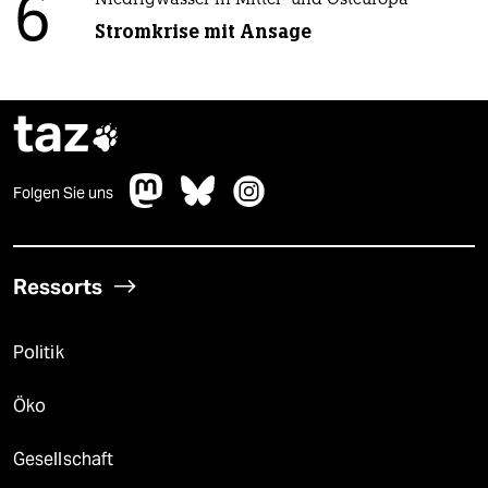
6
Niedrigwasser in Mittel- und Osteuropa
Stromkrise mit Ansage
taz

Folgen Sie uns
Ressorts
Politik
Öko
Gesellschaft