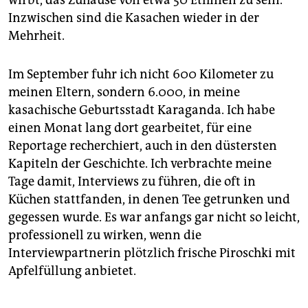
wirbt, das Zuhause von etwa 50 Ethnien zu sein.
Inzwischen sind die Kasachen wieder in der
Mehrheit.
Im September fuhr ich nicht 600 Kilometer zu
meinen Eltern, sondern 6.000, in meine
kasachische Geburtsstadt Karaganda. Ich habe
einen Monat lang dort gearbeitet, für eine
Reportage recherchiert, auch in den düstersten
Kapiteln der Geschichte. Ich verbrachte meine
Tage damit, Interviews zu führen, die oft in
Küchen stattfanden, in denen Tee getrunken und
gegessen wurde. Es war anfangs gar nicht so leicht,
professionell zu wirken, wenn die
Interviewpartnerin plötzlich frische Piroschki mit
Apfelfüllung anbietet.