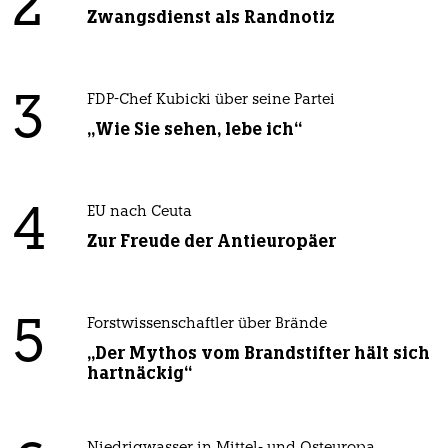
2
Zwangsdienst als Randnotiz
3
FDP-Chef Kubicki über seine Partei
„Wie Sie sehen, lebe ich“
4
EU nach Ceuta
Zur Freude der Antieuropäer
5
Forstwissenschaftler über Brände
„Der Mythos vom Brandstifter hält sich
hartnäckig“