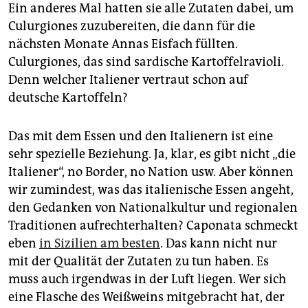
epaper login
Ein anderes Mal hatten sie alle Zutaten dabei, um
Culurgiones zuzubereiten, die dann für die
nächsten Monate Annas Eisfach füllten.
Culurgiones, das sind sardische Kartoffelravioli.
Denn welcher Italiener vertraut schon auf
deutsche Kartoffeln?
Das mit dem Essen und den Italienern ist eine
sehr spezielle Beziehung. Ja, klar, es gibt nicht „die
Italiener“, no Border, no Nation usw. Aber können
wir zumindest, was das italienische Essen angeht,
den Gedanken von Nationalkultur und regionalen
Traditionen aufrechterhalten? Caponata schmeckt
eben
in Sizilien am besten
. Das kann nicht nur
mit der Qualität der Zutaten zu tun haben. Es
muss auch irgendwas in der Luft liegen. Wer sich
eine Flasche des Weißweins mitgebracht hat, der