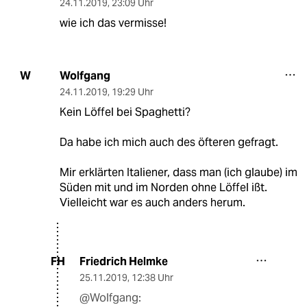
24.11.2019
,
23:09 Uhr
wie ich das vermisse!
Wolfgang
W
24.11.2019
,
19:29 Uhr
Kein Löffel bei Spaghetti?
Da habe ich mich auch des öfteren gefragt.
Mir erklärten Italiener, dass man (ich glaube) im
Süden mit und im Norden ohne Löffel ißt.
Vielleicht war es auch anders herum.
Friedrich Helmke
FH
25.11.2019
,
12:38 Uhr
@Wolfgang: