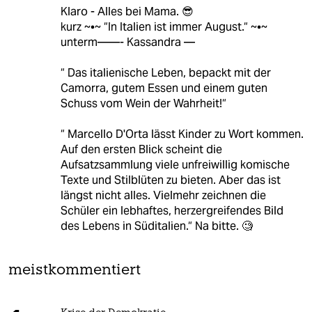
Klaro - Alles bei Mama. 😎
kurz ~•~ “In Italien ist immer August.“ ~•~
unterm——- Kassandra —
“ Das italienische Leben, bepackt mit der
Camorra, gutem Essen und einem guten
Schuss vom Wein der Wahrheit!“
“ Marcello D'Orta lässt Kinder zu Wort kommen.
Auf den ersten Blick scheint die
Aufsatzsammlung viele unfreiwillig komische
Texte und Stilblüten zu bieten. Aber das ist
längst nicht alles. Vielmehr zeichnen die
Schüler ein lebhaftes, herzergreifendes Bild
des Lebens in Süditalien.“ Na bitte. 🧐
meistkommentiert