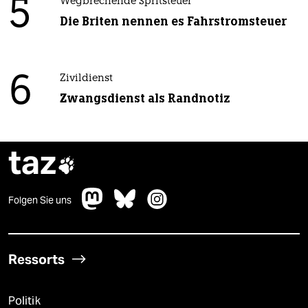
5
Wegbrechende Spritsteuer
Die Briten nennen es Fahrstromsteuer
6
Zivildienst
Zwangsdienst als Randnotiz
taz

Folgen Sie uns
Ressorts
Politik