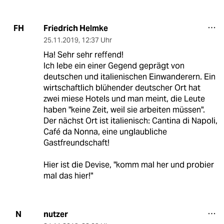
Friedrich Helmke
FH
25.11.2019
,
12:37 Uhr
Ha! Sehr sehr reffend!
Ich lebe ein einer Gegend geprägt von
deutschen und italienischen Einwanderern. Ein
wirtschaftlich blühender deutscher Ort hat
zwei miese Hotels und man meint, die Leute
haben "keine Zeit, weil sie arbeiten müssen".
Der nächst Ort ist italienisch: Cantina di Napoli,
Café da Nonna, eine unglaubliche
Gastfreundschaft!
Hier ist die Devise, "komm mal her und probier
mal das hier!"
nutzer
N