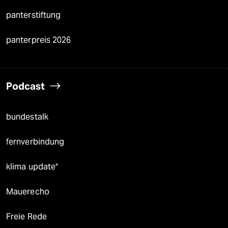
panterstiftung
panterpreis 2026
Podcast
bundestalk
fernverbindung
klima update°
Mauerecho
Freie Rede