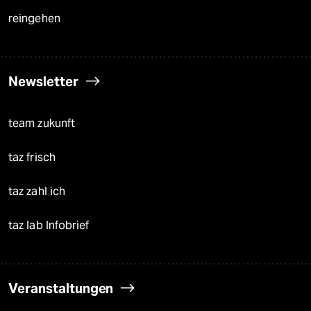
reingehen
Newsletter
team zukunft
taz frisch
taz zahl ich
taz lab Infobrief
Veranstaltungen