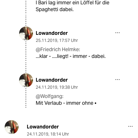
I Bari lag immer ein Löffel für die
Spaghetti dabei.
Lowandorder
25.11.2019
,
17:57 Uhr
@Friedrich Helmke:
...klar - ....liegt! - immer - dabei.
Lowandorder
24.11.2019
,
19:38 Uhr
@Wolfgang:
Mit Verlaub - immer ohne •
Lowandorder
24.11.2019
,
18:14 Uhr