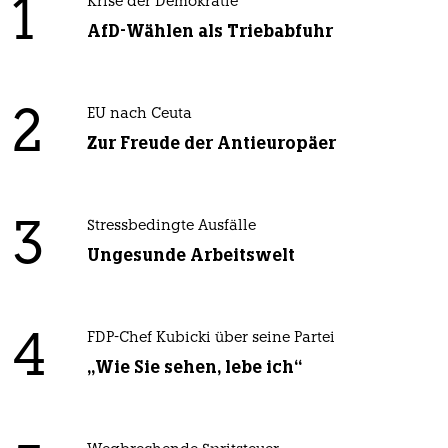
1
Krise der Demokratie
AfD-Wählen als Triebabfuhr
2
EU nach Ceuta
Zur Freude der Antieuropäer
3
Stressbedingte Ausfälle
Ungesunde Arbeitswelt
4
FDP-Chef Kubicki über seine Partei
„Wie Sie sehen, lebe ich“