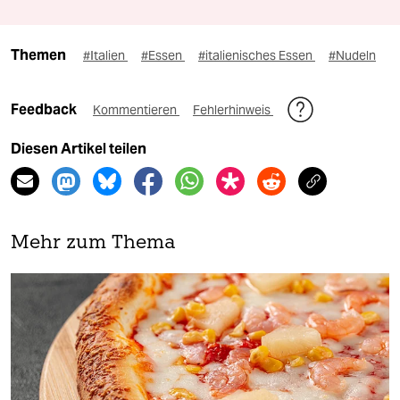
Themen
#Italien
#Essen
#italienisches Essen
#Nudeln
Feedback
Kommentieren
Fehlerhinweis
Diesen Artikel teilen
Mehr zum Thema