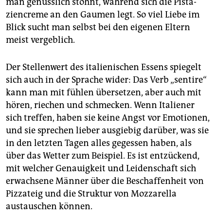
man genüsslich stöhnt, während sich die Pista­
zien­creme an den Gaumen legt. So viel Liebe im
Blick sucht man selbst bei den eigenen Eltern
meist vergeblich.
Der Stellenwert des italienischen Essens spiegelt
sich auch in der Sprache wider: Das Verb „sentire“
kann man mit fühlen übersetzen, aber auch mit
hören, riechen und schmecken. Wenn Italiener
sich treffen, haben sie keine Angst vor Emotionen,
und sie sprechen lieber ausgiebig darüber, was sie
in den letzten Tagen alles gegessen haben, als
über das Wetter zum Beispiel. Es ist entzückend,
mit welcher Genauigkeit und Leidenschaft sich
erwachsene Männer über die Beschaffenheit von
Pizzateig und die Struktur von Mozzarella
austauschen können.