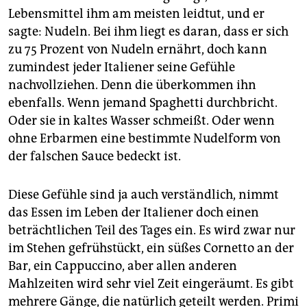
Lebensmittel ihm am meisten leidtut, und er
sagte: Nudeln. Bei ihm liegt es daran, dass er sich
zu 75 Prozent von Nudeln ernährt, doch kann
zumindest jeder Ita­lie­ner seine Gefühle
nachvollziehen. Denn die überkommen ihn
ebenfalls. Wenn jemand Spaghetti durchbricht.
Oder sie in kaltes Wasser schmeißt. Oder wenn
ohne Erbarmen eine bestimmte Nudelform von
der falschen Sauce bedeckt ist.
Diese Gefühle sind ja auch verständlich, nimmt
das Essen im Leben der Italiener doch einen
beträchtlichen Teil des Tages ein. Es wird zwar nur
im Stehen gefrühstückt, ein süßes Cornetto an der
Bar, ein Cappuccino, aber allen anderen
Mahlzeiten wird sehr viel Zeit eingeräumt. Es gibt
mehrere Gänge, die natürlich geteilt werden. Primi