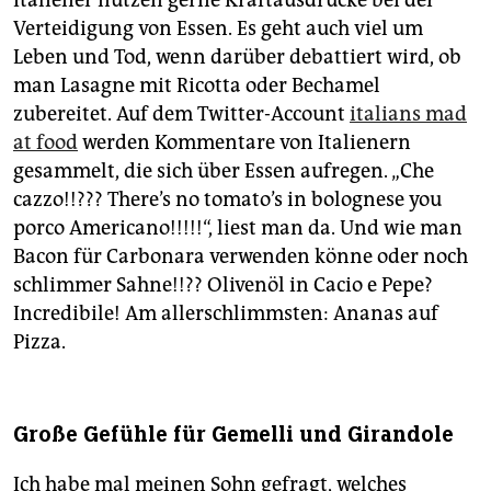
Verteidigung von Essen. Es geht auch viel um
Leben und Tod, wenn darüber debattiert wird, ob
man Lasagne mit Ricotta oder Bechamel
zubereitet. Auf dem Twitter-Account
italians mad
at food
werden Kommentare von Italienern
gesammelt, die sich über Essen aufregen. „Che
cazzo!!??? There’s no tomato’s in bolognese you
porco Americano!!!!!“, liest man da. Und wie man
Bacon für Carbonara verwenden könne oder noch
schlimmer Sahne!!?? Olivenöl in Cacio e Pepe?
Incredibile! Am allerschlimmsten: Ananas auf
Pizza.
Große Gefühle für Gemelli und Girandole
Ich habe mal meinen Sohn gefragt, welches