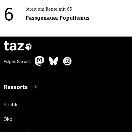
6
Streit um Rente mit 63
Passgenauer Populismus
taz

Folgen Sie uns
Ressorts
Politik
Öko