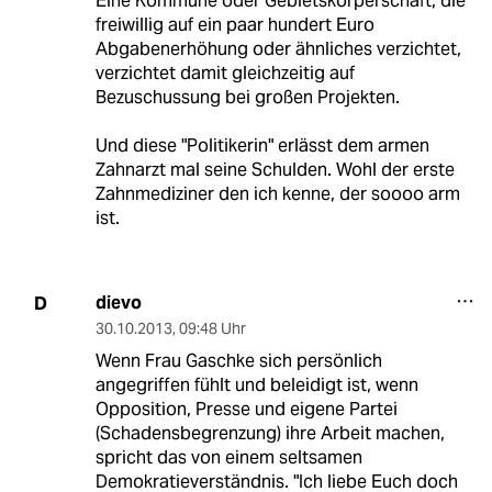
Eine Kommune oder Gebietskörperschaft, die
freiwillig auf ein paar hundert Euro
Abgabenerhöhung oder ähnliches verzichtet,
verzichtet damit gleichzeitig auf
Bezuschussung bei großen Projekten.
Und diese "Politikerin" erlässt dem armen
Zahnarzt mal seine Schulden. Wohl der erste
Zahnmediziner den ich kenne, der soooo arm
ist.
dievo
D
30.10.2013
,
09:48 Uhr
Wenn Frau Gaschke sich persönlich
angegriffen fühlt und beleidigt ist, wenn
Opposition, Presse und eigene Partei
(Schadensbegrenzung) ihre Arbeit machen,
spricht das von einem seltsamen
Demokratieverständnis. "Ich liebe Euch doch