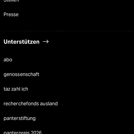
Presse
Unterstützen
abo
genossenschaft
taz zahl ich
recherchefonds ausland
panterstiftung
panterpreis 2026