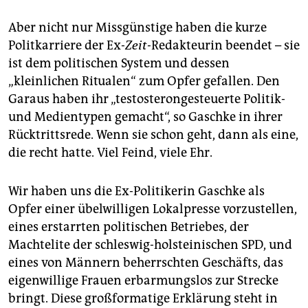
epaper login
Aber nicht nur Missgünstige haben die kurze
Politkarriere der Ex-
Zeit-
Redakteurin beendet – sie
ist dem politischen System und dessen
„kleinlichen Ritualen“ zum Opfer gefallen. Den
Garaus haben ihr „testosterongesteuerte Politik-
und Medientypen gemacht“, so Gaschke in ihrer
Rücktrittsrede. Wenn sie schon geht, dann als eine,
die recht hatte. Viel Feind, viele Ehr.
Wir haben uns die Ex-Politikerin Gaschke als
Opfer einer übelwilligen Lokalpresse vorzustellen,
eines erstarrten politischen Betriebes, der
Machtelite der schleswig-holsteinischen SPD, und
eines von Männern beherrschten Geschäfts, das
eigenwillige Frauen erbarmungslos zur Strecke
bringt. Diese großformatige Erklärung steht in