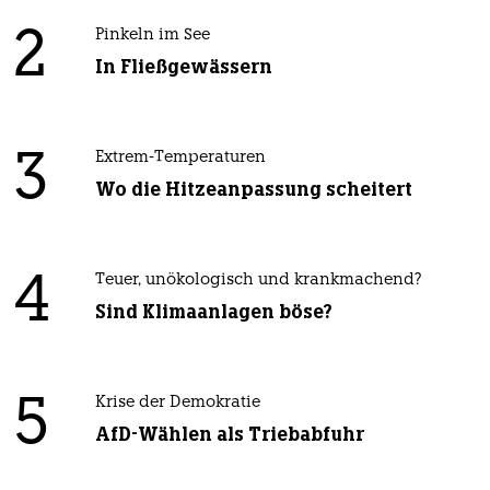
2
Pinkeln im See
In Fließgewässern
3
Extrem-Temperaturen
Wo die Hitzeanpassung scheitert
4
Teuer, unökologisch und krankmachend?
Sind Klimaanlagen böse?
5
Krise der Demokratie
AfD-Wählen als Triebabfuhr