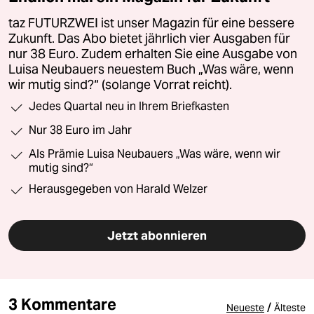
taz FUTURZWEI ist unser Magazin für eine bessere
Zukunft. Das Abo bietet jährlich vier Ausgaben für
nur 38 Euro. Zudem erhalten Sie eine Ausgabe von
Luisa Neubauers neuestem Buch „Was wäre, wenn
wir mutig sind?“ (solange Vorrat reicht).
Jedes Quartal neu in Ihrem Briefkasten
Nur 38 Euro im Jahr
Als Prämie Luisa Neubauers „Was wäre, wenn wir
mutig sind?“
Herausgegeben von Harald Welzer
Jetzt abonnieren
3 Kommentare
/
Neueste
Älteste