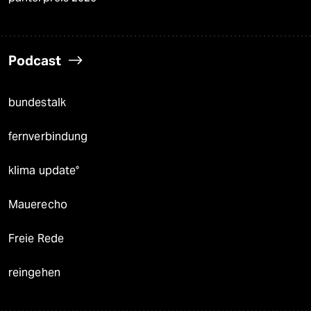
Podcast
bundestalk
fernverbindung
klima update°
Mauerecho
Freie Rede
reingehen