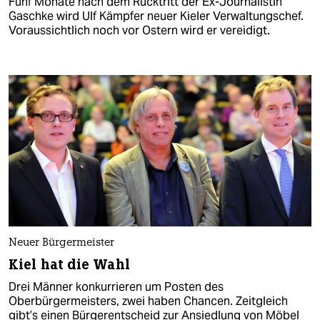
Fünf Monate nach dem Rücktritt der Ex-Journalistin
Gaschke wird Ulf Kämpfer neuer Kieler Verwaltungschef.
Voraussichtlich noch vor Ostern wird er vereidigt.
Neuer Bürgermeister
Kiel hat die Wahl
Drei Männer konkurrieren um Posten des
Oberbürgermeisters, zwei haben Chancen. Zeitgleich
gibt’s einen Bürgerentscheid zur Ansiedlung von Möbel