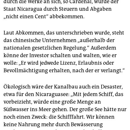
durch die Werke an sich, so Cardenal, würde der
Staat Nicaragua durch Steuern und Abgaben
„nicht einen Cent“ abbekommen.
Laut Abkommen, das unterschrieben wurde, steht
das chinesische Unternehmen „außerhalb der
nationalen gesetzlichen Regelung.“ Außerdem
könne der Investor schalten und walten, wie er
wolle: „Er wird jedwede Lizenz, Erlaubnis oder
Bevollmächtigung erhalten, nach der er verlangt.“
Ökologisch wäre der Kanalbau auch ein Desaster,
etwa für den Nicaraguasee: „Mit jedem Schiff, das
vorbeizieht, würde eine große Menge an
Süßwasser ins Meer gehen. Der große See hätte nur
noch einen Zweck: die Schifffahrt. Wir können
keine Nahrung mehr durch Bewässerung