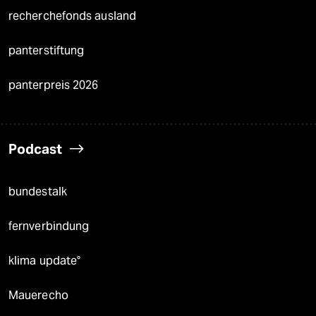
recherchefonds ausland
panterstiftung
panterpreis 2026
Podcast
bundestalk
fernverbindung
klima update°
Mauerecho