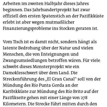
epaper login
Arbeiten im zweiten Halbjahr dieses Jahres
beginnen. Das Jahrhundertprojekt hat zwar
offiziell den ersten Spatenstich an der Pazifikküste
erlebt ist aber wegen mutmaßlicher
Finanzierungsprobleme ins Stocken geraten ist.
Vom Tisch ist es damit nicht, sondern hängt als
latente Bedrohung über der Natur und vielen
Menschen, die von Enteignungen und
Zwangsumsiedlungen betroffen wären. Für viele
schwebt dieses Monsterprojekt wie ein
Damoklesschwert über dem Land. Die
Streckenführung des „El Gran Canal“ soll von der
Mündung des Río Punta Gorda an der
Karibikküste zur Mündung des Río Brito auf der
Pazifikseite gehen mit einer Länge von 278
Kilometern. Die Strecke führt mitten durch den