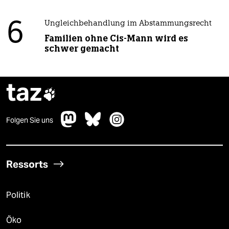
6
Ungleichbehandlung im Abstammungsrecht
Familien ohne Cis-Mann wird es
schwer gemacht
taz

Folgen Sie uns
Ressorts
Politik
Öko