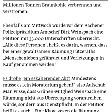
Millionen Tonnen Braunkohle verbrennen
und
verstromen.
Ebenfalls am Mittwoch wurde vor dem Aachener
Polizeipräsidium Amtschef Dirk Weinspach eine
Petition mit 33.000 Unterschriften überreicht.
„Alle diese Personen“, heißt es darin, warnen, dass
bei einer gewaltsamen Räumung Lützeraths
„Menschenleben gefährdet und Verletzungen in
Kauf genommen werden“.
Es drohe „ein eskalierender Akt“.
Mindestens
müsse es „ein Moratorium geben!“, also Aufschub.
Man wisse, dass Grünen-Mitglied Weinspach eine
Räumung nicht aus Überzeugung vorantreiben
würde, sondern aus Dienstpflicht. In der Petition
heißt es auch: „Eine Klage gegen die Räumung