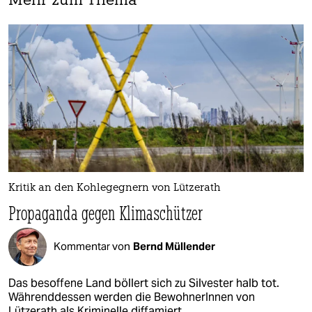
Mehr zum Thema
Kritik an den Kohlegegnern von Lützerath
Propaganda gegen Klimaschützer
Kommentar von
Bernd Müllender
Das besoffene Land böllert sich zu Silvester halb tot.
Währenddessen werden die BewohnerInnen von
Lützerath als Kriminelle diffamiert.