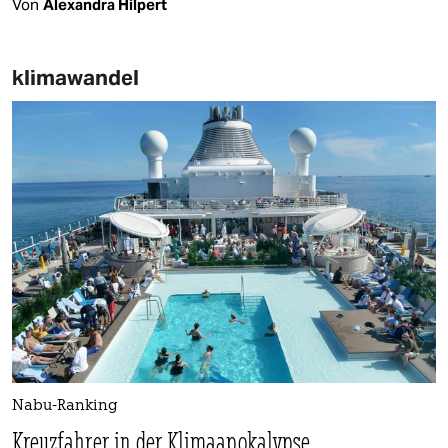
Von
Alexandra Hilpert
klimawandel
Nabu-Ranking
Kreuzfahrer in der Klimaapokalypse