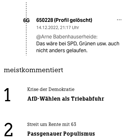
650228 (Profil gelöscht)
6G
14.12.2022
,
21:17 Uhr
@Arne Babenhauserheide:
Das wäre bei SPD, Grünen usw. auch
nicht anders gelaufen.
meistkommentiert
1
Krise der Demokratie
AfD-Wählen als Triebabfuhr
2
Streit um Rente mit 63
Passgenauer Populismus