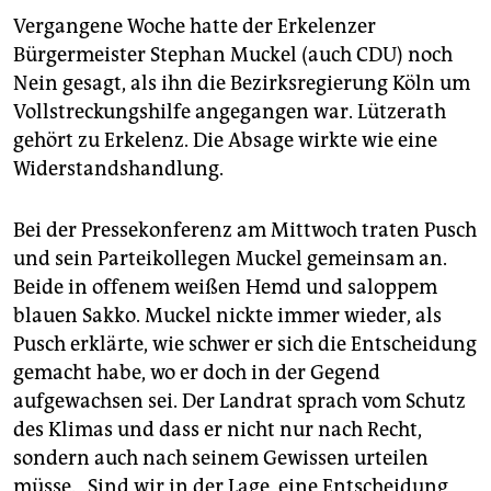
epaper login
Vergangene Woche hatte der Erkelenzer
Bürgermeister Stephan Muckel (auch CDU) noch
Nein gesagt, als ihn die Bezirksregierung Köln um
Vollstreckungshilfe angegangen war. Lützerath
gehört zu Erkelenz. Die Absage wirkte wie eine
Widerstandshandlung.
Bei der Pressekonferenz am Mittwoch traten Pusch
und sein Parteikollegen Muckel gemeinsam an.
Beide in offenem weißen Hemd und saloppem
blauen Sakko. Muckel nickte immer wieder, als
Pusch erklärte, wie schwer er sich die Entscheidung
gemacht habe, wo er doch in der Gegend
aufgewachsen sei. Der Landrat sprach vom Schutz
des Klimas und dass er nicht nur nach Recht,
sondern auch nach seinem Gewissen urteilen
müsse. „Sind wir in der Lage, eine Entscheidung