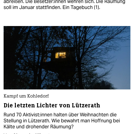
abreißen. Die Be­set­ze­r:in­nen wehren sich. Die Räumung
soll im Januar stattfinden. Ein Tagebuch (1).
Kampf um Kohledorf
Die letzten Lichter von Lützerath
Rund 70 Ak­ti­vis­t:in­nen halten über Weihnachten die
Stellung in Lützerath. Wie bewahrt man Hoffnung bei
Kälte und drohender Räumung?