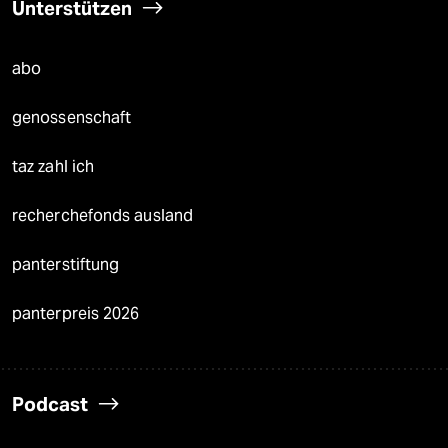
Unterstützen
abo
genossenschaft
taz zahl ich
recherchefonds ausland
panterstiftung
panterpreis 2026
Podcast