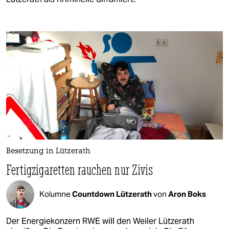
Besetzung in Lützerath
Fertigzigaretten rauchen nur Zivis
Kolumne
Countdown Lützerath
von
Aron Boks
Der Energiekonzern RWE will den Weiler Lützerath