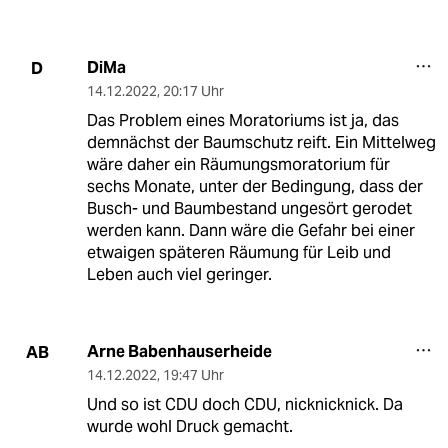
DiMa
D
14.12.2022
,
20:17 Uhr
Das Problem eines Moratoriums ist ja, das
demnächst der Baumschutz reift. Ein Mittelweg
wäre daher ein Räumungsmoratorium für
sechs Monate, unter der Bedingung, dass der
Busch- und Baumbestand ungesört gerodet
werden kann. Dann wäre die Gefahr bei einer
etwaigen späteren Räumung für Leib und
Leben auch viel geringer.
Arne Babenhauserheide
AB
14.12.2022
,
19:47 Uhr
Und so ist CDU doch CDU, nicknicknick. Da
wurde wohl Druck gemacht.