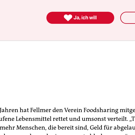

Ja, ich will
 Jahren hat Fellmer den Verein Foodsharing mitg
ufene Lebensmittel rettet und umsonst verteilt. 
l mehr Menschen, die bereit sind, Geld für abgela