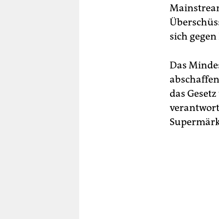
Mainstream
Überschüsse
sich gegen
Das Mindes
abschaffen
das Gesetz 
verantwort
Supermärkt