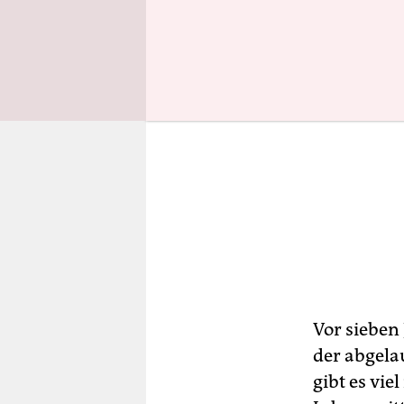
Vor sieben
der abgela
gibt es vie