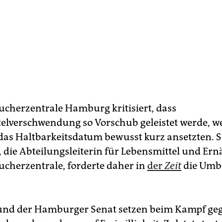
ucherzentrale Hamburg kritisiert, dass
elverschwendung so Vorschub geleistet werde, we
 das Haltbarkeitsdatum bewusst kurz ansetzten. S
 die Abteilungsleiterin für Lebensmittel und Er
ucherzentrale, forderte daher in
der
Zeit
die Um
und der Hamburger Senat setzen beim Kampf ge