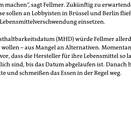
 machen“, sagt Fellmer. Zukünftig zu erwartend
 sollen an Lobbyisten in Brüssel und Berlin flie
 Lebensmittelverschwendung einsetzen.
thaltbarkeitsdatum (MHD) würde Fellmer allerd
 wollen – aus Mangel an Alternativen. Momentan
vor, dass die Hersteller für ihre Lebensmittel so 
lich sind, bis das Datum abgelaufen ist. Danach h
e und schmeißen das Essen in der Regel weg.