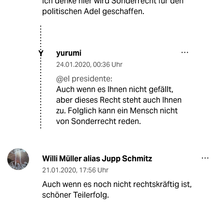
Ich denke hier wird Sonderrecht für den
politischen Adel geschaffen.
yurumi
Y
24.01.2020
,
00:36 Uhr
@el presidente:
Auch wenn es Ihnen nicht gefällt,
aber dieses Recht steht auch Ihnen
zu. Folglich kann ein Mensch nicht
von Sonderrecht reden.
Willi Müller alias Jupp Schmitz
21.01.2020
,
17:56 Uhr
Auch wenn es noch nicht rechtskräftig ist,
schöner Teilerfolg.