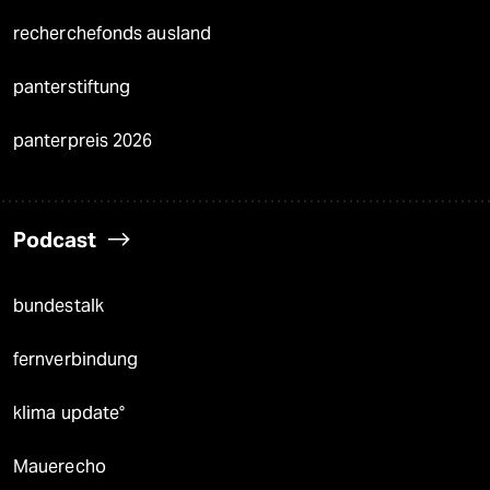
recherchefonds ausland
panterstiftung
panterpreis 2026
Podcast
bundestalk
fernverbindung
klima update°
Mauerecho