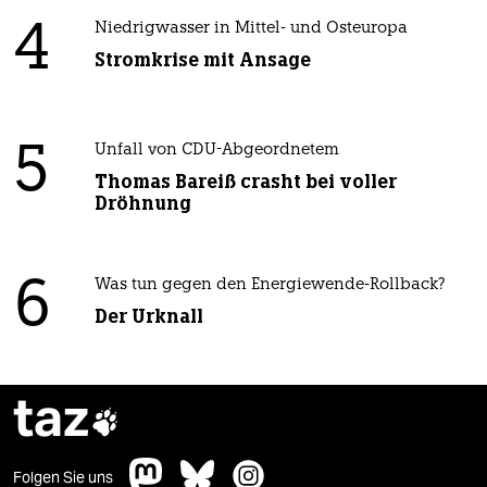
4
Niedrigwasser in Mittel- und Osteuropa
Stromkrise mit Ansage
5
Unfall von CDU-Abgeordnetem
Thomas Bareiß crasht bei voller
Dröhnung
6
Was tun gegen den Energiewende-Rollback?
Der Urknall
taz

Folgen Sie uns