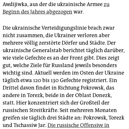
epaper login
Awdijiwka, aus der die ukrainische Armee
zu
Beginn des Jahres abgezogen
war.
Die ukrainische Verteidigungslinie brach zwar
nicht zusammen, die Ukrainer verloren aber
mehrere völlig zerstörte Dörfer und Städte. Der
ukrainische Generalstab berichtet täglich darüber,
wie viele Gefechte es an der Front gibt. Dies zeigt
gut, welche Ziele für Russland jeweils besonders
wichtig sind. Aktuell werden im Osten der Ukraine
täglich etwa 120 bis 130 Gefechte registriert. Ein
Drittel davon findet in Richtung Pokrowsk, das
andere in Torezk, beide in der Oblast Donezk,
statt. Hier konzentriert sich der Großteil der
russischen Streitkräfte. Seit mehreren Monaten
greifen sie täglich drei Städte an: Pokrowsk, Torezk
und Tschassiw Jar.
Die russische Offensive in