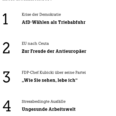
1
Krise der Demokratie
AfD-Wählen als Triebabfuhr
2
EU nach Ceuta
Zur Freude der Antieuropäer
3
FDP-Chef Kubicki über seine Partei
„Wie Sie sehen, lebe ich“
4
Stressbedingte Ausfälle
Ungesunde Arbeitswelt