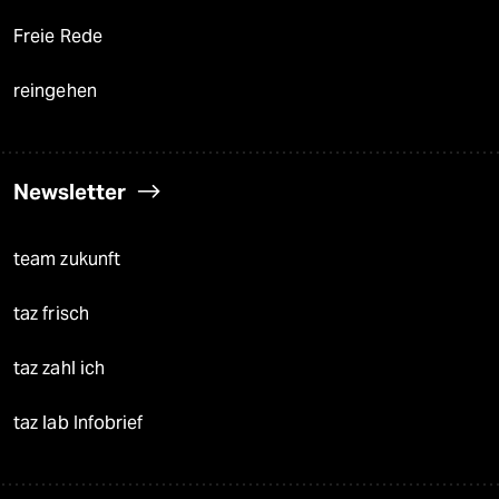
Freie Rede
reingehen
Newsletter
team zukunft
taz frisch
taz zahl ich
taz lab Infobrief