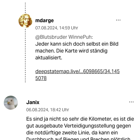
mdarge
07.08.2024
,
14:59 Uhr
@Blutsbruder WinnePuh:
Jeder kann sich doch selbst ein Bild
machen. Die Karte wird ständig
aktualisiert.
deepstatemap.live/...6098665/34.145
5078
Janix
06.08.2024
,
18:42 Uhr
Es sind ja nicht so sehr die Kilometer, es ist die
gut ausgebaute Verteidigungsstellung gegen
die notdürftige zweite Linie, da kann ein
Durchbruch auf Biegen und Brechen plötzlich