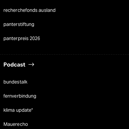
recherchefonds ausland
panterstiftung
panterpreis 2026
Podcast
bundestalk
fernverbindung
klima update°
Mauerecho