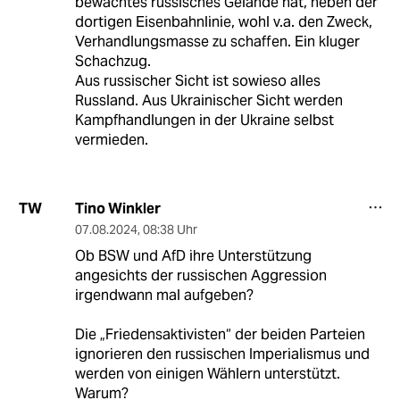
bewachtes russisches Gelände hat, neben der
dortigen Eisenbahnlinie, wohl v.a. den Zweck,
Verhandlungsmasse zu schaffen. Ein kluger
Schachzug.
Aus russischer Sicht ist sowieso alles
Russland. Aus Ukrainischer Sicht werden
Kampfhandlungen in der Ukraine selbst
vermieden.
Tino Winkler
TW
07.08.2024
,
08:38 Uhr
Ob BSW und AfD ihre Unterstützung
angesichts der russischen Aggression
irgendwann mal aufgeben?
Die „Friedensaktivisten“ der beiden Parteien
ignorieren den russischen Imperialismus und
werden von einigen Wählern unterstützt.
Warum?