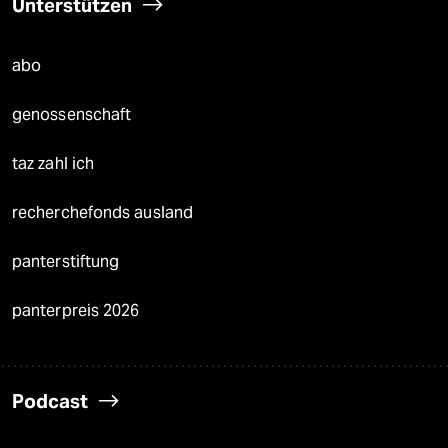
Unterstützen
abo
genossenschaft
taz zahl ich
recherchefonds ausland
panterstiftung
panterpreis 2026
Podcast