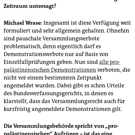
epaper login
Zeitraum untersagt?
Michael Wrase:
Insgesamt ist diese Verfügung weit
formuliert und sehr allgemein gehalten. Ohnehin
sind pauschale Versammlungsverbote
problematisch, denn eigentlich darf es
Demonstrationsverbote nur auf Basis von
Einzelfallprüfungen geben. Nun sind
alle pro-
palästinensischen Demonstrationen
verboten, die
nicht vor einem bestimmten Zeitpunkt
angemeldet wurden. Dabei gibt es schon Urteile
des Bundesverfassungsgerichts, in denen es
klarstellt, dass das Versammlungsrecht auch für
kurzfristig angemeldete Demonstrationen gilt.
Die Versammlungsbehörde spricht von „pro-
palästinensischen“ Aufzügen – ist das eine