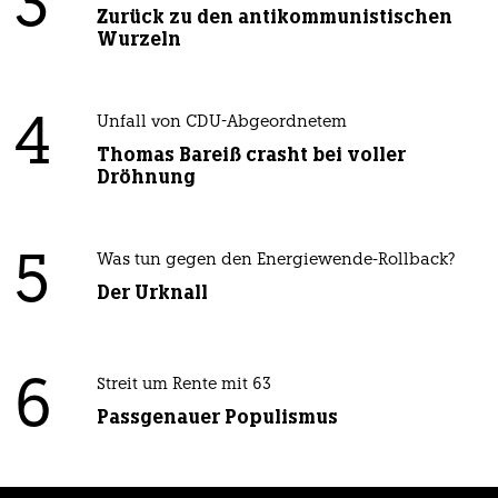
3
Zurück zu den antikommunistischen
Wurzeln
4
Unfall von CDU-Abgeordnetem
Thomas Bareiß crasht bei voller
Dröhnung
5
Was tun gegen den Energiewende-Rollback?
Der Urknall
6
Streit um Rente mit 63
Passgenauer Populismus