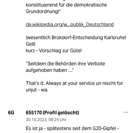
konstituierend für die demokratische
Grundordnung!“
de.wikipedia.org/w...publik_Deutschland
(wesentlich Brokdorf-Entscheidung Karlsruhe!
Gell)
kurz - Vorschlag zur Güte!
“Seitdem die Behörden ihre Verbote
aufgehoben haben …“
That’s it. Always at your servíce un nischt for
unjut - wa.
655170 (Profil gelöscht)
6G
30.10.2023
,
09:24 Uhr
Es ist ja - spätestens seit dem G20-Gipfel -