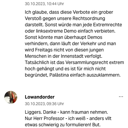
30.10.2023
,
10:44 Uhr
Ich glaube, dass diese Verbote ein grober
Verstoß gegen unsere Rechtsordnung
darstellt. Sonst würde man jede Extremrechte
oder linksextreme Demo einfach verbieten.
Sonst könnte man überhaupt Demos
verhindern, dann läuft der Verkehr und man
wird Freitags nicht von diesen jungen
Menschen in der Innenstadt verfolgt.
Tatsächlich ist das Versammlungsrecht extrem
hoch gehängt und es ist für mich nicht
begründet, Palästina einfach auszuklammern.
Lowandorder
30.10.2023
,
09:36 Uhr
Liggers. Danke - kann frauman nehmen.
Nur Herr Professor - ich weiß - anders vllt
etwas schwierig zu formulieren! But.