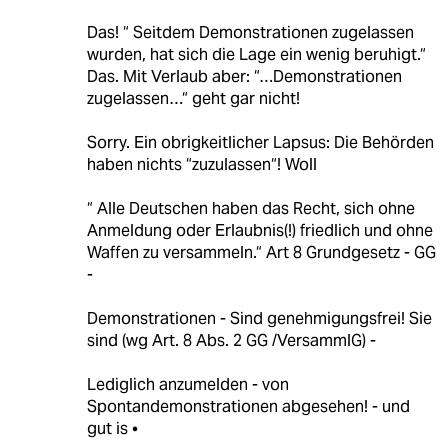
Das! “ Seitdem Demons­trationen zugelassen
wurden, hat sich die Lage ein wenig beruhigt.“
Das. Mit Verlaub aber: “…Demonstrationen
zugelassen…“ geht gar nicht!
Sorry. Ein obrigkeitlicher Lapsus: Die Behörden
haben nichts “zuzulassen“! Woll
“ Alle Deutschen haben das Recht, sich ohne
Anmeldung oder Erlaubnis(!) friedlich und ohne
Waffen zu versammeln.“ Art 8 Grundgesetz - GG
-
Demonstrationen - Sind genehmigungsfrei! Sie
sind (wg Art. 8 Abs. 2 GG /VersammlG) -
Lediglich anzumelden - von
Spontandemonstrationen abgesehen! - und
gut is •