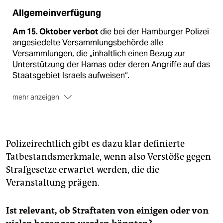
Allgemeinverfügung
Am 15. Oktober verbot
die bei der Hamburger Polizei
angesiedelte Versammlungsbehörde alle
Versammlungen, die „inhaltlich einen Bezug zur
Unterstützung der Hamas oder deren Angriffe auf das
Staatsgebiet Israels aufweisen“.
mehr anzeigen
Vier Mal verlängerte
die Behörde das Verbot, zuletzt
am Samstag. Sie gilt nun bis einschließlich Mittwoch,
den 1. November.
Polizeirechtlich gibt es dazu klar definierte
Tatbestandsmerkmale, wenn also Verstöße gegen
Strafgesetze erwartet werden, die die
Veranstaltung prägen.
Ist relevant, ob Straftaten von einigen oder von