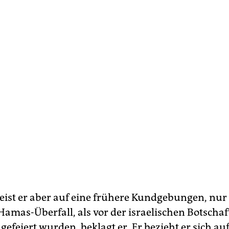
ist er aber auf eine frühere Kundgebungen, nur
amas-Überfall, als vor der israelischen Botschaft
efeiert wurden, beklagt er. Er bezieht er sich auf