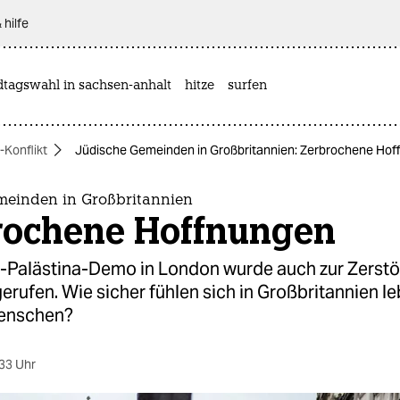
 hilfe
dtagswahl in sachsen-anhalt
hitze
surfen
-Konflikt
Jüdische Gemeinden in Großbritannien: Zerbrochene Hof
meinden in Großbritannien
rochene Hoffnungen
o-Palästina-Demo in London wurde auch zur Zerst
gerufen. Wie sicher fühlen sich in Großbritannien l
Menschen?
33 Uhr