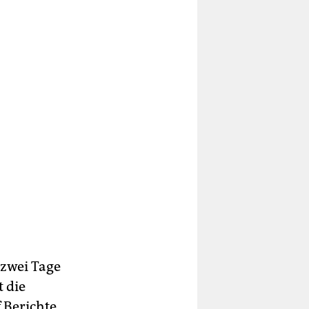
 zwei Tage
 die
 Berichte,