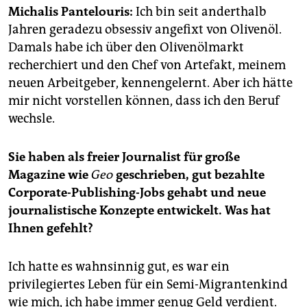
epaper login
Michalis Pantelouris:
Ich bin seit anderthalb
Jahren geradezu obsessiv angefixt von Olivenöl.
Damals habe ich über den Olivenölmarkt
recherchiert und den Chef von Artefakt, meinem
neuen Arbeitgeber, kennengelernt. Aber ich hätte
mir nicht vorstellen können, dass ich den Beruf
wechsle.
Sie haben als freier Journalist für große
Magazine wie
Geo
geschrieben, gut bezahlte
Corporate-Publishing-Jobs gehabt und neue
journalistische Konzepte entwickelt. Was hat
Ihnen gefehlt?
Ich hatte es wahnsinnig gut, es war ein
privilegiertes Leben für ein Semi-Migrantenkind
wie mich, ich habe immer genug Geld verdient.