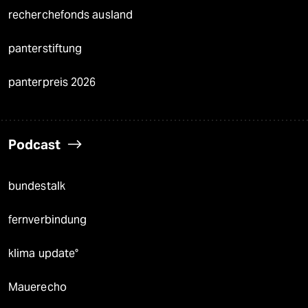
recherchefonds ausland
panterstiftung
panterpreis 2026
Podcast
bundestalk
fernverbindung
klima update°
Mauerecho