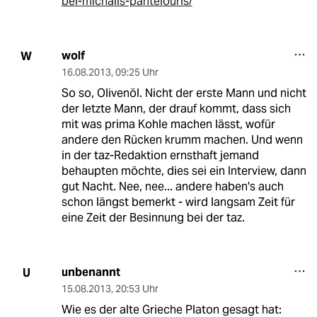
bei-michalis-pantelouris/
wolf
W
16.08.2013
,
09:25 Uhr
So so, Olivenöl. Nicht der erste Mann und nicht
der letzte Mann, der drauf kommt, dass sich
mit was prima Kohle machen lässt, wofür
andere den Rücken krumm machen. Und wenn
in der taz-Redaktion ernsthaft jemand
behaupten möchte, dies sei ein Interview, dann
gut Nacht. Nee, nee... andere haben's auch
schon längst bemerkt - wird langsam Zeit für
eine Zeit der Besinnung bei der taz.
unbenannt
U
15.08.2013
,
20:53 Uhr
Wie es der alte Grieche Platon gesagt hat: