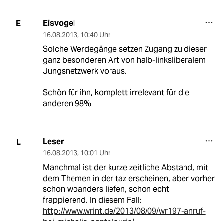
Eisvogel
E
16.08.2013
,
10:40 Uhr
Solche Werdegänge setzen Zugang zu dieser
ganz besonderen Art von halb-linksliberalem
Jungsnetzwerk voraus.
Schön für ihn, komplett irrelevant für die
anderen 98%
Leser
L
16.08.2013
,
10:01 Uhr
Manchmal ist der kurze zeitliche Abstand, mit
dem Themen in der taz erscheinen, aber vorher
schon woanders liefen, schon echt
frappierend. In diesem Fall:
http://www.wrint.de/2013/08/09/wr197-anruf-