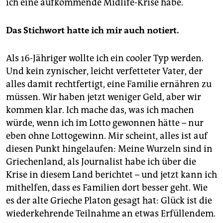
ich eine aufkommende Midlife-Krise habe.
Das Stichwort hatte ich mir auch notiert.
Als 16-Jähriger wollte ich ein cooler Typ werden.
Und kein zynischer, leicht verfetteter Vater, der
alles damit rechtfertigt, eine Familie ernähren zu
müssen. Wir haben jetzt weniger Geld, aber wir
kommen klar. Ich mache das, was ich machen
würde, wenn ich im Lotto gewonnen hätte – nur
eben ohne Lottogewinn. Mir scheint, alles ist auf
diesen Punkt hingelaufen: Meine Wurzeln sind in
Griechenland, als Journalist habe ich über die
Krise in diesem Land berichtet – und jetzt kann ich
mithelfen, dass es Familien dort besser geht. Wie
es der alte Grieche Platon gesagt hat: Glück ist die
wiederkehrende Teilnahme an etwas Erfüllendem.