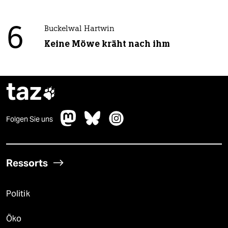
6
Buckelwal Hartwin
Keine Möwe kräht nach ihm
taz

Folgen Sie uns
Ressorts
Politik
Öko