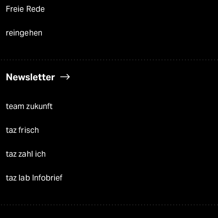
Freie Rede
reingehen
Newsletter
team zukunft
taz frisch
taz zahl ich
taz lab Infobrief