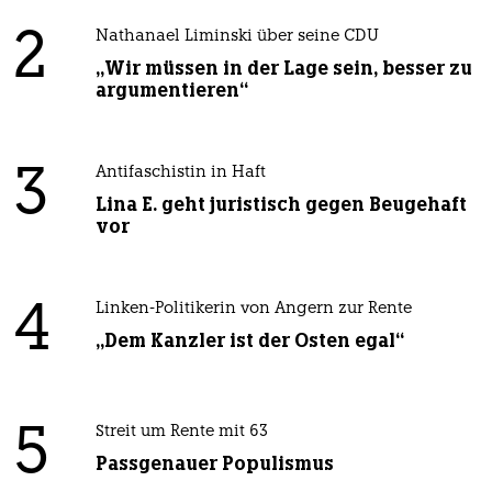
2
Nathanael Liminski über seine CDU
„Wir müssen in der Lage sein, besser zu
argumentieren“
3
Antifaschistin in Haft
Lina E. geht juristisch gegen Beugehaft
vor
4
Linken-Politikerin von Angern zur Rente
„Dem Kanzler ist der Osten egal“
5
Streit um Rente mit 63
Passgenauer Populismus