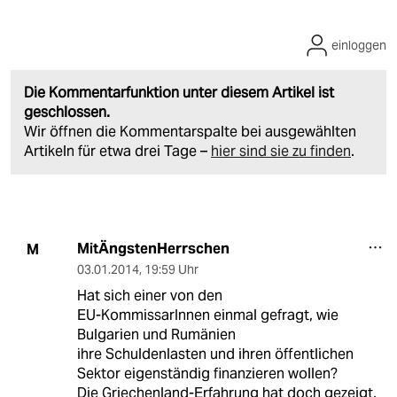
einloggen
Die Kommentarfunktion unter diesem Artikel ist
geschlossen.
Wir öffnen die Kommentarspalte bei ausgewählten
Artikeln für etwa drei Tage –
hier sind sie zu finden
.
MitÄngstenHerrschen
M
03.01.2014
,
19:59 Uhr
Hat sich einer von den
EU-KommissarInnen einmal gefragt, wie
Bulgarien und Rumänien
ihre Schuldenlasten und ihren öffentlichen
Sektor eigenständig finanzieren wollen?
Die Griechenland-Erfahrung hat doch gezeigt,