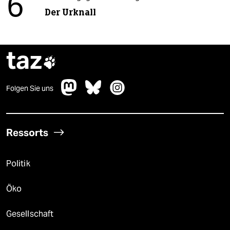
6
Der Urknall
taz

Folgen Sie uns
Ressorts
Politik
Öko
Gesellschaft