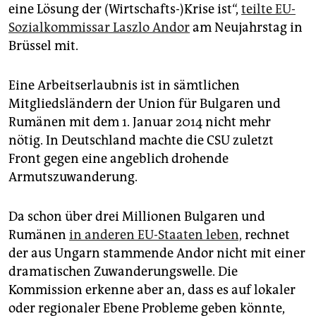
epaper login
eine Lösung der (Wirtschafts-)Krise ist“,
teilte EU-
Sozialkommissar Laszlo Andor
am Neujahrstag in
Brüssel mit.
Eine Arbeitserlaubnis ist in sämtlichen
Mitgliedsländern der Union für Bulgaren und
Rumänen mit dem 1. Januar 2014 nicht mehr
nötig. In Deutschland machte die CSU zuletzt
Front gegen eine angeblich drohende
Armutszuwanderung.
Da schon über drei Millionen Bulgaren und
Rumänen
in anderen EU-Staaten leben,
rechnet
der aus Ungarn stammende Andor nicht mit einer
dramatischen Zuwanderungswelle. Die
Kommission erkenne aber an, dass es auf lokaler
oder regionaler Ebene Probleme geben könnte,