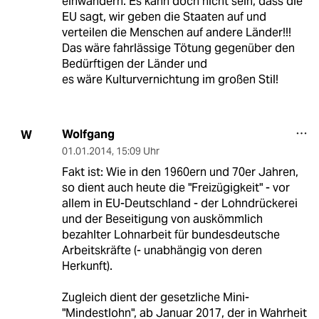
einwandern. Es kann doch nicht sein, dass die
EU sagt, wir geben die Staaten auf und
verteilen die Menschen auf andere Länder!!!
Das wäre fahrlässige Tötung gegenüber den
Bedürftigen der Länder und
es wäre Kulturvernichtung im großen Stil!
Wolfgang
W
01.01.2014
,
15:09 Uhr
Fakt ist: Wie in den 1960ern und 70er Jahren,
so dient auch heute die "Freizügigkeit" - vor
allem in EU-Deutschland - der Lohndrückerei
und der Beseitigung von auskömmlich
bezahlter Lohnarbeit für bundesdeutsche
Arbeitskräfte (- unabhängig von deren
Herkunft).
Zugleich dient der gesetzliche Mini-
"Mindestlohn", ab Januar 2017, der in Wahrheit