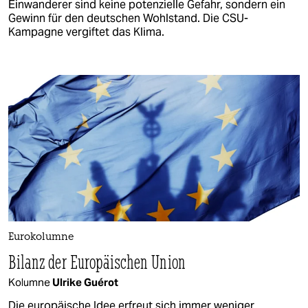
Einwanderer sind keine potenzielle Gefahr, sondern ein
Gewinn für den deutschen Wohlstand. Die CSU-
Kampagne vergiftet das Klima.
Eurokolumne
Bilanz der Europäischen Union
Kolumne
Ulrike Guérot
Die europäische Idee erfreut sich immer weniger