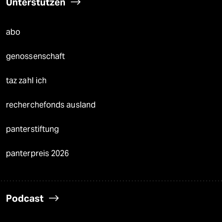
Unterstützen
abo
genossenschaft
taz zahl ich
recherchefonds ausland
panterstiftung
panterpreis 2026
Podcast