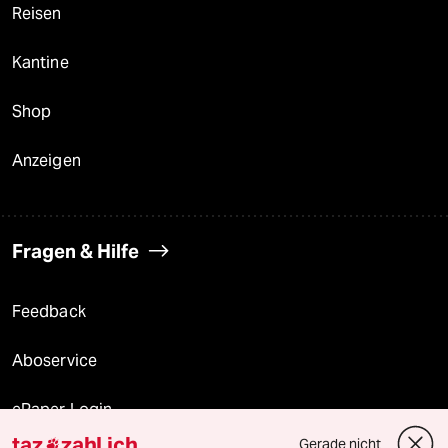
Reisen
Kantine
Shop
Anzeigen
Fragen & Hilfe
Feedback
Aboservice
ePaper Login
taz
zahl ich
Gerade nicht
