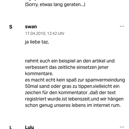
(Sorry, etwas lang geraten...)
swan
S
17.04.2010
,
12:42 Uhr
ja liebe taz,
nehmt euch ein beispiel an den artikel und
verbessert das zeitliche einsetzen jener
kommentare.
es macht echt kein spaß zur spamvermeindung
50mal sand oder gras zu tippen.vielleicht ein
zeichen für den kommentator ,daß der text
registriert wurde.ist lebenszeit.und wir hängen
schon genug unseres lebens im internet rum.
Lulu
L