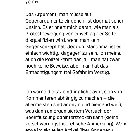
yo my!
Das Argument, man müsse auf
Gegenargumente eingehen, ist dogmatischer
Unsinn. Es erinnert mich daran, wie man als
Protestbewegung von einschlägiger Seite
disqualifiziert wird, wenn man kein
Gegenkonzept hat. Jedoch: Manchmal ist es
einfach wichtig, 'dagegen' zu sein. Ich meine...
auch die Polizei kennt das ja... man hat zwar
noch keine Beweise, aber man hat das
Ermächtigungsmittel Gefahr im Verzug...
Ich warne die taz eindringlich davor, sich von
Kommentaren abhängig zu machen -- die
allermeisten sind anonym und niemand weiß,
was dann an organisiertem Versuch der
Beeinflussung dahinterstecken kann (kleine
verschwörungstheoretische Anmerkung). Wenn
etwa im aktuellen Artikel über Gorleben /