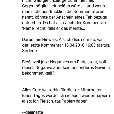
nicht, was 'gleichzeitige Dummheit' als
Gegenmöglichkeit heißen würde... und wenn
man nicht ausdrücklich die Kommentatoren
nennt, könnte der Anschein eines Fehlbezugs
entstehen. Da hat also auch der Kommentator
'Name' recht, falls er das meinte...
Darum ein Hinweis: Als ich dies schrieb, war
der letzte Kommentar 16.04.2010 16:03 tazitus.
Soderle.
Bloß, weil jetzt Negatives am Ende steht, soll
dieses Negative aber kein besonderes Gewicht
bekommen, gell?
Alles Gute weiterhin für die taz-Mitarbeiter.
Eines Tages werde ich sie auch wieder papiern
(also: ich Fleisch, taz Papier) haben...
--gaijinette