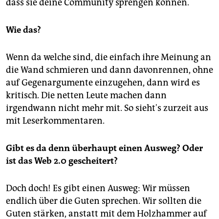
epaper login
dass sie deine Community sprengen können.
Wie das?
Wenn da welche sind, die einfach ihre Meinung an
die Wand schmieren und dann davonrennen, ohne
auf Gegenargumente einzugehen, dann wird es
kritisch. Die netten Leute machen dann
irgendwann nicht mehr mit. So sieht's zurzeit aus
mit Leserkommentaren.
Gibt es da denn überhaupt einen Ausweg? Oder
ist das Web 2.0 gescheitert?
Doch doch! Es gibt einen Ausweg: Wir müssen
endlich über die Guten sprechen. Wir sollten die
Guten stärken, anstatt mit dem Holzhammer auf