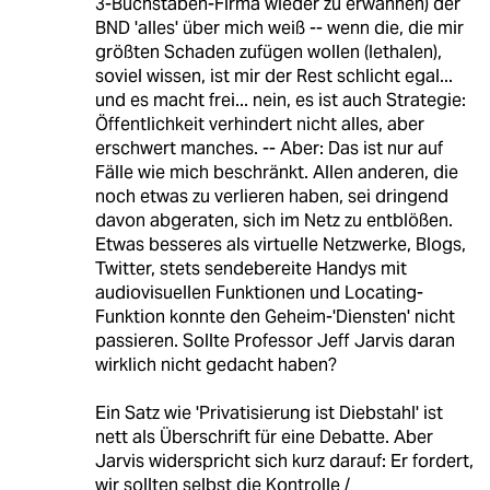
3-Buchstaben-Firma wieder zu erwähnen) der
BND 'alles' über mich weiß -- wenn die, die mir
größten Schaden zufügen wollen (lethalen),
soviel wissen, ist mir der Rest schlicht egal...
und es macht frei... nein, es ist auch Strategie:
Öffentlichkeit verhindert nicht alles, aber
erschwert manches. -- Aber: Das ist nur auf
Fälle wie mich beschränkt. Allen anderen, die
noch etwas zu verlieren haben, sei dringend
davon abgeraten, sich im Netz zu entblößen.
Etwas besseres als virtuelle Netzwerke, Blogs,
Twitter, stets sendebereite Handys mit
audiovisuellen Funktionen und Locating-
Funktion konnte den Geheim-'Diensten' nicht
passieren. Sollte Professor Jeff Jarvis daran
wirklich nicht gedacht haben?
Ein Satz wie 'Privatisierung ist Diebstahl' ist
nett als Überschrift für eine Debatte. Aber
Jarvis widerspricht sich kurz darauf: Er fordert,
wir sollten selbst die Kontrolle /