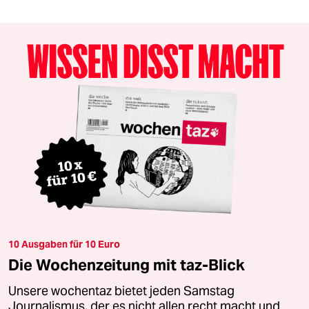
10 Ausgaben für 10 Euro
Die Wochenzeitung mit taz-Blick
Unsere wochentaz bietet jeden Samstag
Journalismus, der es nicht allen recht macht und