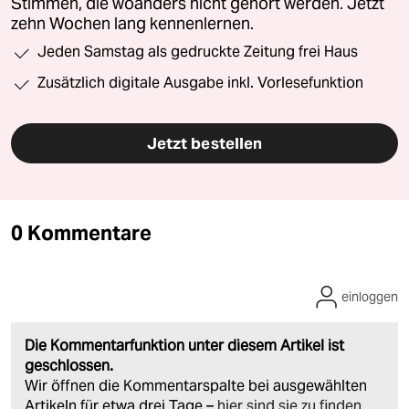
Stimmen, die woanders nicht gehört werden. Jetzt
zehn Wochen lang kennenlernen.
Jeden Samstag als gedruckte Zeitung frei Haus
Zusätzlich digitale Ausgabe inkl. Vorlesefunktion
Jetzt bestellen
0 Kommentare
einloggen
Die Kommentarfunktion unter diesem Artikel ist
geschlossen.
Wir öffnen die Kommentarspalte bei ausgewählten
Artikeln für etwa drei Tage –
hier sind sie zu finden
.