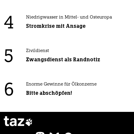
4
Niedrigwasser in Mittel- und Osteuropa
Stromkrise mit Ansage
5
Zivildienst
Zwangsdienst als Randnotiz
6
Enorme Gewinne für Ölkonzerne
Bitte abschöpfen!
taz
