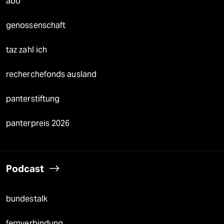
abo
genossenschaft
taz zahl ich
recherchefonds ausland
panterstiftung
panterpreis 2026
Podcast
bundestalk
fernverbindung