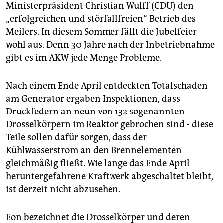
epaper login
Ministerpräsident Christian Wulff (CDU) den
„erfolgreichen und störfallfreien“ Betrieb des
Meilers. In diesem Sommer fällt die Jubelfeier
wohl aus. Denn 30 Jahre nach der Inbetriebnahme
gibt es im AKW jede Menge Probleme.
Nach einem Ende April entdeckten Totalschaden
am Generator ergaben Inspektionen, dass
Druckfedern an neun von 132 sogenannten
Drosselkörpern im Reaktor gebrochen sind - diese
Teile sollen dafür sorgen, dass der
Kühlwasserstrom an den Brennelementen
gleichmäßig fließt. Wie lange das Ende April
heruntergefahrene Kraftwerk abgeschaltet bleibt,
ist derzeit nicht abzusehen.
Eon bezeichnet die Drosselkörper und deren