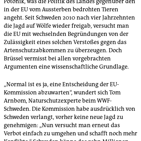
Potonik, was die Politik des Landes gegenüber den
in der EU vom Aussterben bedrohten Tieren
angeht. Seit Schweden 2010 nach vier Jahrzehnten
die Jagd auf Wölfe wieder freigab, versucht man
die EU mit wechselnden Begründungen von der
Zulässigkeit eines solchen Verstoßes gegen das
Artenschutzabkommen zu überzeugen. Doch
Brüssel vermisst bei allen vorgebrachten
Argumenten eine wissenschaftliche Grundlage.
„Normal ist es ja, eine Entscheidung der EU-
Kommission abzuwarten“, wundert sich Tom
Arnbom, Naturschutzexperte beim WWF-
Schweden. Die Kommission habe ausdrücklich von
Schweden verlangt, vorher keine neue Jagd zu
genehmigen: „Nun versucht man erneut das
Verbot einfach zu umgehen und schafft noch mehr