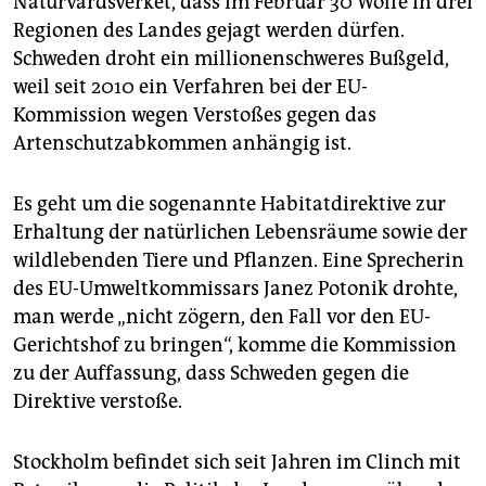
Naturvårdsverket, dass im Februar 30 Wölfe in drei
epaper login
Regionen des Landes gejagt werden dürfen.
Schweden droht ein millionenschweres Bußgeld,
weil seit 2010 ein Verfahren bei der EU-
Kommission wegen Verstoßes gegen das
Artenschutzabkommen anhängig ist.
Es geht um die sogenannte Habitatdirektive zur
Erhaltung der natürlichen Lebensräume sowie der
wildlebenden Tiere und Pflanzen. Eine Sprecherin
des EU-Umweltkommissars Janez Potonik drohte,
man werde „nicht zögern, den Fall vor den EU-
Gerichtshof zu bringen“, komme die Kommission
zu der Auffassung, dass Schweden gegen die
Direktive verstoße.
Stockholm befindet sich seit Jahren im Clinch mit