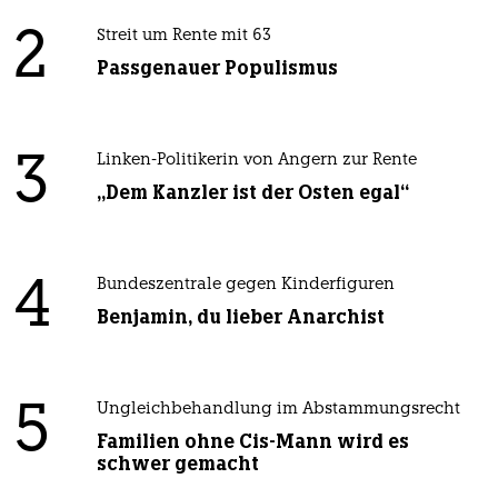
2
Streit um Rente mit 63
Passgenauer Populismus
3
Linken-Politikerin von Angern zur Rente
„Dem Kanzler ist der Osten egal“
4
Bundeszentrale gegen Kinderfiguren
Benjamin, du lieber Anarchist
5
Ungleichbehandlung im Abstammungsrecht
Familien ohne Cis-Mann wird es
schwer gemacht