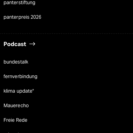
panterstiftung
panterpreis 2026
Podcast
bundestalk
fernverbindung
klima update°
Mauerecho
Freie Rede