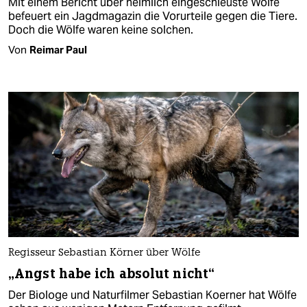
Mit einem Bericht über heimlich eingeschleuste Wölfe
befeuert ein Jagdmagazin die Vorurteile gegen die Tiere.
Doch die Wölfe waren keine solchen.
Von
Reimar Paul
Regisseur Sebastian Körner über Wölfe
„Angst habe ich absolut nicht“
Der Biologe und Naturfilmer Sebastian Koerner hat Wölfe