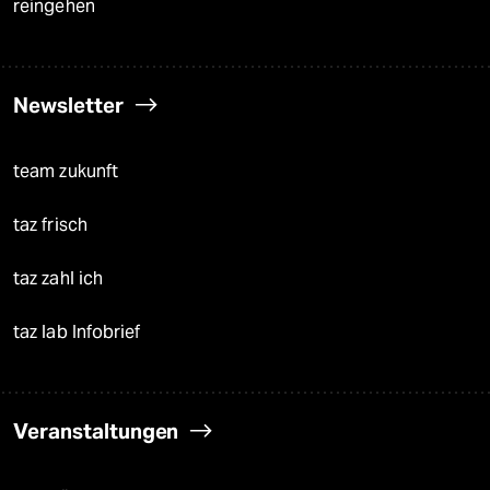
reingehen
Newsletter
team zukunft
taz frisch
taz zahl ich
taz lab Infobrief
Veranstaltungen