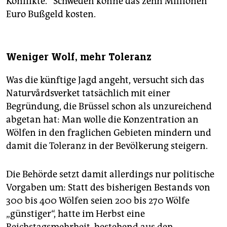
Konflikte.“ Schweden könne das zehn Millionen
Euro Bußgeld kosten.
Weniger Wolf, mehr Toleranz
Was die künftige Jagd angeht, versucht sich das
Naturvårdsverket tatsächlich mit einer
Begründung, die Brüssel schon als unzureichend
abgetan hat: Man wolle die Konzentration an
Wölfen in den fraglichen Gebieten mindern und
damit die Toleranz in der Bevölkerung steigern.
Die Behörde setzt damit allerdings nur politische
Vorgaben um: Statt des bisherigen Bestands von
300 bis 400 Wölfen seien 200 bis 270 Wölfe
„günstiger“, hatte im Herbst eine