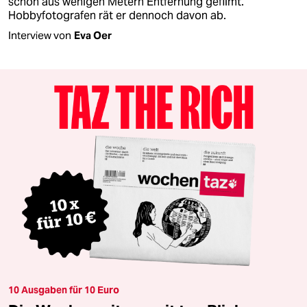
schon aus wenigen Metern Entfernung gefilmt.
Hobbyfotografen rät er dennoch davon ab.
Interview von
Eva Oer
10 Ausgaben für 10 Euro