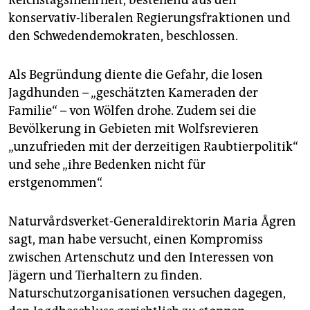
Reichstagsmehrheit, bestehend aus den
konservativ-liberalen Regierungsfraktionen und
den Schwedendemokraten, beschlossen.
Als Begründung diente die Gefahr, die losen
Jagdhunden – „geschätzten Kameraden der
Familie“ – von Wölfen drohe. Zudem sei die
Bevölkerung in Gebieten mit Wolfsrevieren
„unzufrieden mit der derzeitigen Raubtierpolitik“
und sehe „ihre Bedenken nicht für
erstgenommen“.
Naturvårdsverket-Generaldirektorin Maria Ågren
sagt, man habe versucht, einen Kompromiss
zwischen Artenschutz und den Interessen von
Jägern und Tierhaltern zu finden.
Naturschutzorganisationen versuchen dagegen,