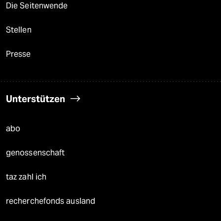
Die Seitenwende
Stellen
Presse
Unterstützen
abo
genossenschaft
taz zahl ich
recherchefonds ausland