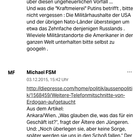
über diesen ungeheuerlichen Vorfall ...
Und was die "Kraftmeierei" Putins betrifft , bitte
nicht vergessen : Die Militärhaushalte der USA
und der übrigen Nato-Länder übersteigen um
etwa das Zehnfache denjenigen Russlands .
Wieviele Militärstandorte die Amerikaner in der
ganzen Welt unterhalten bitte selbst zu
googeln .
Michael FSM
MF
03.12.2015
,
15:42 Uhr
http://diepresse.com/home/politik/aussenpoliti
k/1568459/Weitere-Telefonmitschnitte-von-
Erdogan-aufgetaucht
Aus dem Artikel:
Ankara/Wien. „Was glauben die, was das für ein
Geschäft ist?“, fragt der Ältere den Jüngeren.
Und: „Noch überlegen sie, aber keine Sorge,
später werden sie uns in den Schoß fallen.“ Der