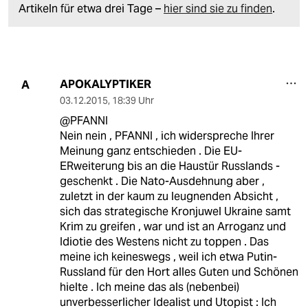
Artikeln für etwa drei Tage –
hier sind sie zu finden
.
APOKALYPTIKER
A
03.12.2015
,
18:39 Uhr
@PFANNI
Nein nein , PFANNI , ich widerspreche Ihrer
Meinung ganz entschieden . Die EU-
ERweiterung bis an die Haustür Russlands -
geschenkt . Die Nato-Ausdehnung aber ,
zuletzt in der kaum zu leugnenden Absicht ,
sich das strategische Kronjuwel Ukraine samt
Krim zu greifen , war und ist an Arroganz und
Idiotie des Westens nicht zu toppen . Das
meine ich keineswegs , weil ich etwa Putin-
Russland für den Hort alles Guten und Schönen
hielte . Ich meine das als (nebenbei)
unverbesserlicher Idealist und Utopist : Ich