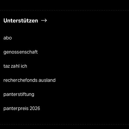
Unterstützen
abo
genossenschaft
taz zahl ich
recherchefonds ausland
panterstiftung
panterpreis 2026