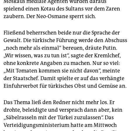
Moskaus mediale Agenten würden daraus
spielend einen Kotau des Sultans vor dem Zaren
zaubern. Der Neo-Osmane sperrt sich.
Fließend beherrschen beide nur die Sprache der
Gewalt. Die türkische Führung werde den Abschuss
„noch mehr als einmal“ bereuen, dräute Putin.
„Wir wissen, was zu tun ist“, sagte der Kremlchef,
ohne konkrete Angaben zu machen. Nur so viel:
„Mit Tomaten kommen sie nicht davon“, meinte
der Staatschef. Damit spielte er auf das verhängte
Einfuhrverbot für türkisches Obst und Gemüse an.
Das Thema ließ den Redner nicht mehr los. Er
drohte, beleidigte und versprach dann aber, kein
„Säbelrasseln mit der Türkei zuzulassen“. Das
Verteidigungsministerium hatte am Mittwoch