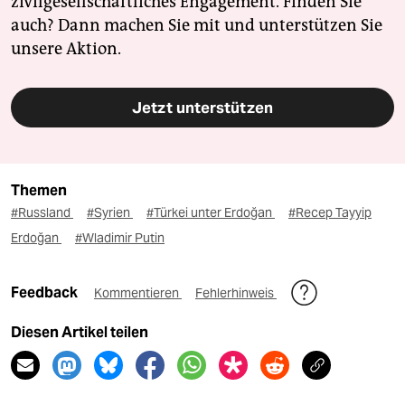
zivilgesellschaftliches Engagement. Finden Sie
auch? Dann machen Sie mit und unterstützen Sie
unsere Aktion.
Jetzt unterstützen
Themen
#Russland
#Syrien
#Türkei unter Erdoğan
#Recep Tayyip
Erdoğan
#Wladimir Putin
Feedback
Kommentieren
Fehlerhinweis
Diesen Artikel teilen