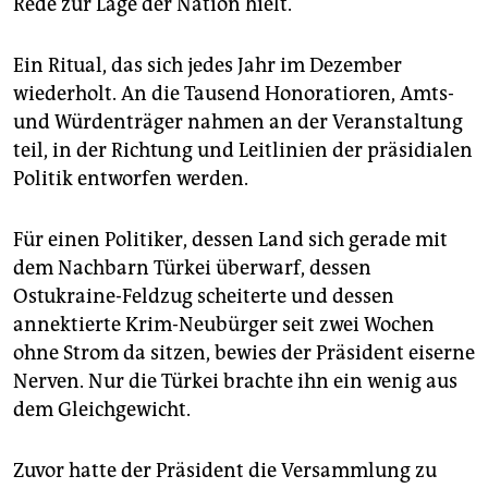
Rede zur Lage der Nation hielt.
epaper login
Ein Ritual, das sich jedes Jahr im Dezember
wiederholt. An die Tausend Honoratioren, Amts-
und Würdenträger nahmen an der Veranstaltung
teil, in der Richtung und Leitlinien der präsidialen
Politik entworfen werden.
Für einen Politiker, dessen Land sich gerade mit
dem Nachbarn Türkei überwarf, dessen
Ostukraine-Feldzug scheiterte und dessen
annektierte Krim-Neubürger seit zwei Wochen
ohne Strom da sitzen, bewies der Präsident eiserne
Nerven. Nur die Türkei brachte ihn ein wenig aus
dem Gleichgewicht.
Zuvor hatte der Präsident die Versammlung zu