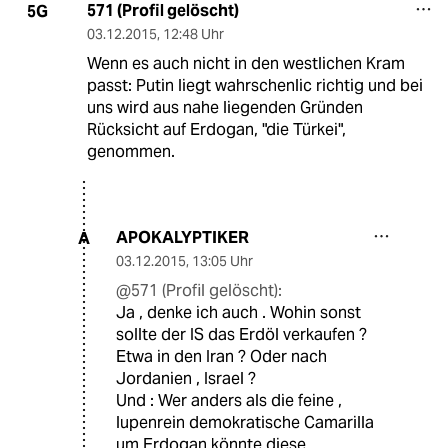
571 (Profil gelöscht)
5G
03.12.2015
,
12:48 Uhr
Wenn es auch nicht in den westlichen Kram
passt: Putin liegt wahrschenlic richtig und bei
uns wird aus nahe liegenden Gründen
Rücksicht auf Erdogan, "die Türkei",
genommen.
APOKALYPTIKER
A
03.12.2015
,
13:05 Uhr
@571 (Profil gelöscht):
Ja , denke ich auch . Wohin sonst
sollte der IS das Erdöl verkaufen ?
Etwa in den Iran ? Oder nach
Jordanien , Israel ?
Und : Wer anders als die feine ,
lupenrein demokratische Camarilla
um Erdogan könnte diese