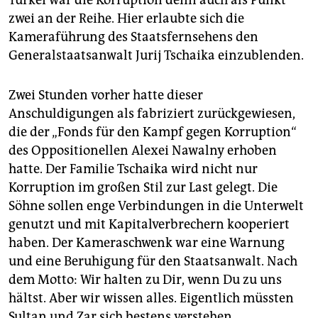
Türkei war die Korruption denn auch als Punkt
zwei an der Reihe. Hier erlaubte sich die
Kameraführung des Staatsfernsehens den
Generalstaatsanwalt Jurij Tschaika einzublenden.
Zwei Stunden vorher hatte dieser
Anschuldigungen als fabriziert zurückgewiesen,
die der „Fonds für den Kampf gegen Korruption“
des Oppositionellen Alexei Nawalny erhoben
hatte. Der Familie Tschaika wird nicht nur
Korruption im großen Stil zur Last gelegt. Die
Söhne sollen enge Verbindungen in die Unterwelt
genutzt und mit Kapitalverbrechern kooperiert
haben. Der Kameraschwenk war eine Warnung
und eine Beruhigung für den Staatsanwalt. Nach
dem Motto: Wir halten zu Dir, wenn Du zu uns
hältst. Aber wir wissen alles. Eigentlich müssten
Sultan und Zar sich bestens verstehen.