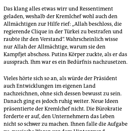
Das klang alles etwas wirr und Ressentiment
geladen, weshalb der Kremlchef wohl auch den
Allmächtigen zur Hilfe rief: „Allah beschloss, die
regierende Clique in der Türkei zu bestrafen und
raubte ihr den Verstand“. Wahrscheinlich wisse
nur Allah der Allmächtige, warum sie den
Kampfjet abschoss. Putins Körper zuckte, als er das
aussprach. Ihm war es ein Bedürfnis nachzusetzen.
Vieles hörte sich so an, als würde der Präsident
auch Entwicklungen im eigenen Land
nachzeichnen, ohne sich dessen bewusst zu sein.
Danach ging es jedoch ruhig weiter. Neue Ideen
präsentierte der Kremlchef nicht. Die Bürokratie
forderte er auf, den Unternehmern das Leben
nicht so schwer zu machen. Ihnen falle die Aufgabe