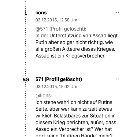
lions
L
03.12.2015
,
12:58 Uhr
@571 (Profil gelöscht):
In der Unterstützung von Assad liegt
Putin aber so gar nicht richtig, wie
alle großen Akteure dieses Krieges.
Assad ist ein Kriegsverbrecher.
571 (Profil gelöscht)
5G
03.12.2015
,
15:02 Uhr
@lions:
Ich stehe wahrlich nicht auf Putins
Seite, aber wer kann zurzeit etwas
wirklich Belastbares zur Situation in
diesem Krieg berichten, außer, dass
Assad ein Verbrecher ist? Wer hat
dort keine "blutigen Hände" mehr?