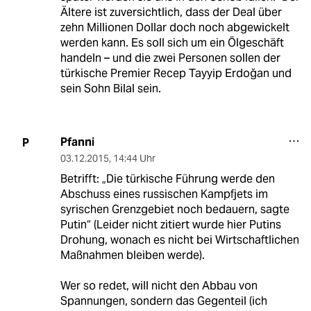
Ältere ist zuversichtlich, dass der Deal über
zehn Millionen Dollar doch noch abgewickelt
werden kann. Es soll sich um ein Ölgeschäft
handeln – und die zwei Personen sollen der
türkische Premier Recep Tayyip Erdoğan und
sein Sohn Bilal sein.
Pfanni
P
03.12.2015
,
14:44 Uhr
Betrifft: „Die türkische Führung werde den
Abschuss eines russischen Kampfjets im
syrischen Grenzgebiet noch bedauern, sagte
Putin“ (Leider nicht zitiert wurde hier Putins
Drohung, wonach es nicht bei Wirtschaftlichen
Maßnahmen bleiben werde).
Wer so redet, will nicht den Abbau von
Spannungen, sondern das Gegenteil (ich