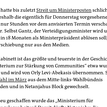
hatte bis zuletzt
Streit um Ministerposten
schlic
shalb die eigentlich für Donnerstag vorgesehen
nur Stunden vor dem anvisierten Termin versc
. Selbst Gantz, der Verteidigungsminister wird 
in 18 Monaten als Ministerpräsident ablösen soll
rschiebung nur aus den Medien.
binett ist das größte und teuerste in der Geschic
terium zur Stärkung von Communities“ etwa wu
 und wird von Orly Levi-Abekasis übernommen. 
ahl im März
aus dem Mitte-links-Wahlbündnis
den und in Netanjahus Block gewechselt.
neu geschaffen wurde das „Ministerium für