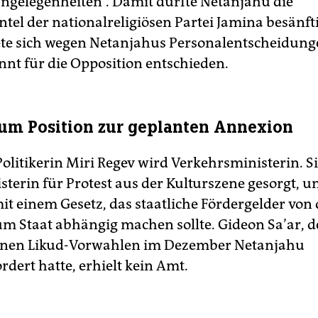
ngelegenheiten“. Damit dürfte Netanjahu die
ntel der nationalreligiösen Partei Jamina besänft
te sich wegen Netanjahus Personalentscheidung
nt für die Opposition entschieden.
 um Position zur geplanten Annexion
olitikerin Miri Regev wird Verkehrsministerin. Si
sterin für Protest aus der Kulturszene gesorgt, u
t einem Gesetz, das staatliche Fördergelder von 
zum Staat abhängig machen sollte. Gideon Sa’ar, d
ernen Likud-Vorwahlen im Dezember Netanjahu
dert hatte, erhielt kein Amt.