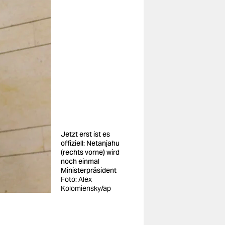
Jetzt erst ist es
offiziell: Netanjahu
(rechts vorne) wird
noch einmal
Ministerpräsident
Foto: Alex
Kolomiensky/ap