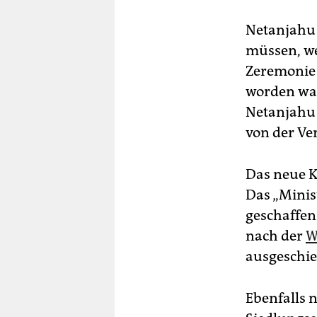
Netanjahu 
müssen, we
Zeremonie 
worden war
Netanjahu 
von der Ve
Das neue Ka
Das „Minis
geschaffen
nach der
W
ausgeschie
Ebenfalls 