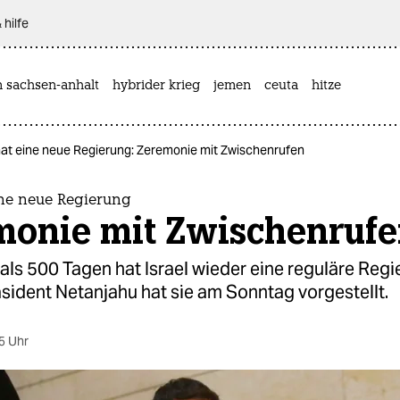
 hilfe
n sachsen-anhalt
hybrider krieg
jemen
ceuta
hitze
 hat eine neue Regierung: Zeremonie mit Zwischenrufen
ine neue Regierung
monie mit Zwischenruf
ls 500 Tagen hat Israel wieder eine reguläre Regi
sident Netanjahu hat sie am Sonntag vorgestellt.
5 Uhr