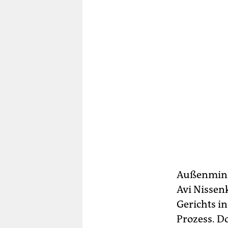
Außenminis
Avi Nissen
Gerichts i
Prozess. Do