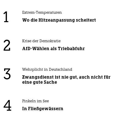
1
Extrem-Temperaturen
Wo die Hitzeanpassung scheitert
2
Krise der Demokratie
AfD-Wählen als Triebabfuhr
3
Wehrplicht in Deutschland
Zwangsdienst ist nie gut, auch nicht für
eine gute Sache
4
Pinkeln im See
In Fließgewässern