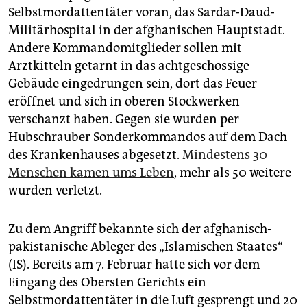
epaper login
Selbstmordattentäter voran, das Sardar-Daud-
Militärhospital in der afghanischen Hauptstadt.
Andere Kommandomitglieder sollen mit
Arztkitteln getarnt in das achtgeschossige
Gebäude eingedrungen sein, dort das Feuer
eröffnet und sich in oberen Stockwerken
verschanzt haben. Gegen sie wurden per
Hubschrauber Sonderkommandos auf dem Dach
des Krankenhauses abgesetzt.
Mindestens 30
Menschen kamen ums Leben
, mehr als 50 weitere
wurden verletzt.
Zu dem Angriff bekannte sich der afghanisch-
pakistanische Ableger des „Islamischen Staates“
(IS). Bereits am 7. Februar hatte sich vor dem
Eingang des Obersten Gerichts ein
Selbstmordattentäter in die Luft gesprengt und 20