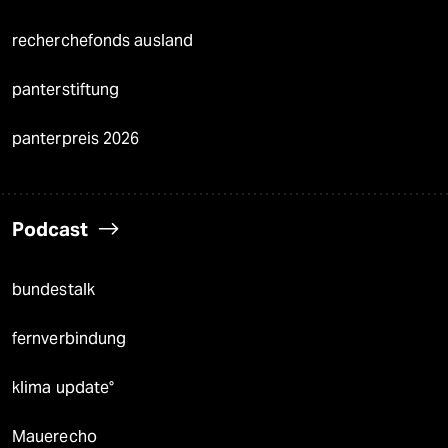
recherchefonds ausland
panterstiftung
panterpreis 2026
Podcast
bundestalk
fernverbindung
klima update°
Mauerecho