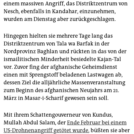
einem massiven Angriff, das Distriktzentrum von
Nesch, ebenfalls in Kandahar, einzunehmen,
wurden am Dienstag aber zurückgeschlagen.
Hingegen hielten sie mehrere Tage lang das
Distriktzentrum von Tala wa Barfak in der
Nordprovinz Baghlan und rückten in das von der
ismailitischen Minderheit besiedelte Kajan-Tal
vor. Zuvor fing der afghanische Geheimdienst
einen mit Sprengstoff beladenen Lastwagen ab,
dessen Ziel die alljährliche Massenveranstaltung
zum Beginn des afghanischen Neujahrs am 21.
März in Masar-i-Scharif gewesen sein soll.
Mit ihrem Schattengouverneur von Kundus,
Mullah Abdul Salam, der
Ende Februar bei einem
US-Drohnenangriff getötet wurde
, büßten sie aber