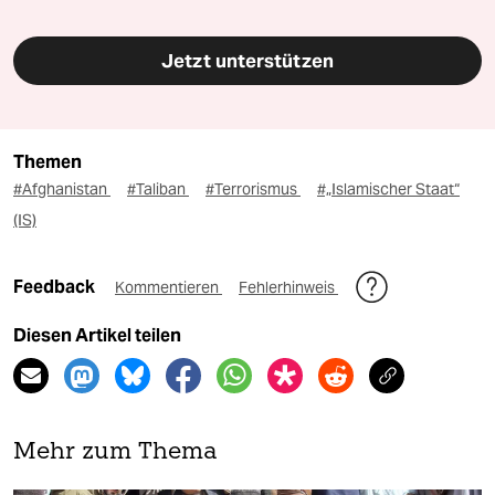
Jetzt unterstützen
Themen
#Afghanistan
#Taliban
#Terrorismus
#„Islamischer Staat“
(IS)
Feedback
Kommentieren
Fehlerhinweis
Diesen Artikel teilen
Mehr zum Thema