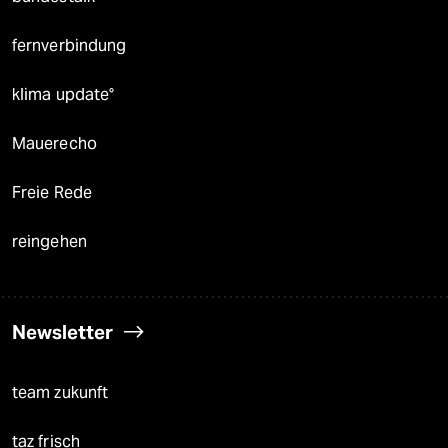
fernverbindung
klima update°
Mauerecho
Freie Rede
reingehen
Newsletter
team zukunft
taz frisch