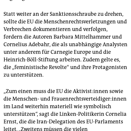
Statt weiter an der Sanktionsschraube zu drehen,
sollte die EU die Menschenrechtsverletzungen und
Verbrechen dokumentieren und verfolgen,
fordern die Autoren Barbara Mittelhammer und
Cornelius Adebahr, die als unabhängige Analysten
unter anderem für Carnegie Europe und die
Heinrich-Böll-Stiftung arbeiten. Zudem gelte es,
die „feministische Revolte“ und ihre Protagonisten
zu unterstützen.
„Zum einen muss die EU die Ak­ti­vis­t:in­nen sowie
die Menschen- und Frau­en­rechts­ver­tei­di­ge­r:in­nen
im Land weiterhin materiell wie symbolisch
unterstützen“, sagt die Linken-Politikerin Cornelia
Ernst, die die Iran-Delegation des EU-Parlaments
leitet. „Zweitens müssen die vielen