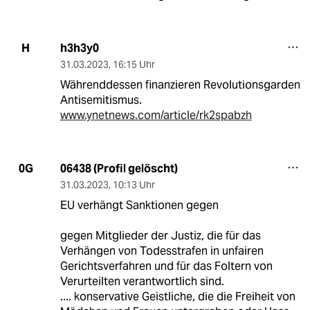
h3h3y0
H
31.03.2023
,
16:15 Uhr
Währenddessen finanzieren Revolutionsgarden
Antisemitismus.
www.ynetnews.com/article/rk2spabzh
06438 (Profil gelöscht)
0G
31.03.2023
,
10:13 Uhr
EU verhängt Sanktionen gegen
gegen Mitglieder der Justiz, die für das
Verhängen von Todesstrafen in unfairen
Gerichtsverfahren und für das Foltern von
Verurteilten verantwortlich sind.
.... konservative Geistliche, die die Freiheit von