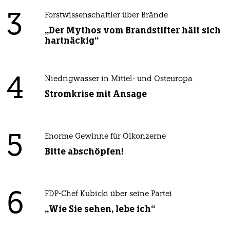
3
Forstwissenschaftler über Brände
„Der Mythos vom Brandstifter hält sich
hartnäckig“
4
Niedrigwasser in Mittel- und Osteuropa
Stromkrise mit Ansage
5
Enorme Gewinne für Ölkonzerne
Bitte abschöpfen!
6
FDP-Chef Kubicki über seine Partei
„Wie Sie sehen, lebe ich“