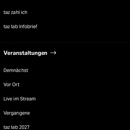
taz zahl ich
taz lab Infobrief
Veranstaltungen
Demnächst
Vor Ort
Live im Stream
Vergangene
taz lab 2027