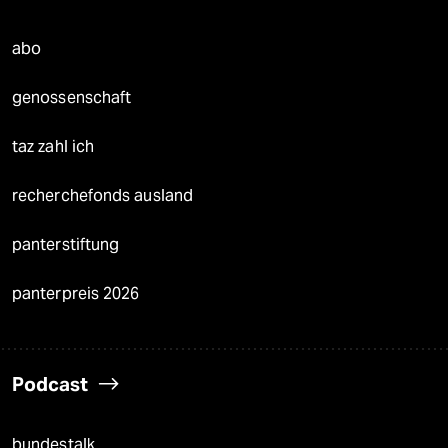
abo
genossenschaft
taz zahl ich
recherchefonds ausland
panterstiftung
panterpreis 2026
Podcast
bundestalk