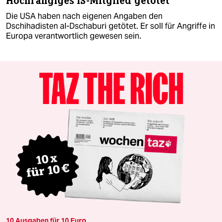
Hochrangiges IS-Mitglied getötet
Die USA haben nach eigenen Angaben den
Dschihadisten al-Dschaburi getötet. Er soll für Angriffe in
Europa verantwortlich gewesen sein.
10 Ausgaben für 10 Euro