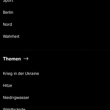
Sport
Berlin
Nord
Wahrheit
Themen
Krieg in der Ukraine
Hitze
Niedrigwasser
Waldbrände