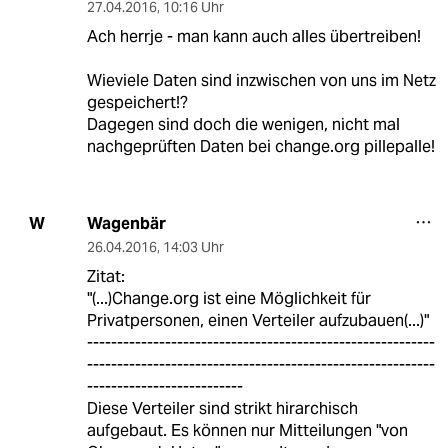
27.04.2016
,
10:16 Uhr
Ach herrje - man kann auch alles übertreiben!
Wieviele Daten sind inzwischen von uns im Netz
gespeichert!?
Dagegen sind doch die wenigen, nicht mal
nachgeprüften Daten bei change.org pillepalle!
Wagenbär
W
26.04.2016
,
14:03 Uhr
Zitat:
"(...)Change.org ist eine Möglichkeit für
Privatpersonen, einen Verteiler aufzubauen(...)"
----------------------------------------------------------
----------------------------------------------------------
--------------------------
Diese Verteiler sind strikt hirarchisch
aufgebaut. Es können nur Mitteilungen "von