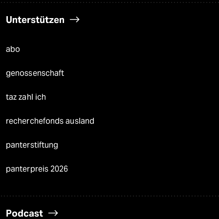
Unterstützen
abo
genossenschaft
taz zahl ich
recherchefonds ausland
panterstiftung
panterpreis 2026
Podcast