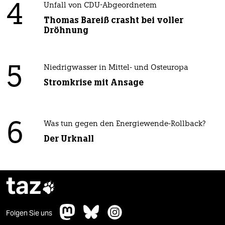
4
Unfall von CDU-Abgeordnetem
Thomas Bareiß crasht bei voller
Dröhnung
5
Niedrigwasser in Mittel- und Osteuropa
Stromkrise mit Ansage
6
Was tun gegen den Energiewende-Rollback?
Der Urknall
taz

Folgen Sie uns