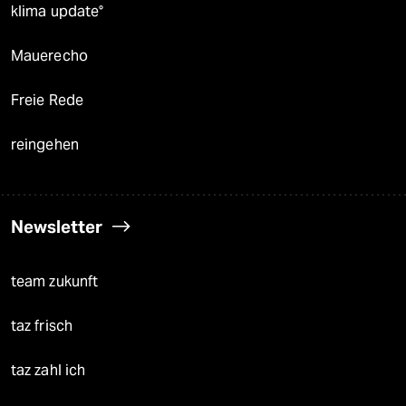
klima update°
Mauerecho
Freie Rede
reingehen
Newsletter
team zukunft
taz frisch
taz zahl ich