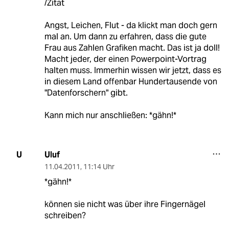
/Zitat
Angst, Leichen, Flut - da klickt man doch gern
mal an. Um dann zu erfahren, dass die gute
Frau aus Zahlen Grafiken macht. Das ist ja doll!
Macht jeder, der einen Powerpoint-Vortrag
halten muss. Immerhin wissen wir jetzt, dass es
in diesem Land offenbar Hundertausende von
"Datenforschern" gibt.
Kann mich nur anschließen: *gähn!*
Uluf
U
11.04.2011
,
11:14 Uhr
*gähn!*
können sie nicht was über ihre Fingernägel
schreiben?