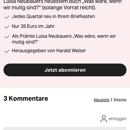
Luisa Neubauers neuestem Buch „Was wäre, wenn
wir mutig sind?“ (solange Vorrat reicht).
Jedes Quartal neu in Ihrem Briefkasten
Nur 38 Euro im Jahr
Als Prämie Luisa Neubauers „Was wäre, wenn wir
mutig sind?“
Herausgegeben von Harald Welzer
Jetzt abonnieren
3 Kommentare
/
Neueste
Älteste
einloggen