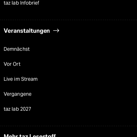
taz lab Infobrief
Veranstaltungen
Demnächst
Vor Ort
Live im Stream
Vergangene
taz lab 2027
Mehr taz Lesestoff