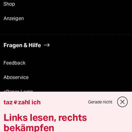
Shop
Anzeigen
Fragen & Hilfe
Feedback
Aboservice
ePaper Login
taz
zahl ich
Gerade nicht

Downloads für Abonnierende
Links lesen, rechts
bekämpfen