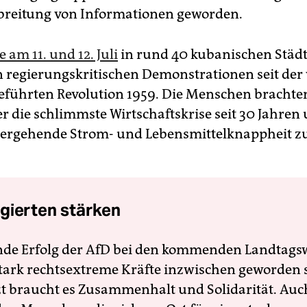
rbreitung von Informationen geworden.
e am 11. und 12. Juli
in rund 40 kubanischen Städ
n regierungskritischen Demonstrationen seit der 
eführten Revolution 1959. Die Menschen brachte
 die schlimmste Wirtschaftskrise seit 30 Jahren 
hergehende Strom- und Lebensmittelknappheit 
gierten stärken
nde Erfolg der AfD bei den kommenden Landtags
 stark rechtsextreme Kräfte inzwischen geworden 
zt braucht es Zusammenhalt und Solidarität. Auc