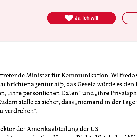

Ja, ich will
ertretende Minister für Kommunikation, Wilfredo
Nachrichtenagentur afp, das Gesetz würde es de
n, „ihre persönlichen Daten“ und „ihre Privatsph
udem stelle es sicher, dass „niemand in der Lage i
u verdrehen“.
rektor der Amerikaabteilung der US-