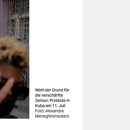
Wohl der Grund für
die verschärfte
Zensur: Proteste in
Kuba am 11. Juli
Foto: Alexandre
Meneghini/reuters