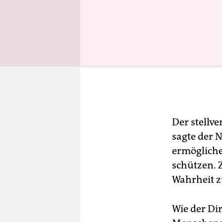
Der stellv
sagte der 
ermögliche
schützen. Z
Wahrheit z
Wie der Di