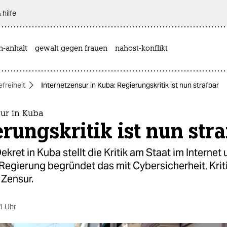
 hilfe
n-anhalt
gewalt gegen frauen
nahost-konflikt
freiheit
Internetzensur in Kuba: Regierungskritik ist nun strafbar
sur in Kuba
rungskritik ist nun str
ekret in Kuba stellt die Kritik am Staat im Internet 
 Regierung begründet das mit Cybersicherheit, Krit
 Zensur.
1 Uhr