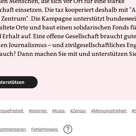
en Menschen, die sich vor Ort für eine starke
schaft einsetzen. Die taz kooperiert deshalb mit "A
 Zentrum". Die Kampagne unterstützt bundesweit
altete Orte und baut einen solidarischen Fonds f
Erhalt auf. Eine offene Gesellschaft braucht gute
en Journalismus – und zivilgesellschaftliches E
 auch? Dann machen Sie mit und unterstützen Si
nterstützen
essefreiheit
#Internet
#Kuba
#Zensur
#Meinungsfreiheit
#S
ommentieren
Fehlerhinweis